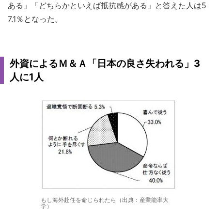
ある」「どちらかといえば抵抗感がある」と答えた人は5
7.1％となった。
外資によるＭ＆Ａ「日本の良さ失われる」3
人に1人
もし海外赴任を命じられたら（出典：産業能率大
学）