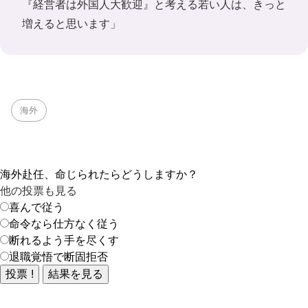
『経営者は外国人大歓迎』と考える若い人は、きっと
増えると思います」
海外
海外赴任、命じられたらどうしますか？
他の投票も見る
喜んで従う
命令なら仕方なく従う
断れるよう手を尽くす
退職覚悟で断固拒否