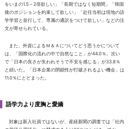
をいまの1.5～2倍欲しい」「長期ではなく短期間」「帰国
後のポジションを約束して欲しい」「赴任当初は現地の語
学学習と並行して、専属の通訳をつけて欲しい」などの注
文が寄せられている。
また、外資によるＭ＆Ａについてどう思うかについて
は、「国際化の流れの中で自然なこと」が44.0％。次い
で「日本の良さが失われそうで不安を感じる」が33.8％
と続いた。「日本企業の閉鎖性が打破されるよい機会」は
11.0％にとどまった。
語学力より度胸と愛嬌
対象は新入社員ではないが、産経新聞の調査では「社内