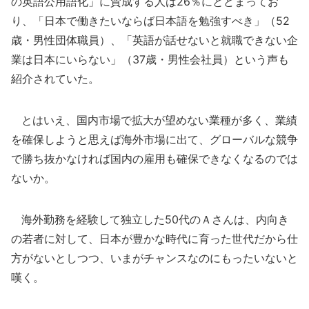
の英語公用語化」に賛成する人は26％にとどまってお
り、「日本で働きたいならば日本語を勉強すべき」（52
歳・男性団体職員）、「英語が話せないと就職できない企
業は日本にいらない」（37歳・男性会社員）という声も
紹介されていた。
とはいえ、国内市場で拡大が望めない業種が多く、業績
を確保しようと思えば海外市場に出て、グローバルな競争
で勝ち抜かなければ国内の雇用も確保できなくなるのでは
ないか。
海外勤務を経験して独立した50代のＡさんは、内向き
の若者に対して、日本が豊かな時代に育った世代だから仕
方がないとしつつ、いまがチャンスなのにもったいないと
嘆く。