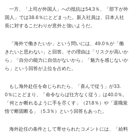
一方、「上司が外国人」への抵抗は54.3％、「部下が外
国人」では38.6％にとどまった。新入社員は、日本人社
長に対するこだわりが意外と強いようだ。
「海外で働きたいか」という問いには、49.0％が「働
きたいと思わない」と回答。その理由は「リスクが高いか
ら」「自分の能力に自信がないから」「魅力を感じないか
ら」という回答が上位を占めた。
もし海外赴任を命じられたら、「喜んで従う」が33.
0％にとどまり、「命令ならば仕方なく従う」は40.0％。
「何とか断れるように手を尽くす」（21.8％）や「退職覚
悟で断固断る」（5.3％）という回答もあった。
海外赴任の条件として寄せられたコメントには、「給料