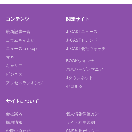
コンテンツ
関連サイト
最新記事一覧
J-CASTニュース
コラムざんまい
J-CASTトレンド
ニュース pickup
J-CAST会社ウォッチ
マネー
BOOKウォッチ
キャリア
東京バーゲンマニア
ビジネス
Jタウンネット
アクセスランキング
ゼロまる
サイトについて
会社案内
個人情報保護方針
採用情報
サイト利用規約
お問い合わせ
SNS利用ポリシー