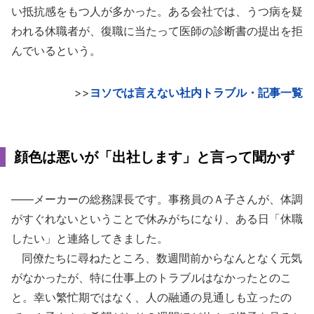
い抵抗感をもつ人が多かった。ある会社では、うつ病を疑
われる休職者が、復職に当たって医師の診断書の提出を拒
んでいるという。
>>
ヨソでは言えない社内トラブル・記事一覧
顔色は悪いが「出社します」と言って聞かず
――メーカーの総務課長です。事務員のＡ子さんが、体調
がすぐれないということで休みがちになり、ある日「休職
したい」と連絡してきました。
同僚たちに尋ねたところ、数週間前からなんとなく元気
がなかったが、特に仕事上のトラブルはなかったとのこ
と。幸い繁忙期ではなく、人の融通の見通しも立ったの