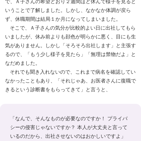
で、Ａ子さんの希望どおり２週間ほど休んで様子を見ると
いうことで了解しました。しかし、なかなか体調が戻ら
ず、休職期間は結局１か月になってしまいました。
そこで、Ａ子さんの気分が比較的よい日に出社してもら
いましたが、休み前よりも顔色が明らかに悪く、目にも生
気がありません。しかし「そろそろ出社します」と主張す
るので、「もう少し様子を見たら」「無理は禁物だよ」と
なだめました。
それでも聞き入れないので、これまで病名を確認してい
なかったこともあり、「それじゃあ、お医者さんに復職で
きるという診断書をもらってきて」と言うと、
「なんで、そんなものが必要なのですか！ プライバ
シーの侵害じゃないですか？ 本人が大丈夫と言って
いるのだから、出社させないのはおかしいですよ」