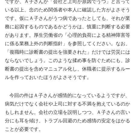
ですが、Ａ子さんが「会社と上司が原因でうつ」と言って
いる以上、念のため関係者や本人に確認した方がよさそう
です。仮にＡ子さんがうつ病であったとしても、それが業
務に起因するものであるかどうかは、慎重に判断する必要
があります。厚生労働省の「心理的負荷による精神障害等
に係る業務上外の判断指針」を参照してください。なお、
「復職時に診断書の提出を強要された」だけでは労災には
ならないでしょう。このような揉め事を防ぐためにも、診
断書の提出を含めマニュアル化し、休職者に提示するルー
ルを作っておいたほうがよさそうです。
今回の件はＡ子さんが感情的になっているようですが、
病気だけでなく会社や上司に対する不満を抱えているのか
もしれません。会社の立場を説明しつつ、Ａ子さんの言い
分にも耳を傾け、トラブル回避のため感情の安定をはかる
ことが必要です。