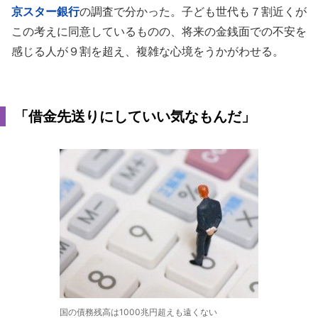
京スター銀行
の調査で分かった。子ども世代も７割近くが
この考えに同意しているものの、将来の金銭面での不安を
感じる人が９割を超え、複雑な心境をうかがわせる。
「借金先送りにしていい気なもんだ」
国の債務残高は1000兆円超えも遠くない