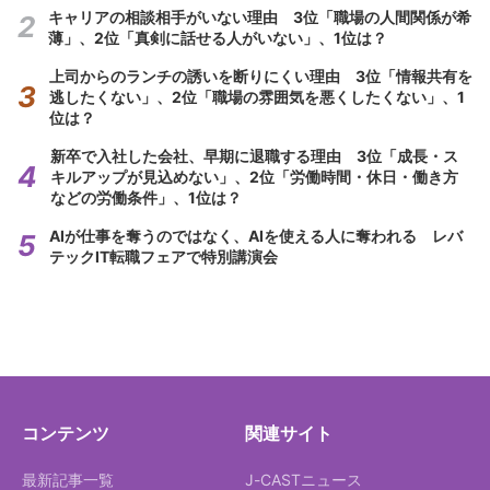
キャリアの相談相手がいない理由 3位「職場の人間関係が希
薄」、2位「真剣に話せる人がいない」、1位は？
上司からのランチの誘いを断りにくい理由 3位「情報共有を
逃したくない」、2位「職場の雰囲気を悪くしたくない」、1
位は？
新卒で入社した会社、早期に退職する理由 3位「成長・ス
キルアップが見込めない」、2位「労働時間・休日・働き方
などの労働条件」、1位は？
AIが仕事を奪うのではなく、AIを使える人に奪われる レバ
テックIT転職フェアで特別講演会
コンテンツ
関連サイト
最新記事一覧
J-CASTニュース