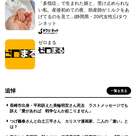
「多指症」で生まれた娘と、受け止められな
い私。産後初めての夜、助産師がミルクをあ
げてるのを見て...(静岡県・20代女性)|Jタウ
ンネット
ゼロまる
追悼
一覧を見る
長崎市出身・平和訴えた美輪明宏さん死去 ラストメッセージでも
訴え「愛があれば 戦争なんか起こりません」
つげ義春さんと白土三平さん カリスマ漫画家、二人の「違い」と
は？