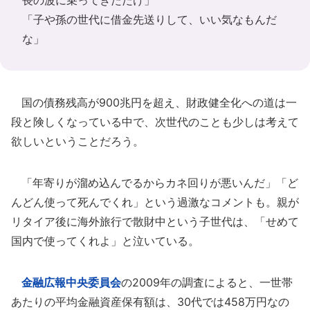
長の波に乗ってきただけ」
「子や孫の世代に借金先送りして、いい気なもんだ
な」
国の債務残高が900兆円を超え、財政健全化への道は一
段と険しくなっている中で、次世代のことも少しは考えて
欲しいということだろう。
「年寄りが溜め込んでるからカネ回りが悪いんだ」「ど
んどん使って死んでくれ」という過激なコメントも。親が
リタイア後に海外旅行で散財中という子世代は、「せめて
国内で使ってくれよ」と泣いている。
金融広報中央委員会
の2009年の調査によると、一世帯
あたりの平均金融資産保有額は、30代では458万円なの