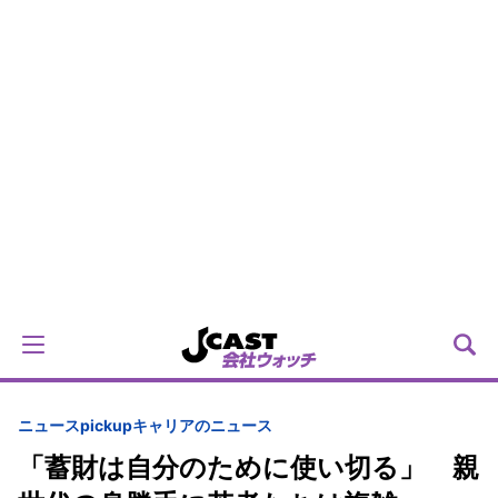
ニュースpickup
キャリアのニュース
「蓄財は自分のために使い切る」 親