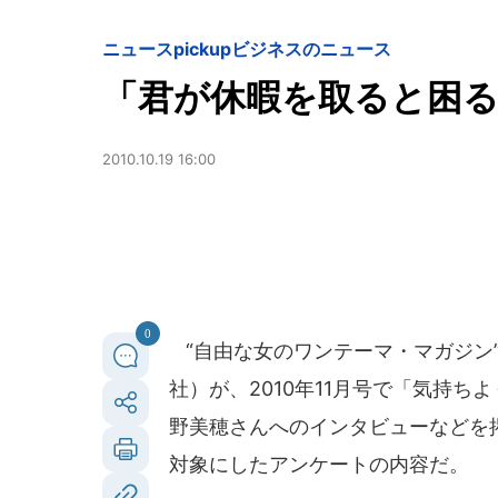
ニュースpickup
ビジネスのニュース
「君が休暇を取ると困る
2010.10.19 16:00
0
“自由な女のワンテーマ・マガジン
社）が、2010年11月号で「気持
野美穂さんへのインタビューなどを
対象にしたアンケートの内容だ。