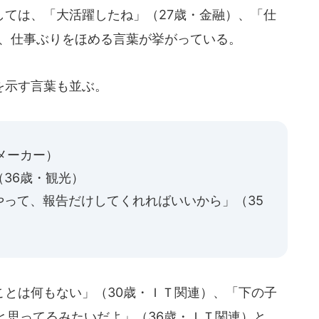
ては、「大活躍したね」（27歳・金融）、「仕
ど、仕事ぶりをほめる言葉が挙がっている。
を示す言葉も並ぶ。
メーカー）
36歳・観光）
やって、報告だけしてくれればいいから」（35
とは何もない」（30歳・ＩＴ関連）、「下の子
と思ってるみたいだよ」（36歳・ＩＴ関連）と、