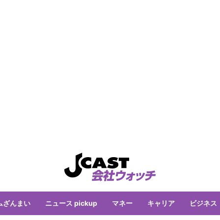
ムざんまい
ニュース pickup
マネー
キャリア
ビジネス