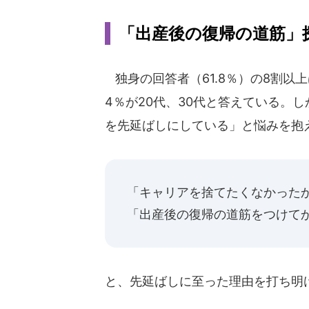
「出産後の復帰の道筋」
独身の回答者（61.8％）の8割以
4％が20代、30代と答えている。
を先延ばしにしている」と悩みを抱
「キャリアを捨てたくなかったか
「出産後の復帰の道筋をつけてか
と、先延ばしに至った理由を打ち明