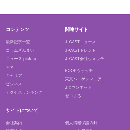
コンテンツ
関連サイト
最新記事一覧
J-CASTニュース
コラムざんまい
J-CASTトレンド
ニュース pickup
J-CAST会社ウォッチ
マネー
BOOKウォッチ
キャリア
東京バーゲンマニア
ビジネス
Jタウンネット
アクセスランキング
ゼロまる
サイトについて
会社案内
個人情報保護方針