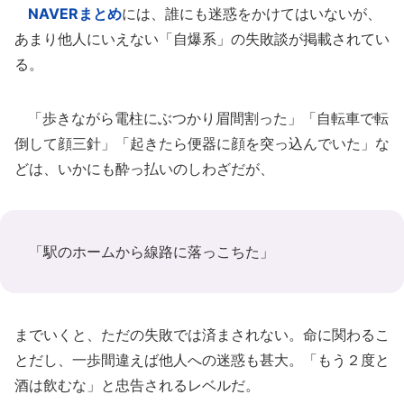
NAVERまとめ
には、誰にも迷惑をかけてはいないが、
あまり他人にいえない「自爆系」の失敗談が掲載されてい
る。
「歩きながら電柱にぶつかり眉間割った」「自転車で転
倒して顔三針」「起きたら便器に顔を突っ込んでいた」な
どは、いかにも酔っ払いのしわざだが、
「駅のホームから線路に落っこちた」
までいくと、ただの失敗では済まされない。命に関わるこ
とだし、一歩間違えば他人への迷惑も甚大。「もう２度と
酒は飲むな」と忠告されるレベルだ。