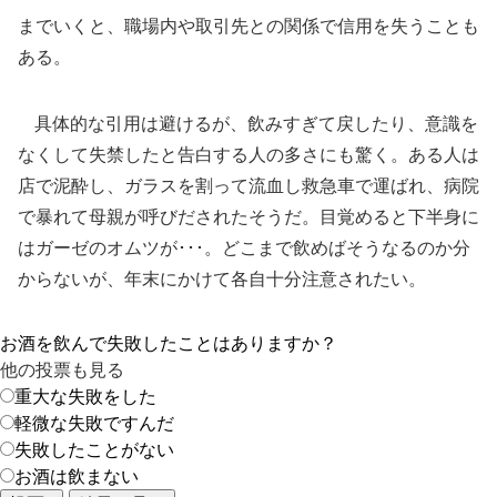
までいくと、職場内や取引先との関係で信用を失うことも
ある。
具体的な引用は避けるが、飲みすぎて戻したり、意識を
なくして失禁したと告白する人の多さにも驚く。ある人は
店で泥酔し、ガラスを割って流血し救急車で運ばれ、病院
で暴れて母親が呼びだされたそうだ。目覚めると下半身に
はガーゼのオムツが･･･。どこまで飲めばそうなるのか分
からないが、年末にかけて各自十分注意されたい。
お酒を飲んで失敗したことはありますか？
他の投票も見る
重大な失敗をした
軽微な失敗ですんだ
失敗したことがない
お酒は飲まない