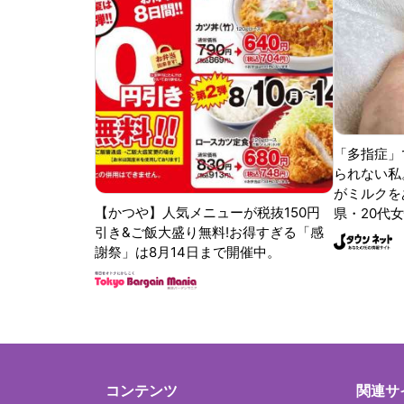
「多指症」
られない私
がミルクをあ
【かつや】人気メニューが税抜150円
県・20代女
引き&ご飯大盛り無料!お得すぎる「感
謝祭」は8月14日まで開催中。
コンテンツ
関連サ