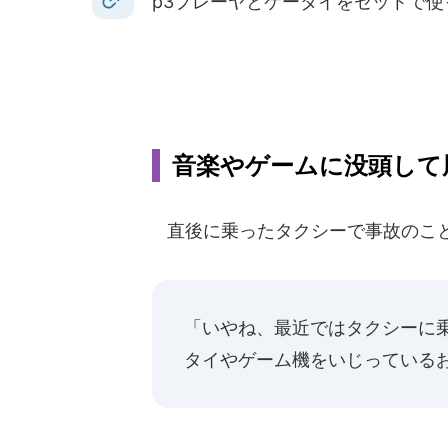
p3プレーヤとケータイをセットで
音楽やゲームに没頭して
直後に乗ったタクシーで事故のこと
「いやね、最近ではタクシーに
タイやゲーム機をいじっている