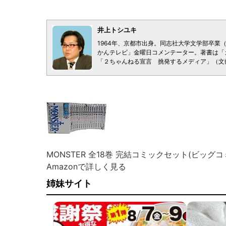
井上トシユキ
1964年、京都市出身。同志社大学文学部卒業（
かんテレビ」金曜日コメンテーター。著書は「
「２ちゃんねる宣言 挑発するメディア」（文
MONSTER 全18巻 完結コミックセット(ビッグコ
Amazonで詳しく見る
姉妹サイト