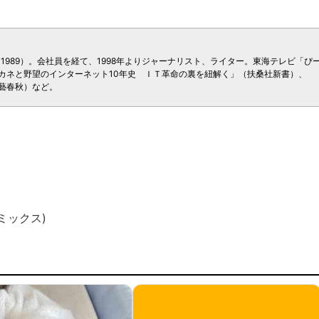
1989）。会社員を経て、1998年よりジャーナリスト、ライター。東海テレビ「ぴ
カネと野望のインターネット10年史 ＩＴ革命の裏を紐解く」（扶桑社新書）、
藝春秋）など。
ミックス)