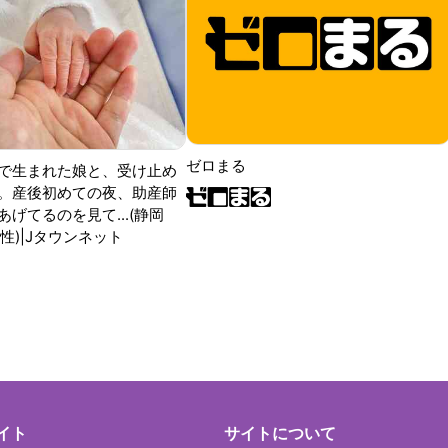
ゼロまる
で生まれた娘と、受け止め
。産後初めての夜、助産師
げてるのを見て...(静岡
性)|Jタウンネット
イト
サイトについて