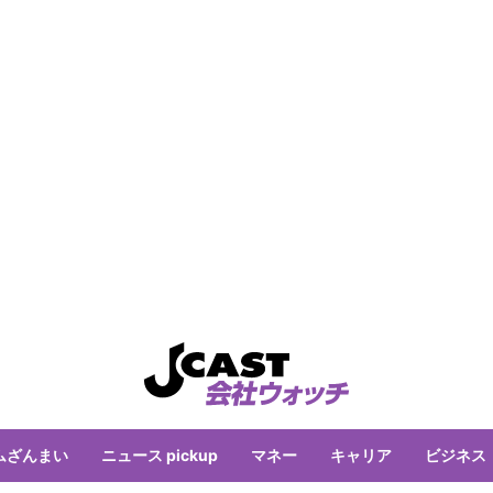
ムざんまい
ニュース pickup
マネー
キャリア
ビジネス