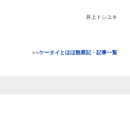
井上トシユキ
>>
ケータイとほほ観察記・記事一覧