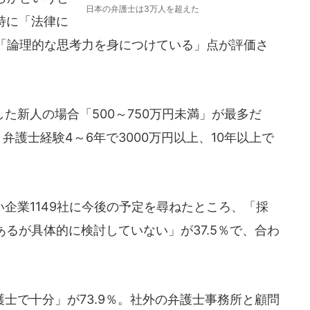
日本の弁護士は3万人を超えた
、特に「法律に
「論理的な思考力を身につけている」点が評価さ
新人の場合「500～750万円未満」が最多だ
。弁護士経験4～6年で3000万円以上、10年以上で
企業1149社に今後の予定を尋ねたところ、「採
あるが具体的に検討していない」が37.5％で、合わ
士で十分」が73.9％。社外の弁護士事務所と顧問