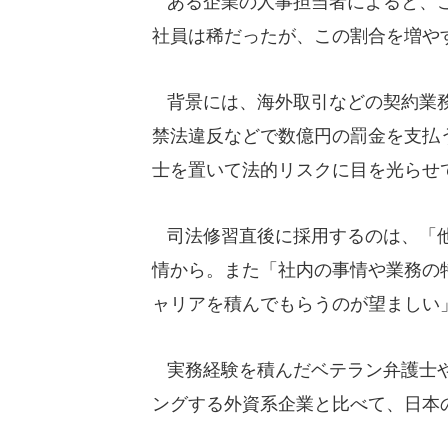
ある企業の人事担当者によると、こ
社員は稀だったが、この割合を増や
背景には、海外取引などの契約業務
禁法違反などで数億円の罰金を支払
士を置いて法的リスクに目を光らせ
司法修習直後に採用するのは、「他
情から。また「社内の事情や業務の
ャリアを積んでもらうのが望ましい
実務経験を積んだベテラン弁護士や
ングする外資系企業と比べて、日本