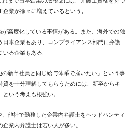
れまで日本企業の法務部には、弁護士資格を持つ
す企業が徐々に増えているという。
が高度化している事情がある。また、海外での独
う日本企業もあり、コンプライアンス部門に弁護
ている企業もある。
の新卒社員と同じ給与体系で雇いたい」という事
特質を十分理解してもらうためには、新卒からキ
」という考えも根強い。
、他社で勤務した企業内弁護士をヘッドハンティ
の企業内弁護士は若い人が多い。