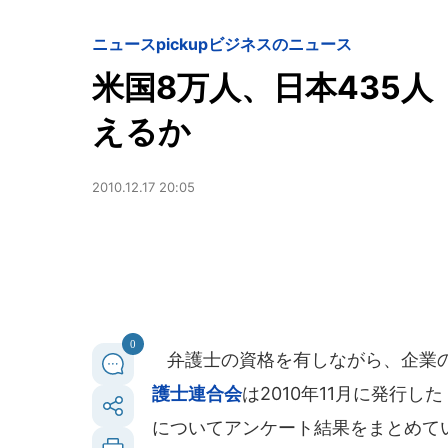
ニュースpickup
ビジネスのニュース
米国8万人、日本435
えるか
2010.12.17 20:05
0
弁護士の資格を有しながら、企業の
護士連合会
は2010年11月に発行
についてアンケート結果をまとめて