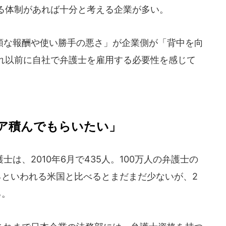
る体制があれば十分と考える企業が多い。
な報酬や使い勝手の悪さ」が企業側が「背中を向
れ以前に自社で弁護士を雇用する必要性を感じて
ア積んでもらいたい」
、2010年6月で435人。100万人の弁護士の
るといわれる米国と比べるとまだまだ少ないが、2
る。