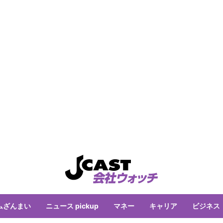
ムざんまい
ニュース pickup
マネー
キャリア
ビジネス