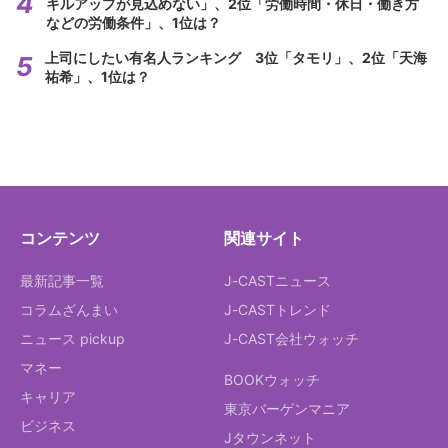
キルアップが見込めない」、2位「労働時間・休日・働き方
などの労働条件」、1位は？
上司にしたい有名人ランキング 3位「タモリ」、2位「天海
祐希」、1位は？
コンテンツ
関連サイト
最新記事一覧
J-CASTニュース
コラムざんまい
J-CASTトレンド
ニュース pickup
J-CAST会社ウォッチ
マネー
BOOKウォッチ
キャリア
東京バーゲンマニア
ビジネス
Jタウンネット