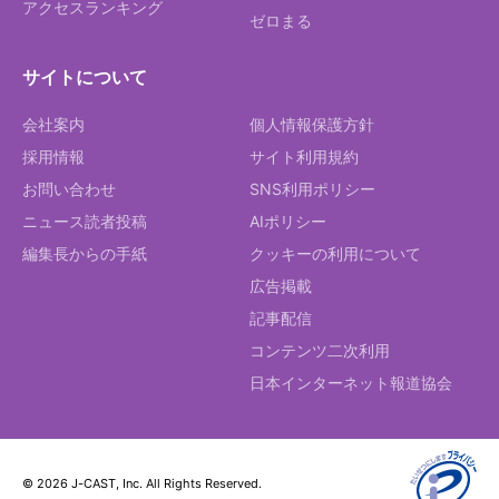
アクセスランキング
ゼロまる
サイトについて
会社案内
個人情報保護方針
採用情報
サイト利用規約
お問い合わせ
SNS利用ポリシー
ニュース読者投稿
AIポリシー
編集長からの手紙
クッキーの利用について
広告掲載
記事配信
コンテンツ二次利用
日本インターネット報道協会
© 2026 J-CAST, Inc. All Rights Reserved.