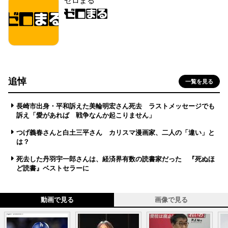
ゼロまる
追悼
一覧を見る
長崎市出身・平和訴えた美輪明宏さん死去 ラストメッセージでも
訴え「愛があれば 戦争なんか起こりません」
つげ義春さんと白土三平さん カリスマ漫画家、二人の「違い」と
は？
死去した丹羽宇一郎さんは、経済界有数の読書家だった 『死ぬほ
ど読書』ベストセラーに
動画で見る
画像で見る