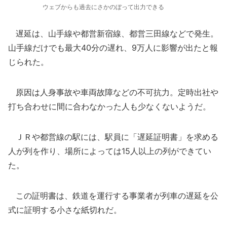
ウェブからも過去にさかのぼって出力できる
遅延は、山手線や都営新宿線、都営三田線などで発生。
山手線だけでも最大40分の遅れ、9万人に影響が出たと報
じられた。
原因は人身事故や車両故障などの不可抗力。定時出社や
打ち合わせに間に合わなかった人も少なくないようだ。
ＪＲや都営線の駅には、駅員に「遅延証明書」を求める
人が列を作り、場所によっては15人以上の列ができてい
た。
この証明書は、鉄道を運行する事業者が列車の遅延を公
式に証明する小さな紙切れだ。