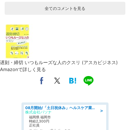
全てのコメントを見る
遅刻・締切 いつもルーズな人のクスリ (アスカビジネス)
Amazonで詳しく見る
08月開始/「土日祝休み」ヘルスケア業界の産業保健師/高時給/未経験OK/要資格:保健師、正看護師
＞
株式会社パソナ
福岡県 福岡市
時給2,300円
正社員