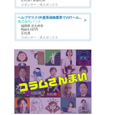
スポンサー：求人ボックス
ヘルプデスク/外資系保険業界でのITヘルプデスク業務/駅近/即日勤務可/ヘルプデスク
＞
株式会社パソナ
福岡県 北九州市
時給4,167円
正社員
スポンサー：求人ボックス