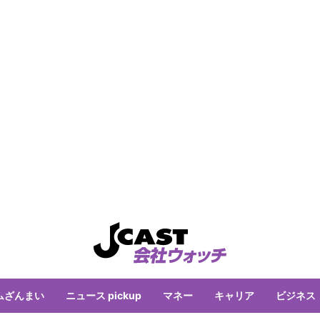
ムざんまい
ニュース pickup
マネー
キャリア
ビジネス