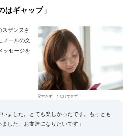
のはギャップ」
のスザンヌさ
たメールの文
メッセージを
堅すぎず、くだけすぎず･･･
ざいました。とても楽しかったです。もっとも
いました。お友達になりたいです」