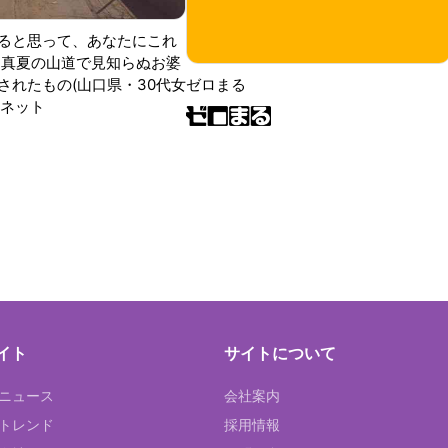
ると思って、あなたにこれ
 真夏の山道で見知らぬお婆
されたもの(山口県・30代女
ゼロまる
ンネット
イト
サイトについて
Tニュース
会社案内
Tトレンド
採用情報