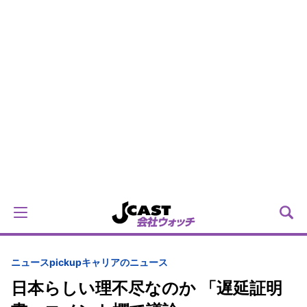
ニュースpickup
キャリアのニュース
日本らしい理不尽なのか 「遅延証明