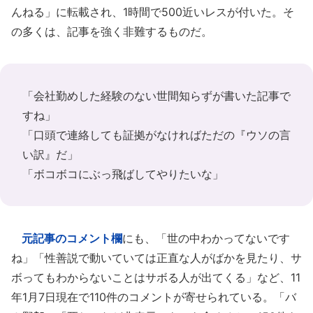
んねる」に転載され、1時間で500近いレスが付いた。そ
の多くは、記事を強く非難するものだ。
「会社勤めした経験のない世間知らずが書いた記事で
すね」
「口頭で連絡しても証拠がなければただの『ウソの言
い訳』だ」
「ボコボコにぶっ飛ばしてやりたいな」
元記事のコメント欄
にも、「世の中わかってないです
ね」「性善説で動いていては正直な人がばかを見たり、サ
ボってもわからないことはサボる人が出てくる」など、11
年1月7日現在で110件のコメントが寄せられている。「バ