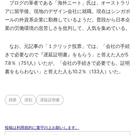
ブログの筆者である「海外ニート」氏は、オーストラリ
アに留学後、現地のデザイン会社に就職。現在はシンガポ
ールの外資系企業に勤務しているようだ。普段から日本企
業の労働環境の息苦しさを批判して、人気を集めている。
なお、元記事の「１クリック投票」では、「会社の手続
きで必要なので『遅延証明書』をもらう」と答えた人が5
7.8％（751人）いたが、「会社の手続きで必要でも、証明
書をもらわない」と答えた人も10.2％（133人）いた。
残業
遅刻
遅延証明書