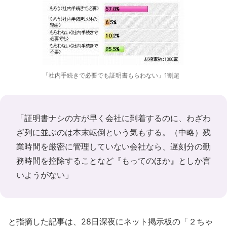
「社内手続きで必要でも証明書もらわない」1割超
「証明書ナシの方が早く会社に到着するのに、わざわ
ざ列に並ぶのは本末転倒という気もする。（中略）残
業時間を厳密に管理していない会社なら、遅刻分の勤
務時間を控除することなど『もってのほか』としか言
いようがない」
と指摘した記事は、28日深夜にネット掲示板の「２ちゃ