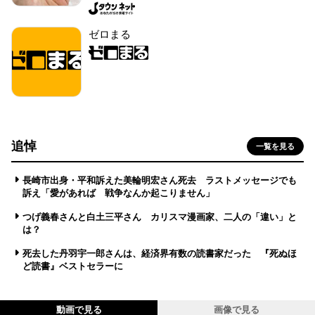
ゼロまる
追悼
一覧を見る
長崎市出身・平和訴えた美輪明宏さん死去 ラストメッセージでも
訴え「愛があれば 戦争なんか起こりません」
つげ義春さんと白土三平さん カリスマ漫画家、二人の「違い」と
は？
死去した丹羽宇一郎さんは、経済界有数の読書家だった 『死ぬほ
ど読書』ベストセラーに
動画で見る
画像で見る