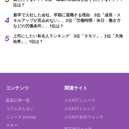
位は？
新卒で入社した会社、早期に退職する理由 3位「成長・ス
キルアップが見込めない」、2位「労働時間・休日・働き方
などの労働条件」、1位は？
上司にしたい有名人ランキング 3位「タモリ」、2位「天海
祐希」、1位は？
コンテンツ
関連サイト
最新記事一覧
J-CASTニュース
コラムざんまい
J-CASTトレンド
ニュース pickup
J-CAST会社ウォッチ
マネー
BOOKウォッチ