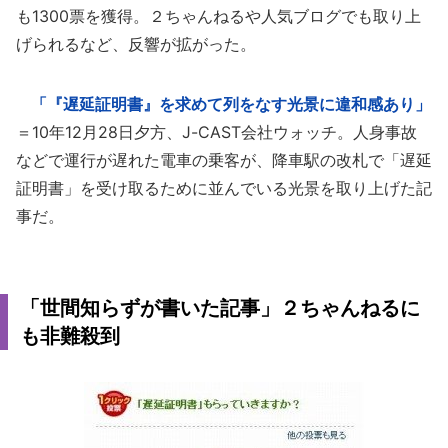
も1300票を獲得。２ちゃんねるや人気ブログでも取り上
げられるなど、反響が拡がった。
「『遅延証明書』を求めて列をなす光景に違和感あり」
＝10年12月28日夕方、J-CAST会社ウォッチ。人身事故
などで運行が遅れた電車の乗客が、降車駅の改札で「遅延
証明書」を受け取るために並んでいる光景を取り上げた記
事だ。
「世間知らずが書いた記事」２ちゃんねるに
も非難殺到