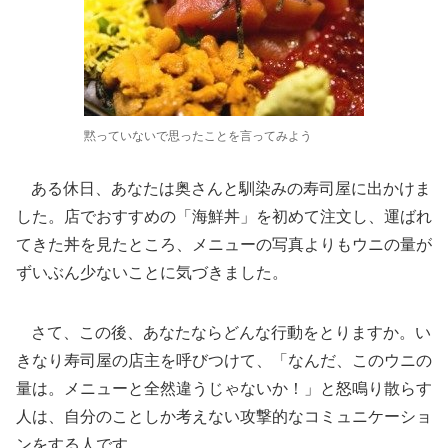
黙っていないで思ったことを言ってみよう
ある休日、あなたは奥さんと馴染みの寿司屋に出かけま
した。店でおすすめの「海鮮丼」を初めて注文し、運ばれ
てきた丼を見たところ、メニューの写真よりもウニの量が
ずいぶん少ないことに気づきました。
さて、この後、あなたならどんな行動をとりますか。い
きなり寿司屋の店主を呼びつけて、「なんだ、このウニの
量は。メニューと全然違うじゃないか！」と怒鳴り散らす
人は、自分のことしか考えない攻撃的なコミュニケーショ
ンをする人です。