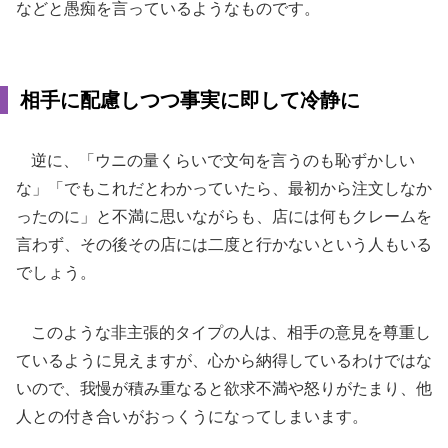
などと愚痴を言っているようなものです。
相手に配慮しつつ事実に即して冷静に
逆に、「ウニの量くらいで文句を言うのも恥ずかしい
な」「でもこれだとわかっていたら、最初から注文しなか
ったのに」と不満に思いながらも、店には何もクレームを
言わず、その後その店には二度と行かないという人もいる
でしょう。
このような非主張的タイプの人は、相手の意見を尊重し
ているように見えますが、心から納得しているわけではな
いので、我慢が積み重なると欲求不満や怒りがたまり、他
人との付き合いがおっくうになってしまいます。