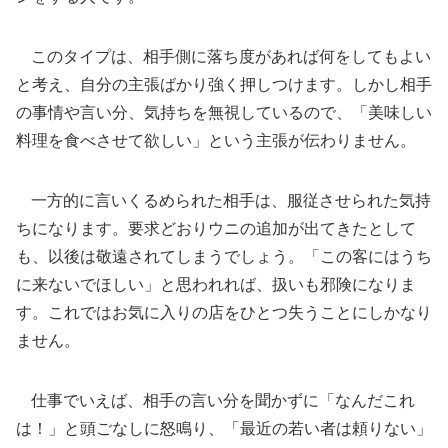
このタイプは、相手側に落ち度があれば何をしてもよい
と考え、自分の主張ばかり強く押しつけます。しかし相手
の事情や言い分、気持ちを無視しているので、「美味しい
料理を食べさせて欲しい」という主張が伝わりません。
一方的に言いくるめられた相手は、服従させられた気持
ちになります。要求どおりウニの追加が出てきたとして
も、以後は敬遠されてしまうでしょう。「この客にはうち
に来ないでほしい」と思われれば、扱いも邪険になりま
す。これではお気に入りの店をひとつ失うことにしかなり
ません。
仕事でいえば、相手の言い分を聞かずに「なんだこれ
は！」と頭ごなしに怒鳴り、「最近の若い者は頼りない」