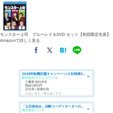
モンスター上司 ブルーレイ＆DVD セット【初回限定生産】
Amazonで詳しく見る
2026年転職応援キャンペーン!入社特典58万円/デンソーで働こう!自動車工場で小型部品の検査業務 denso aichi
＞
株式会社テクノスマイル
三重県 四日市市
時給1,800円
正社員 / 派遣社員
スポンサー：求人ボックス
「土日祝休み」治験コーディネーターのお仕事/未経験OK
＞
株式会社パソナ