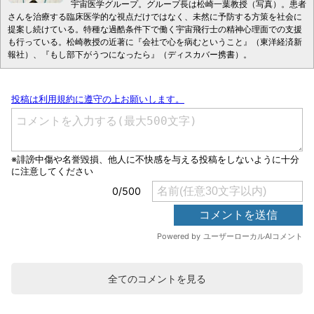
宇宙医学グループ。グループ長は松崎一葉教授（写真）。患者
さんを治療する臨床医学的な視点だけではなく、未然に予防する方策を社会に
提案し続けている。特種な過酷条件下で働く宇宙飛行士の精神心理面での支援
も行っている。松崎教授の近著に『会社で心を病むということ』（東洋経済新
報社）、『もし部下がうつになったら』（ディスカバー携書）。
全てのコメントを見る