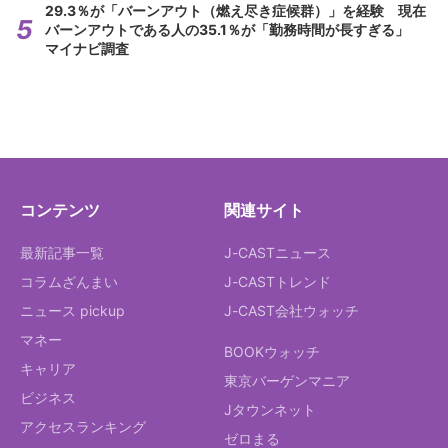
29.3％が「バーンアウト（燃え尽き症候群）」を経験 現在
バーンアウトである人の35.1％が「勤務時間が長すぎる」
マイナビ調査
コンテンツ
関連サイト
最新記事一覧
J-CASTニュース
コラムざんまい
J-CASTトレンド
ニュース pickup
J-CAST会社ウォッチ
マネー
BOOKウォッチ
キャリア
東京バーゲンマニア
ビジネス
Jタウンネット
アクセスランキング
ゼロまる