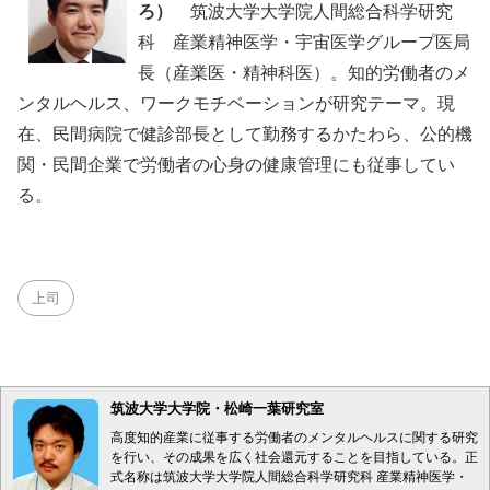
ろ）
筑波大学大学院人間総合科学研究
科 産業精神医学・宇宙医学グループ医局
長（産業医・精神科医）。知的労働者のメ
ンタルヘルス、ワークモチベーションが研究テーマ。現
在、民間病院で健診部長として勤務するかたわら、公的機
関・民間企業で労働者の心身の健康管理にも従事してい
る。
上司
筑波大学大学院・松崎一葉研究室
高度知的産業に従事する労働者のメンタルヘルスに関する研究
を行い、その成果を広く社会還元することを目指している。正
式名称は筑波大学大学院人間総合科学研究科 産業精神医学・