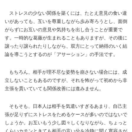
ストレスの少ない関係を築くには、たとえ意見の食い違
いがあっても、互いを尊重しながら歩み寄ろうとし、面倒
がらずにお互いの意見や気持ちを出し合うことが重要で
す。一時的な葛藤が生まれることもありますが、その後に
譲ったり譲られたりしながら、双方にとって納得のいく結
論を導こうとするのが「アサーション」の手法です。
もちろん、相手が理不尽な姿勢を崩さない場合には、成
立しないこともあるのですが、それを怖がって初めから非
主張を貫いていても関係改善には進みません。
そもそも、日本人は相手を気遣いすぎるあまり、自己主
張が足りずにストレスをためるケースが多いのではないで
しょうか。お互いもう少し図々しくなりながら、ちょっと
くらいカチンときても相手の言い分を冷静に聞く寛容さが