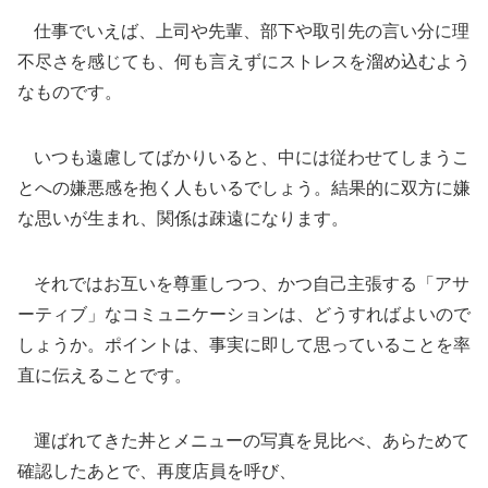
仕事でいえば、上司や先輩、部下や取引先の言い分に理
不尽さを感じても、何も言えずにストレスを溜め込むよう
なものです。
いつも遠慮してばかりいると、中には従わせてしまうこ
とへの嫌悪感を抱く人もいるでしょう。結果的に双方に嫌
な思いが生まれ、関係は疎遠になります。
それではお互いを尊重しつつ、かつ自己主張する「アサ
ーティブ」なコミュニケーションは、どうすればよいので
しょうか。ポイントは、事実に即して思っていることを率
直に伝えることです。
運ばれてきた丼とメニューの写真を見比べ、あらためて
確認したあとで、再度店員を呼び、