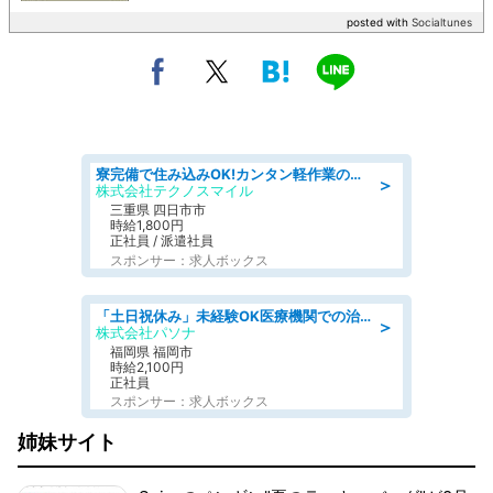
posted with
Socialtunes
寮完備で住み込みOK!カンタン軽作業のお仕事 denso aichi
＞
株式会社テクノスマイル
三重県 四日市市
時給1,800円
正社員 / 派遣社員
スポンサー：求人ボックス
「土日祝休み」未経験OK医療機関での治験コーディネーターのお仕事
＞
株式会社パソナ
福岡県 福岡市
時給2,100円
正社員
スポンサー：求人ボックス
姉妹サイト