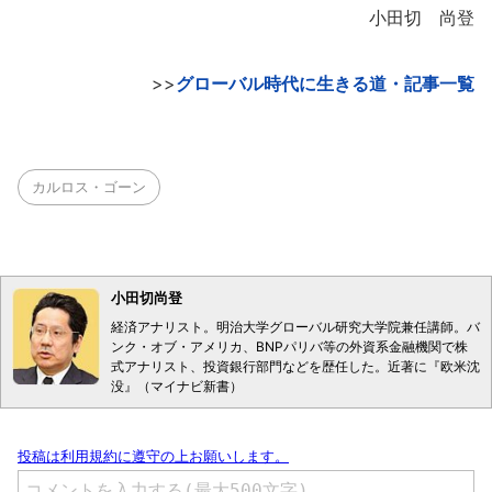
小田切 尚登
>>
グローバル時代に生きる道・記事一覧
カルロス・ゴーン
小田切尚登
経済アナリスト。明治大学グローバル研究大学院兼任講師。バ
ンク・オブ・アメリカ、BNPパリバ等の外資系金融機関で株
式アナリスト、投資銀行部門などを歴任した。近著に『欧米沈
没』（マイナビ新書）