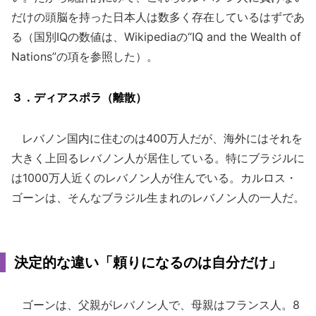
だけの頭脳を持った日本人は数多く存在しているはずであ
る（国別IQの数値は、Wikipediaの“IQ and the Wealth of
Nations”の項を参照した）。
３．ディアスポラ（離散）
レバノン国内に住むのは400万人だが、海外にはそれを
大きく上回るレバノン人が居住している。特にブラジルに
は1000万人近くのレバノン人が住んでいる。カルロス・
ゴーンは、そんなブラジル生まれのレバノン人の一人だ。
決定的な違い「頼りになるのは自分だけ」
ゴーンは、父親がレバノン人で、母親はフランス人。8