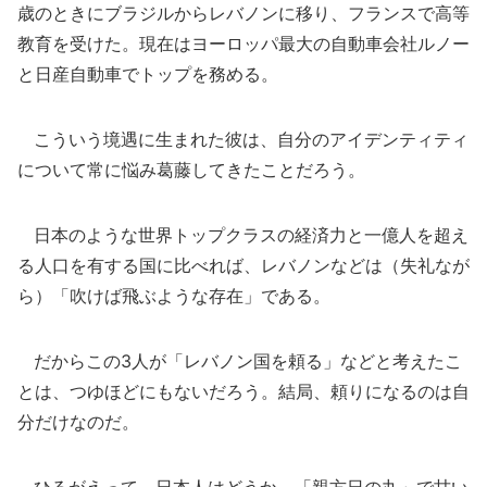
歳のときにブラジルからレバノンに移り、フランスで高等
教育を受けた。現在はヨーロッパ最大の自動車会社ルノー
と日産自動車でトップを務める。
こういう境遇に生まれた彼は、自分のアイデンティティ
について常に悩み葛藤してきたことだろう。
日本のような世界トップクラスの経済力と一億人を超え
る人口を有する国に比べれば、レバノンなどは（失礼なが
ら）「吹けば飛ぶような存在」である。
だからこの3人が「レバノン国を頼る」などと考えたこ
とは、つゆほどにもないだろう。結局、頼りになるのは自
分だけなのだ。