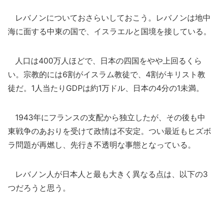
レバノンについておさらいしておこう。レバノンは地中
海に面する中東の国で、イスラエルと国境を接している。
人口は400万人ほどで、日本の四国をやや上回るくら
い。宗教的には6割がイスラム教徒で、4割がキリスト教
徒だ。1人当たりGDPは約1万ドル、日本の4分の1未満。
1943年にフランスの支配から独立したが、その後も中
東戦争のあおりを受けて政情は不安定。つい最近もヒズボ
ラ問題が再燃し、先行き不透明な事態となっている。
レバノン人が日本人と最も大きく異なる点は、以下の3
つだろうと思う。