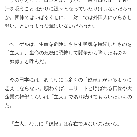
ひるがえって、日本人はどうか。「親方日の丸」で甘い
汁を吸うことばかりに汲々となっていたりはしないだろう
か。団体ではいばるくせに、一対一では外国人にからきし
弱い、というような輩はいないだろうか。
ヘーゲルは、生命を危険にさらす勇気を持続したものを
「主人」、生命の危機に恐怖して闘争から降りたものを
「奴隷」と呼んだ。
今の日本には、あまりにも多くの「奴隷」がいるように
思えてならない。願わくば、エリートと呼ばれる官僚や大
企業の幹部くらいは「主人」であり続けてもらいたいもの
だ。
「主人」なしに「奴隷」は存在できないのだから。