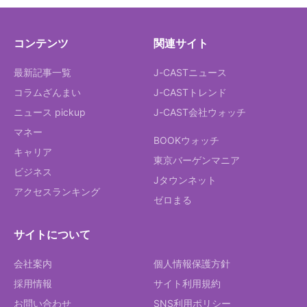
コンテンツ
関連サイト
最新記事一覧
J-CASTニュース
コラムざんまい
J-CASTトレンド
ニュース pickup
J-CAST会社ウォッチ
マネー
BOOKウォッチ
キャリア
東京バーゲンマニア
ビジネス
Jタウンネット
アクセスランキング
ゼロまる
サイトについて
会社案内
個人情報保護方針
採用情報
サイト利用規約
お問い合わせ
SNS利用ポリシー