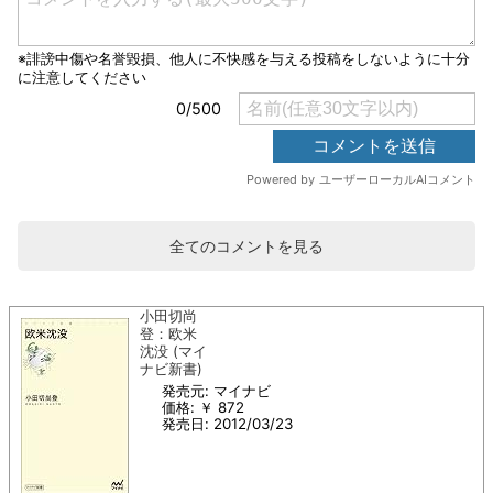
全てのコメントを見る
小田切尚
登：欧米
沈没 (マイ
ナビ新書)
発売元: マイナビ
価格: ￥ 872
発売日: 2012/03/23