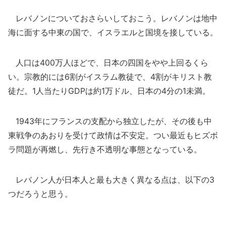
レバノンについておさらいしておこう。レバノンは地中
海に面する中東の国で、イスラエルと国境を接している。
人口は400万人ほどで、日本の四国をやや上回るくら
い。宗教的には6割がイスラム教徒で、4割がキリスト教
徒だ。1人当たりGDPは約1万ドル、日本の4分の1未満。
1943年にフランスの支配から独立したが、その後も中
東戦争のあおりを受けて政情は不安定。つい最近もヒズボ
ラ問題が再燃し、先行き不透明な事態となっている。
レバノン人が日本人と最も大きく異なる点は、以下の3
つだろうと思う。