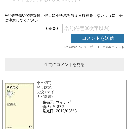
全てのコメントを見る
小田切尚
登：欧米
沈没 (マイ
ナビ新書)
発売元: マイナビ
価格: ￥ 872
発売日: 2012/03/23