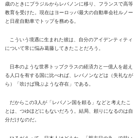
歳のときにブラジルからレバノンに移り、フランスで高等
教育を受けた。現在はヨーロッパ最大の自動車会社ルノー
と日産自動車でトップを務める。
こういう境遇に生まれた彼は、自分のアイデンティティ
について常に悩み葛藤してきたことだろう。
日本のような世界トップクラスの経済力と一億人を超え
る人口を有する国に比べれば、レバノンなどは（失礼なが
ら）「吹けば飛ぶような存在」である。
だからこの3人が「レバノン国を頼る」などと考えたこ
とは、つゆほどにもないだろう。結局、頼りになるのは自
分だけなのだ。