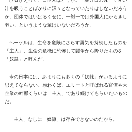
ひるがえって、日本人はどうか。「親方日の丸」で甘い
汁を吸うことばかりに汲々となっていたりはしないだろう
か。団体ではいばるくせに、一対一では外国人にからきし
弱い、というような輩はいないだろうか。
ヘーゲルは、生命を危険にさらす勇気を持続したものを
「主人」、生命の危機に恐怖して闘争から降りたものを
「奴隷」と呼んだ。
今の日本には、あまりにも多くの「奴隷」がいるように
思えてならない。願わくば、エリートと呼ばれる官僚や大
企業の幹部くらいは「主人」であり続けてもらいたいもの
だ。
「主人」なしに「奴隷」は存在できないのだから。