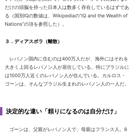
だけの頭脳を持った日本人は数多く存在しているはずであ
る（国別IQの数値は、Wikipediaの“IQ and the Wealth of
Nations”の項を参照した）。
３．ディアスポラ（離散）
レバノン国内に住むのは400万人だが、海外にはそれを
大きく上回るレバノン人が居住している。特にブラジルに
は1000万人近くのレバノン人が住んでいる。カルロス・
ゴーンは、そんなブラジル生まれのレバノン人の一人だ。
決定的な違い「頼りになるのは自分だけ」
ゴーンは、父親がレバノン人で、母親はフランス人。8