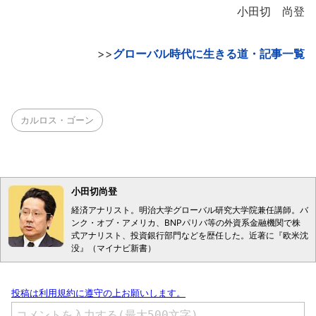
小田切 尚登
>>
グローバル時代に生きる道・記事一覧
カルロス・ゴーン
小田切尚登
経済アナリスト。明治大学グローバル研究大学院兼任講師。バ
ンク・オブ・アメリカ、BNPパリバ等の外資系金融機関で株
式アナリスト、投資銀行部門などを歴任した。近著に『欧米沈
没』（マイナビ新書）