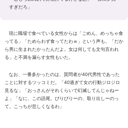
すぎだろ」
現に職場で食べている女性からは「ごめん、めっちゃ食
ってる」「ためらわず食ってたわｗ」という声も。「だか
ら男に生まれたかったんだよ。女は何しても文句言われ
る」と不満を漏らす女性もいた。
なお、一番多かったのは、質問者が40代男性であった
ことに対するツッコミだ。「40過ぎて女の行動ジロジロ
見るな」「おっさんがそれくらいで幻滅してんじゃねー
よ」「なに、この語尾。びりびりーの、取り出しーのっ
て。こっちが悲しくなるわ」