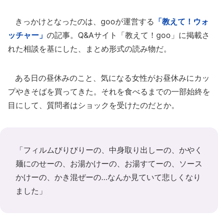
きっかけとなったのは、gooが運営する
「教えて！ウォ
ッチャー」
の記事。Q&Aサイト「教えて！goo」に掲載さ
れた相談を基にした、まとめ形式の読み物だ。
ある日の昼休みのこと、気になる女性がお昼休みにカッ
プやきそばを買ってきた。それを食べるまでの一部始終を
目にして、質問者はショックを受けたのだとか。
「フィルムびりびりーの、中身取り出しーの、かやく
麺にのせーの、お湯かけーの、お湯すてーの、ソース
かけーの、かき混ぜーの…なんか見ていて悲しくなり
ました」