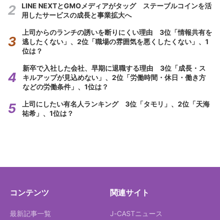
LINE NEXTとGMOメディアがタッグ ステーブルコインを活
用したサービスの成長と事業拡大へ
上司からのランチの誘いを断りにくい理由 3位「情報共有を
逃したくない」、2位「職場の雰囲気を悪くしたくない」、1
位は？
新卒で入社した会社、早期に退職する理由 3位「成長・ス
キルアップが見込めない」、2位「労働時間・休日・働き方
などの労働条件」、1位は？
上司にしたい有名人ランキング 3位「タモリ」、2位「天海
祐希」、1位は？
コンテンツ
関連サイト
最新記事一覧
J-CASTニュース