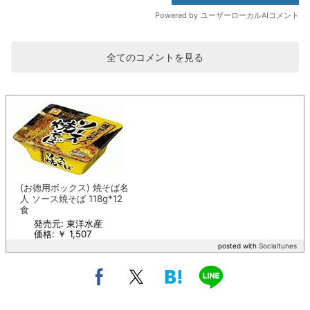
全てのコメントを見る
(お徳用ボックス) 焼そば名
人 ソース焼そば 118g*12
食
発売元: 東洋水産
価格: ￥ 1,507
posted with
Socialtunes