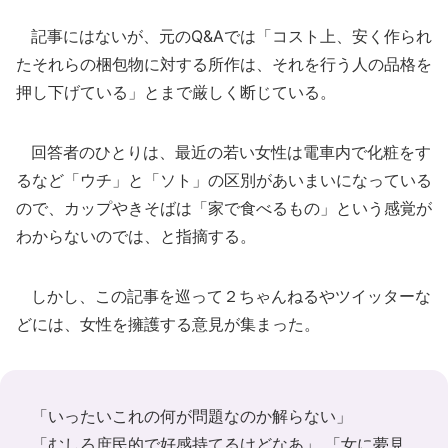
記事にはないが、元のQ&Aでは「コスト上、安く作られ
たそれらの梱包物に対する所作は、それを行う人の品格を
押し下げている」とまで厳しく断じている。
回答者のひとりは、最近の若い女性は電車内で化粧をす
るなど「ウチ」と「ソト」の区別があいまいになっている
ので、カップやきそばは「家で食べるもの」という感覚が
わからないのでは、と指摘する。
しかし、この記事を巡って２ちゃんねるやツイッターな
どには、女性を擁護する意見が集まった。
「いったいこれの何が問題なのか解らない」
「むしろ庶民的で好感持てるけどなあ」 「女に夢見