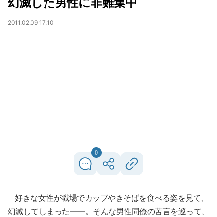
幻滅した男性に非難集中
2011.02.09 17:10
0
好きな女性が職場でカップやきそばを食べる姿を見て、
幻滅してしまった――。そんな男性同僚の苦言を巡って、