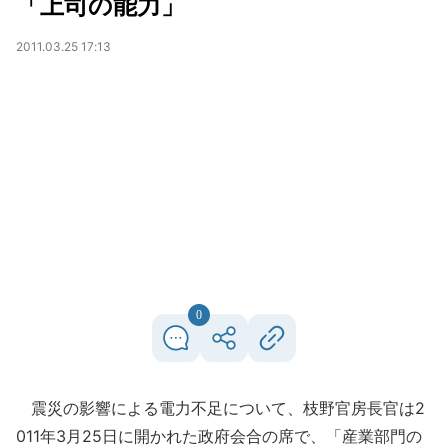
「上司の能力」
2011.03.25 17:13
0
震災の影響による電力不足について、枝野官房長官は2
011年3月25日に開かれた政府会合の席で、「産業部門の