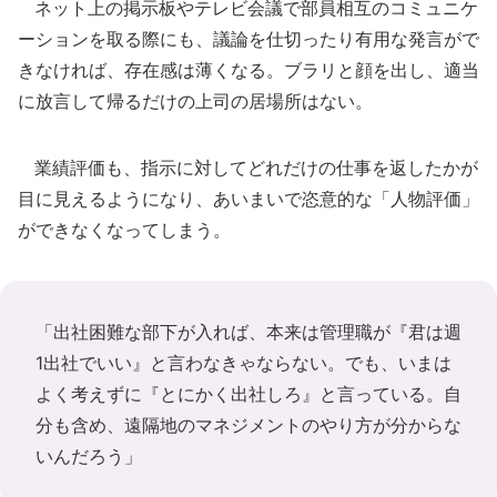
ネット上の掲示板やテレビ会議で部員相互のコミュニケ
ーションを取る際にも、議論を仕切ったり有用な発言がで
きなければ、存在感は薄くなる。ブラリと顔を出し、適当
に放言して帰るだけの上司の居場所はない。
業績評価も、指示に対してどれだけの仕事を返したかが
目に見えるようになり、あいまいで恣意的な「人物評価」
ができなくなってしまう。
「出社困難な部下が入れば、本来は管理職が『君は週
1出社でいい』と言わなきゃならない。でも、いまは
よく考えずに『とにかく出社しろ』と言っている。自
分も含め、遠隔地のマネジメントのやり方が分からな
いんだろう」