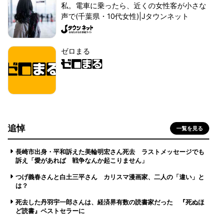
私。電車に乗ったら、近くの女性客が小さな
声で(千葉県・10代女性)|Jタウンネット
ゼロまる
追悼
一覧を見る
長崎市出身・平和訴えた美輪明宏さん死去 ラストメッセージでも
訴え「愛があれば 戦争なんか起こりません」
つげ義春さんと白土三平さん カリスマ漫画家、二人の「違い」と
は？
死去した丹羽宇一郎さんは、経済界有数の読書家だった 『死ぬほ
ど読書』ベストセラーに