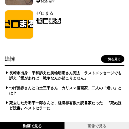
ゼロまる
追悼
一覧を見る
長崎市出身・平和訴えた美輪明宏さん死去 ラストメッセージでも
訴え「愛があれば 戦争なんか起こりません」
つげ義春さんと白土三平さん カリスマ漫画家、二人の「違い」と
は？
死去した丹羽宇一郎さんは、経済界有数の読書家だった 『死ぬほ
ど読書』ベストセラーに
動画で見る
画像で見る