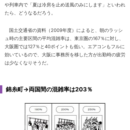
や列車内で「夏は冷房を止め送風のみにします」といわれ
たら、どうなるだろう。
国土交通省の資料（2009年度）によると、朝のラッシ
ュ時の主要区間の平均混雑率は、東京圏の167％に対し、
大阪圏では127％と40ポイントも低い。エアコンもフルに
効いているので、大阪に事務所を移した方が出勤時の疲労
は少なくなりそうだ。
錦糸町→両国間の混雑率は203％