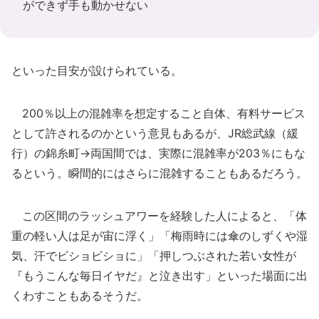
ができず手も動かせない
といった目安が設けられている。
200％以上の混雑率を想定すること自体、有料サービス
として許されるのかという意見もあるが、JR総武線（緩
行）の錦糸町→両国間では、実際に混雑率が203％にもな
るという。瞬間的にはさらに混雑することもあるだろう。
この区間のラッシュアワーを経験した人によると、「体
重の軽い人は足が宙に浮く」「梅雨時には傘のしずくや湿
気、汗でビショビショに」「押しつぶされた若い女性が
『もうこんな毎日イヤだ』と泣き出す」といった場面に出
くわすこともあるそうだ。