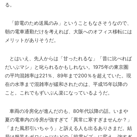
る。
「節電のため送風のみ」ということもなさそうなので、
朝の電車通勤だけを考えれば、大阪へのオフィス移転には
メリットがありそうだ。
とはいえ、先人からは「甘ったれるな」「昔に比べれば
だいぶマシ」と叱られるかもしれない。1975年の東京圏
の平均混雑率は221％、89年まで200％を超えていた。現
在の水準まで混雑率が緩和されたのは、平成15年以降の
こと。これでもずいぶん楽になっているようだ。
車両の冷房化が進んだのも、80年代以降の話。いまや
夏の電車内の冷房が強すぎて「異常に寒すぎませんか？」
「また風邪引いちゃう」と訴える人も出るありさまだ。結
局は服装をポロシャツなどの「節電ビズ」に変え、強すぎ