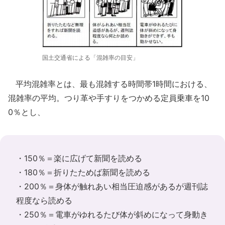
国土交通省による「混雑率の目安」
平均混雑率とは、最も混雑する時間帯1時間における、
混雑率の平均。つり革や手すりをつかめる定員乗車を10
0％とし、
・150％＝楽に広げて新聞を読める
・180％＝折りたためば新聞を読める
・200％＝身体が触れあい相当圧迫感があるが週刊誌
程度なら読める
・250％＝電車がゆれるたび体が斜めになって身動き