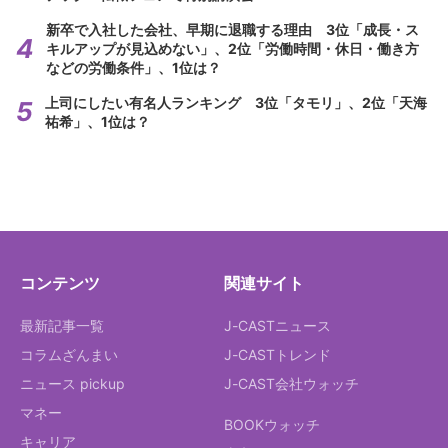
新卒で入社した会社、早期に退職する理由 3位「成長・ス
キルアップが見込めない」、2位「労働時間・休日・働き方
などの労働条件」、1位は？
上司にしたい有名人ランキング 3位「タモリ」、2位「天海
祐希」、1位は？
コンテンツ
関連サイト
最新記事一覧
J-CASTニュース
コラムざんまい
J-CASTトレンド
ニュース pickup
J-CAST会社ウォッチ
マネー
BOOKウォッチ
キャリア