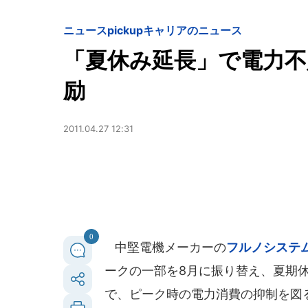
ニュースpickup
キャリアのニュース
「夏休み延長」で電力
励
2011.04.27 12:31
0
中堅電機メーカーの
フルノシステ
ークの一部を8月に振り替え、夏期
で、ピーク時の電力消費の抑制を図