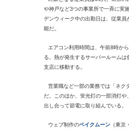
や神戸など3つの事業所で一斉に実
デンウィーク中の出勤日は、従業員
能だ。
エアコン利用時間は、午前8時から
る。熱が発生するサーバールームは
支店に移動する。
営業職など一部の業務では「ネクタ
だ。このほか、蛍光灯の一部消灯や
出し合って節電に取り組んでいる。
ウェブ制作の
ベイクムーン
（東京