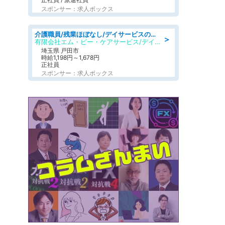
スポンサー：求人ボックス
介護職員/残業ほぼなし/デイサービスの介護職/日勤のみ
＞
有限会社エム・ピー・ケアサービス/デイサービスセンター もみじ
埼玉県 戸田市
時給1,198円～1,678円
正社員
スポンサー：求人ボックス