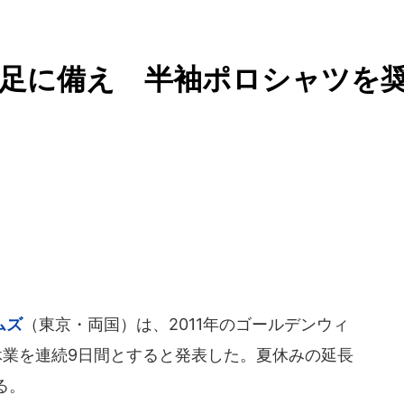
不足に備え 半袖ポロシャツを
ムズ
（東京・両国）は、2011年のゴールデンウィ
休業を連続9日間とすると発表した。夏休みの延長
る。