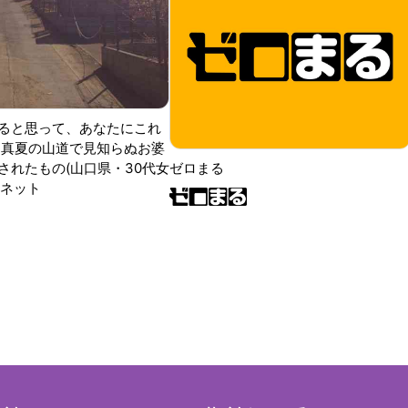
ると思って、あなたにこれ
 真夏の山道で見知らぬお婆
されたもの(山口県・30代女
ゼロまる
ンネット