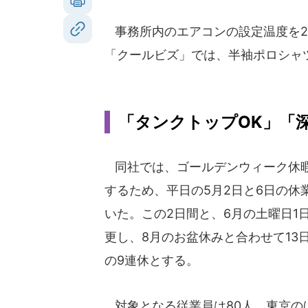
事務所内のエアコンの設定温度を2
「クールビズ」では、半袖ポロシャ
「タンクトップOK」「
同社では、ゴールデンウィーク休暇
するため、平日の5月2日と6日の休
いた。この2日間と、6月の土曜日1
更し、8月のお盆休みと合わせて13日
の9連休とする。
対象となる従業員は80人。東京の