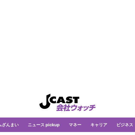
ムざんまい
ニュース pickup
マネー
キャリア
ビジネス