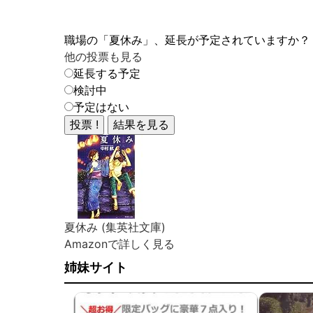
職場の「夏休み」、延長が予定されていますか？
他の投票も見る
延長する予定
検討中
予定はない
夏休み (集英社文庫)
Amazonで詳しく見る
姉妹サイト