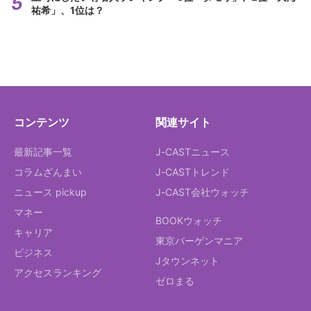
祐希」、1位は？
コンテンツ
関連サイト
最新記事一覧
J-CASTニュース
コラムざんまい
J-CASTトレンド
ニュース pickup
J-CAST会社ウォッチ
マネー
BOOKウォッチ
キャリア
東京バーゲンマニア
ビジネス
Jタウンネット
アクセスランキング
ゼロまる