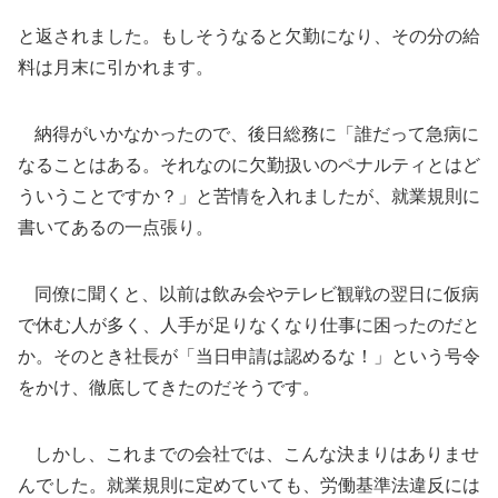
と返されました。もしそうなると欠勤になり、その分の給
料は月末に引かれます。
納得がいかなかったので、後日総務に「誰だって急病に
なることはある。それなのに欠勤扱いのペナルティとはど
ういうことですか？」と苦情を入れましたが、就業規則に
書いてあるの一点張り。
同僚に聞くと、以前は飲み会やテレビ観戦の翌日に仮病
で休む人が多く、人手が足りなくなり仕事に困ったのだと
か。そのとき社長が「当日申請は認めるな！」という号令
をかけ、徹底してきたのだそうです。
しかし、これまでの会社では、こんな決まりはありませ
んでした。就業規則に定めていても、労働基準法違反には