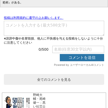
処術』がある。
全てのコメントを見る
野崎大
輔・尾崎
健一：黒
い社労士