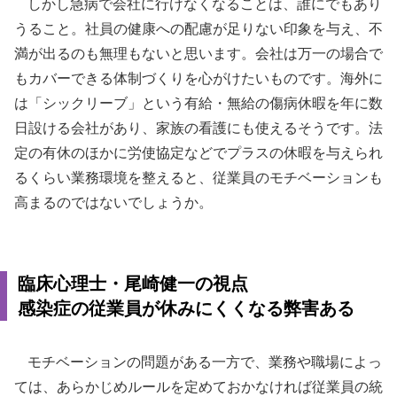
しかし急病で会社に行けなくなることは、誰にでもあり
うること。社員の健康への配慮が足りない印象を与え、不
満が出るのも無理もないと思います。会社は万一の場合で
もカバーできる体制づくりを心がけたいものです。海外に
は「シックリーブ」という有給・無給の傷病休暇を年に数
日設ける会社があり、家族の看護にも使えるそうです。法
定の有休のほかに労使協定などでプラスの休暇を与えられ
るくらい業務環境を整えると、従業員のモチベーションも
高まるのではないでしょうか。
臨床心理士・尾崎健一の視点
感染症の従業員が休みにくくなる弊害ある
モチベーションの問題がある一方で、業務や職場によっ
ては、あらかじめルールを定めておかなければ従業員の統