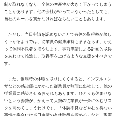
制が取れなくなり、全体の生産性が大きく下がってしまう
ことがあります。他の会社がやっていなかったとしても、
自社のルールを貫かなければならないこともあります。
ただし、当日申請を認めないことで有休の取得率が著し
く下がるようでは、従業員の健康維持もままならず、かえ
って体調不良者を増やします。事前申請による計画的取得
をあわせて推進し、取得率を上げるような支援をすべきで
す。
また、傷病時の休暇を取りにくくすると、インフルエン
ザなどの感染症にかかった従業員が無理に出社して、他の
従業員に感染させるおそれもあります。ひとりも休ませな
いという姿勢が、かえって大勢の従業員が一斉に休むリス
クを高めてしまうわけです。「体調不良などやむを得ない
事情の場合には当日申請の有休取得を認める」など、現実