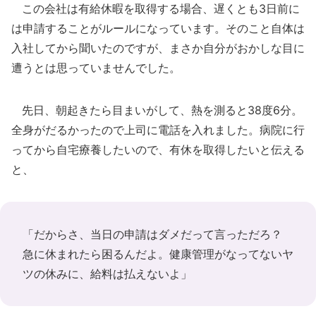
この会社は有給休暇を取得する場合、遅くとも3日前に
は申請することがルールになっています。そのこと自体は
入社してから聞いたのですが、まさか自分がおかしな目に
遭うとは思っていませんでした。
先日、朝起きたら目まいがして、熱を測ると38度6分。
全身がだるかったので上司に電話を入れました。病院に行
ってから自宅療養したいので、有休を取得したいと伝える
と、
「だからさ、当日の申請はダメだって言っただろ？
急に休まれたら困るんだよ。健康管理がなってないヤ
ツの休みに、給料は払えないよ」