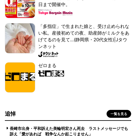
日まで開催中。
「多指症」で生まれた娘と、受け止められな
い私。産後初めての夜、助産師がミルクをあ
げてるのを見て...(静岡県・20代女性)|Jタウ
ンネット
ゼロまる
追悼
一覧を見る
長崎市出身・平和訴えた美輪明宏さん死去 ラストメッセージでも
訴え「愛があれば 戦争なんか起こりません」