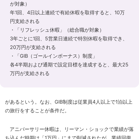
が対象）
年1回、4日以上連続で有給休暇を取得すると、10万
円支給される
・「リフレッシュ休暇」（総合職が対象）
3年ごとに1回、5営業日連続で特別休暇を取得でき、
20万円が支給される
・「GIB（ゴールインボーナス）制度」
各4半期および通期で設定目標を達成すると、最大25
万円が支給される
があるという。なお、GIB制度は従業員4人以上で1泊以上
の旅行をすることが条件だ。
アニバーサリー休暇は、リーマン・ショックで業績が落
ち込んだ時期は「1万円」にまで削減されたが、業績回復