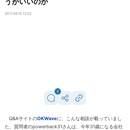
うがいいのか
2011.06.15 12:22
0
Q&Aサイトの
OKWave
に、こんな相談が載っていまし
た。質問者のpowerback31さんは、今年31歳になる会社