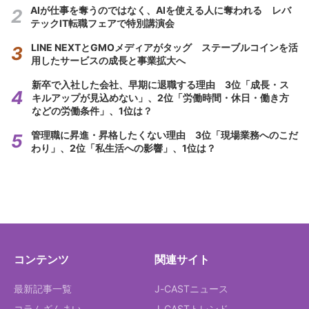
AIが仕事を奪うのではなく、AIを使える人に奪われる レバ
テックIT転職フェアで特別講演会
LINE NEXTとGMOメディアがタッグ ステーブルコインを活
用したサービスの成長と事業拡大へ
新卒で入社した会社、早期に退職する理由 3位「成長・ス
キルアップが見込めない」、2位「労働時間・休日・働き方
などの労働条件」、1位は？
管理職に昇進・昇格したくない理由 3位「現場業務へのこだ
わり」、2位「私生活への影響」、1位は？
コンテンツ
関連サイト
最新記事一覧
J-CASTニュース
コラムざんまい
J-CASTトレンド