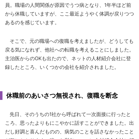
員。職場の人間関係が原因でうつ病となり、1年半ほど前
から休職していますが、ここ最近ようやく体調が戻りつつ
あるのを感じています。
そこで、元の職場への復職を考えましたが、どうしても
戻る気になれず、他社への転職を考えることにしました。
主治医からのOKも出たので、ネットの人材紹介会社に登
録したところ、いくつかの会社を紹介されました。
休職前のあいさつ無視され、復職を断念
先日、そのうちの1社から呼ばれて一次面接に行ったと
ころ、思ったよりもにこやかに話すことができました。出
だし好調と喜んだものの、病気のことを話さなかったこと