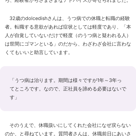
ろ、経験者からさまざまなアドバイスが寄せられました。
32歳のdolcedishさんは、うつ病での休職と転職の経験
者。転職する意欲があれば症状としては軽度であり、「本
人が自覚していないだけで軽度（のうつ病と疑われる人）
は世間にゴマンといる」のだから、わざわざ会社に言わな
くてもいいと助言しています。
「うつ病は治ります。期間は様々ですが1年～3年っ
てところです。なので、正社員を諦める必要はないで
す」
そのうえで、休職扱いにしてくれた会社になぜ戻らない
のか、と尋ねています。質問者さんは、休職前日にあいさ