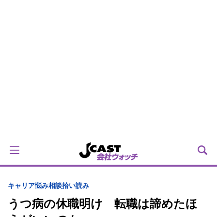
キャリア
悩み相談拾い読み
うつ病の休職明け 転職は諦めたほ