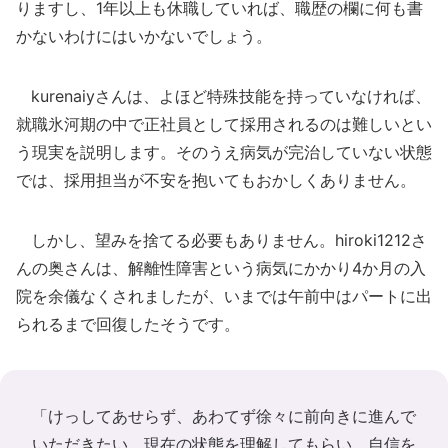
りますし、1年以上も休職していれば、職歴の欄に何も書
かないわけにはいかないでしょう。
kurenaiyさんは、よほど特殊技能を持っていなければ、
就職氷河期の中で正社員として採用されるのは難しいとい
う現実を説明します。そのうえ病気が完治していない状態
では、採用担当が不安を抱いてもおかしくありません。
しかし、望みを捨てる必要もありません。hiroki1212さ
んの奥さんは、解離性障害という病気にかかり4か月の入
院を余儀なくされましたが、いまでは午前中はパートに出
られるまで回復したそうです。
「けっしてあせらず、あわてず徐々に前向きに進んで
いただきたい。現在の状態を理解してもらい、自信を