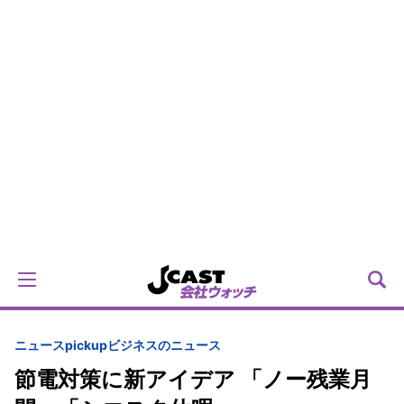
ニュースpickup
ビジネスのニュース
節電対策に新アイデア 「ノー残業月