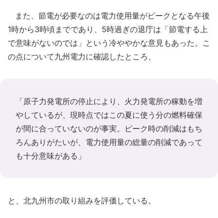
また、節電が必要なのは電力使用量がピークとなる午後
1時から3時頃までであり、5時過ぎの退庁は「節電する上
で意味がないのでは」という冷ややかな意見もあった。こ
の点について九州電力に確認したところ、
「原子力発電所の停止により、火力発電所の稼動を増
やしているが、現時点ではこの夏に使う分の燃料確保
が間に合っていないのが事実。ピーク時の削減はもち
ろんありがたいが、電力使用量の総量の削減であって
も十分意味がある」
と、北九州市の取り組みを評価している。