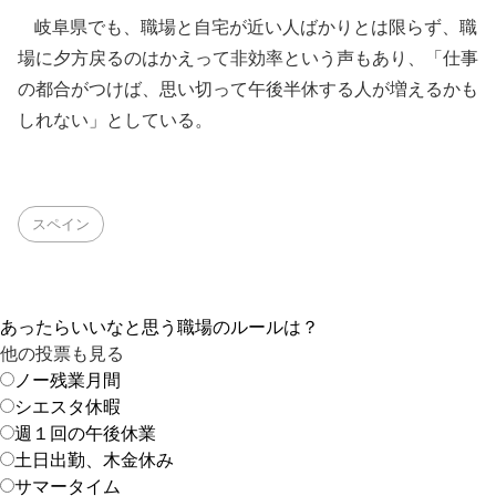
岐阜県でも、職場と自宅が近い人ばかりとは限らず、職
場に夕方戻るのはかえって非効率という声もあり、「仕事
の都合がつけば、思い切って午後半休する人が増えるかも
しれない」としている。
スペイン
あったらいいなと思う職場のルールは？
他の投票も見る
ノー残業月間
シエスタ休暇
週１回の午後休業
土日出勤、木金休み
サマータイム