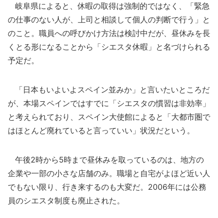
岐阜県によると、休暇の取得は強制的ではなく、「緊急
の仕事のない人が、上司と相談して個人の判断で行う」と
のこと。職員への呼びかけ方法は検討中だが、昼休みを長
くとる形になることから「シエスタ休暇」と名づけられる
予定だ。
「日本もいよいよスペイン並みか」と言いたいところだ
が、本場スペインではすでに「シエスタの慣習は非効率」
と考えられており、スペイン大使館によると「大都市圏で
はほとんど廃れていると言っていい」状況だという。
午後2時から5時まで昼休みを取っているのは、地方の
企業や一部の小さな店舗のみ。職場と自宅がよほど近い人
でもない限り、行き来するのも大変だ。2006年には公務
員のシエスタ制度も廃止された。