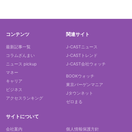
コンテンツ
関連サイト
最新記事一覧
J-CASTニュース
コラムざんまい
J-CASTトレンド
ニュース pickup
J-CAST会社ウォッチ
マネー
BOOKウォッチ
キャリア
東京バーゲンマニア
ビジネス
Jタウンネット
アクセスランキング
ゼロまる
サイトについて
会社案内
個人情報保護方針