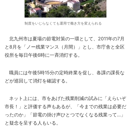
制度をいじらなくても運用で働き方を変えられる
北九州市は夏場の節電対策の一環として、2011年の7月
と8月を「ノー残業マンス（月間）」とし、市庁舎と全区
役所を毎日午後6時に一斉消灯する。
職員には午後5時15分の定時終業を促し、各課の課長な
どが巡回して消灯を確認する。
ネット上には、市をあげた残業削減の試みに「えらいぞ
市長！」と評価する声もあるが、「今までの残業は必要だ
ったのか」「節電の掛け声ひとつでなくなる残業って…」
と疑念を呈する人もいる。