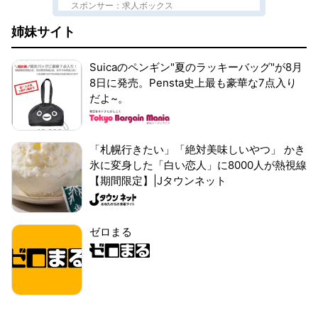
スポンサー：求人ボックス
姉妹サイト
Suicaのペンギン"夏のラッキーバッグ"が8月
8日に発売。Pensta史上最も豪華な7点入り
だよ~。
「札幌行きたい」「絶対美味しいやつ」 かき
氷に変身した「白い恋人」に8000人が熱視線
【期間限定】|Jタウンネット
ゼロまる