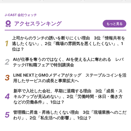
J-CAST 会社ウォッチ
アクセスランキング
もっと見る
上司からのランチの誘いを断りにくい理由 3位「情報共有を
逃したくない」、2位「職場の雰囲気を悪くしたくない」、1
位は？
AIが仕事を奪うのではなく、AIを使える人に奪われる レバ
テックIT転職フェアで特別講演会
LINE NEXTとGMOメディアがタッグ ステーブルコインを活
用したサービスの成長と事業拡大へ
新卒で入社した会社、早期に退職する理由 3位「成長・ス
キルアップが見込めない」、2位「労働時間・休日・働き方
などの労働条件」、1位は？
管理職に昇進・昇格したくない理由 3位「現場業務へのこだ
わり」、2位「私生活への影響」、1位は？