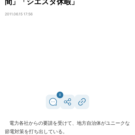
間」「シエスタ休暇」
2011.06.15 17:56
0
電力各社からの要請を受けて、地方自治体がユニークな
節電対策を打ち出している。