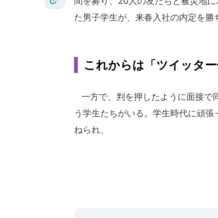
間を募り、20人の友だちと被災地
た男子学生が、来春入社の内定を勝
これからは「ツイッター
一方で、判を押したように面接で
う学生たちがいる。学生時代に頑張
ねられ、