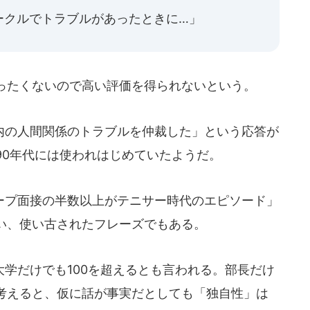
ークルでトラブルがあったときに…」
ったくないので高い評価を得られないという。
の人間関係のトラブルを仲裁した」という応答が
90年代には使われはじめていたようだ。
プ面接の半数以上がテニサー時代のエピソード」
い、使い古されたフレーズでもある。
学だけでも100を超えるとも言われる。部長だけ
考えると、仮に話が事実だとしても「独自性」は