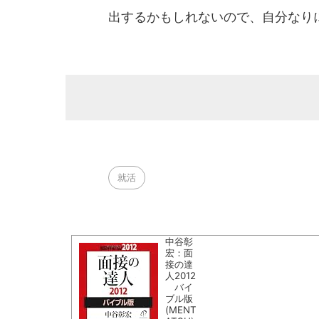
出するかもしれないので、自分なり
就活
中谷彰
宏：面
接の達
人2012
バイ
ブル版
(MENT