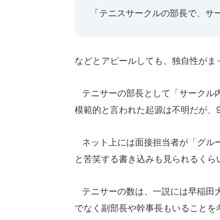
「テニスサークルの部長で、サ
などとアピールしても、独自性がま
テニサーの部長として「サークル内
模範的と言われた起源は不明だが、
ネット上には面接担当者が「グルー
と苦笑する書き込みも見られるくら
テニサーの数は、一説には早稲田大
でなく副部長や幹事長もいることを