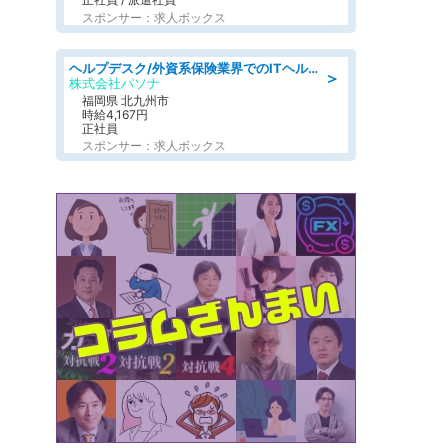
スポンサー：求人ボックス
ヘルプデスク/外資系保険業界でのITヘルプデスク業務/駅近/即日勤務可/ヘルプデスク
＞
株式会社パソナ
福岡県 北九州市
時給4,167円
正社員
スポンサー：求人ボックス