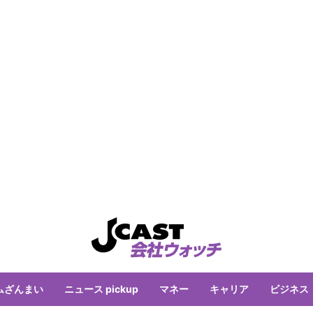
ムざんまい
ニュース pickup
マネー
キャリア
ビジネス