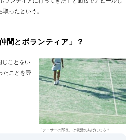
にボランティアに行ってきた」と面接でアピールし
ち取ったという。
仲間とボランティア」？
同じことをい
ったことを尋
「テニサーの部長」は就活の妨げになる？