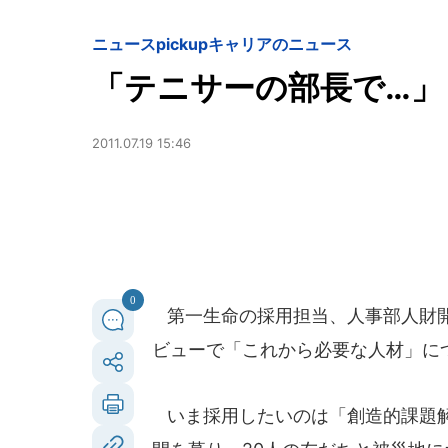
ニュースpickup
キャリアのニュース
「テニサーの部長で…
2011.07.19 15:46
0
第一生命の採用担当、人事部人財開
ビューで「これから必要な人材」に
いま採用したいのは「創造的課題解