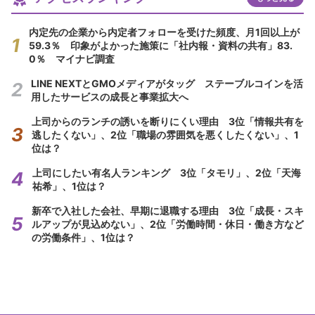
内定先の企業から内定者フォローを受けた頻度、月1回以上が
59.3％ 印象がよかった施策に「社内報・資料の共有」83.
0％ マイナビ調査
LINE NEXTとGMOメディアがタッグ ステーブルコインを活
用したサービスの成長と事業拡大へ
上司からのランチの誘いを断りにくい理由 3位「情報共有を
逃したくない」、2位「職場の雰囲気を悪くしたくない」、1
位は？
上司にしたい有名人ランキング 3位「タモリ」、2位「天海
祐希」、1位は？
新卒で入社した会社、早期に退職する理由 3位「成長・スキ
ルアップが見込めない」、2位「労働時間・休日・働き方など
の労働条件」、1位は？