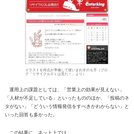
イラストを何点か準備して使いまわすのも手（ブロ
グ「リサイクルＯＬは見た！」より）
運用上の課題としては、「営業上の効果が見えない」
「人材が不足している」といったもののほか、「投稿のネ
タがない」「どういう情報発信をすべきかわからない」と
いった回答も多かった。
この結果に、ネット上では、