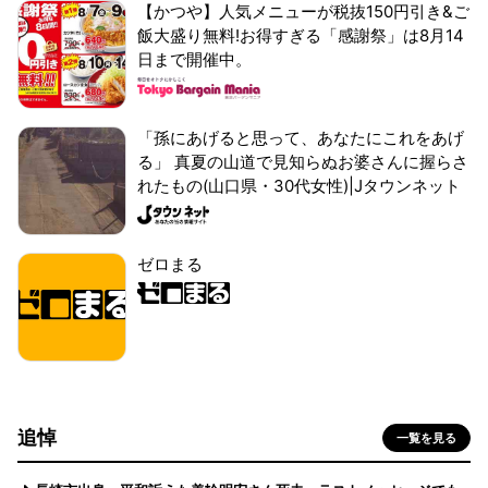
【かつや】人気メニューが税抜150円引き&ご
飯大盛り無料!お得すぎる「感謝祭」は8月14
日まで開催中。
「孫にあげると思って、あなたにこれをあげ
る」 真夏の山道で見知らぬお婆さんに握らさ
れたもの(山口県・30代女性)|Jタウンネット
ゼロまる
追悼
一覧を見る