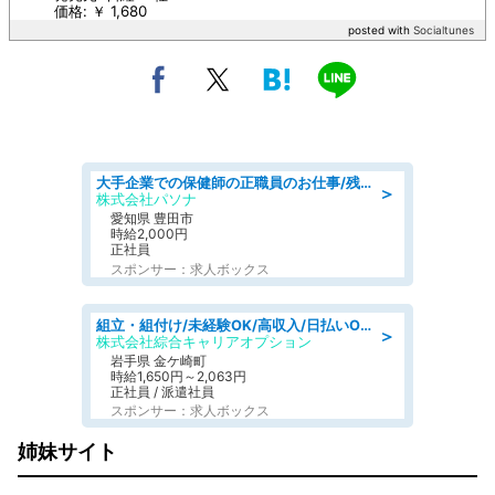
価格: ￥ 1,680
posted with
Socialtunes
大手企業での保健師の正職員のお仕事/残業なし/要資格:保健師
＞
株式会社パソナ
愛知県 豊田市
時給2,000円
正社員
スポンサー：求人ボックス
組立・組付け/未経験OK/高収入/日払いOK/交替制/20・30・40代活躍中
＞
株式会社綜合キャリアオプション
岩手県 金ケ崎町
時給1,650円～2,063円
正社員 / 派遣社員
スポンサー：求人ボックス
姉妹サイト