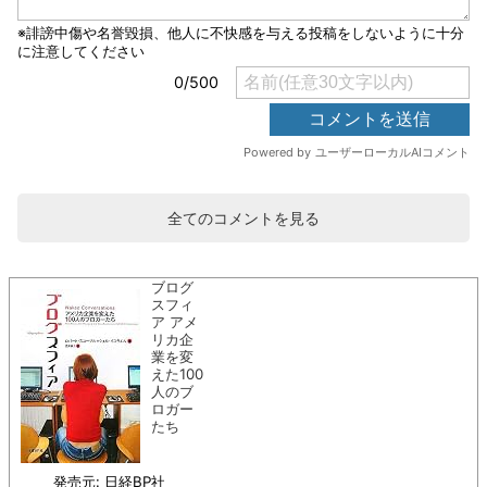
全てのコメントを見る
ブログ
スフィ
ア アメ
リカ企
業を変
えた100
人のブ
ロガー
たち
発売元: 日経BP社