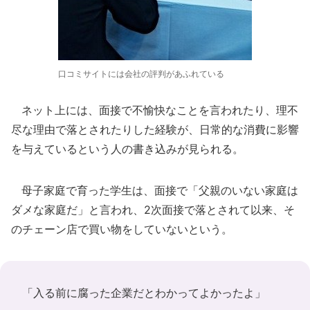
口コミサイトには会社の評判があふれている
ネット上には、面接で不愉快なことを言われたり、理不
尽な理由で落とされたりした経験が、日常的な消費に影響
を与えているという人の書き込みが見られる。
母子家庭で育った学生は、面接で「父親のいない家庭は
ダメな家庭だ」と言われ、2次面接で落とされて以来、そ
のチェーン店で買い物をしていないという。
「入る前に腐った企業だとわかってよかったよ」