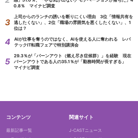
0.8％ マイナビ調査
上司からのランチの誘いを断りにくい理由 3位「情報共有を
逃したくない」、2位「職場の雰囲気を悪くしたくない」、1
位は？
AIが仕事を奪うのではなく、AIを使える人に奪われる レバ
テックIT転職フェアで特別講演会
29.3％が「バーンアウト（燃え尽き症候群）」を経験 現在
バーンアウトである人の35.1％が「勤務時間が長すぎる」
マイナビ調査
コンテンツ
関連サイト
最新記事一覧
J-CASTニュース