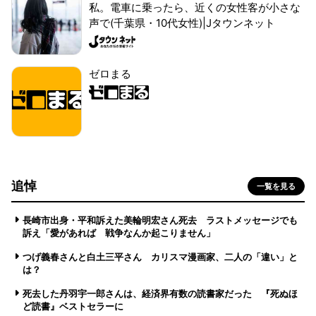
私。電車に乗ったら、近くの女性客が小さな
声で(千葉県・10代女性)|Jタウンネット
ゼロまる
追悼
一覧を見る
長崎市出身・平和訴えた美輪明宏さん死去 ラストメッセージでも
訴え「愛があれば 戦争なんか起こりません」
つげ義春さんと白土三平さん カリスマ漫画家、二人の「違い」と
は？
死去した丹羽宇一郎さんは、経済界有数の読書家だった 『死ぬほ
ど読書』ベストセラーに