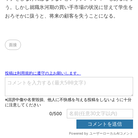
う。しかし就職氷河期の買い手市場の状況に甘えて学生を
おろそかに扱うと、将来の顧客を失うことになる。
面接