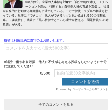
年8月独立。企業の人事部を対象に「自分の頭で考え、モチベ
ーションを高め、行動する」自律型人材の育成を支援し、社員
が自発的に行動する組織作りに注力している。一方で労使トラブルの解決も行
っている。単著に『できコツ 凡人ができるヤツと思い込まれる50の行動戦
略』（講談社）、共著に『黒い社労士と白い心理士が教える 問題社員50の対
処術』がある。
全てのコメントを見る