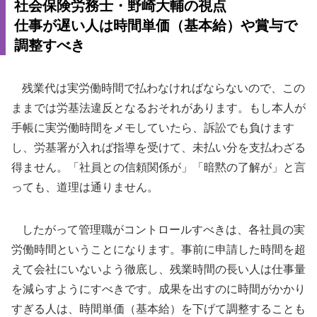
社会保険労務士・野崎大輔の視点
仕事が遅い人は時間単価（基本給）や賞与で
調整すべき
残業代は実労働時間で払わなければならないので、この
ままでは労基法違反となるおそれがあります。もし本人が
手帳に実労働時間をメモしていたら、訴訟でも負けます
し、労基署が入れば指導を受けて、未払い分を支払わざる
得ません。「社員との信頼関係が」「暗黙の了解が」と言
っても、道理は通りません。
したがって管理職がコントロールすべきは、各社員の実
労働時間ということになります。事前に申請した時間を超
えて会社にいないよう徹底し、残業時間の長い人は仕事量
を減らすようにすべきです。成果を出すのに時間がかかり
すぎる人は、時間単価（基本給）を下げて調整することも