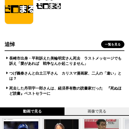
追悼
一覧を見る
長崎市出身・平和訴えた美輪明宏さん死去 ラストメッセージでも
訴え「愛があれば 戦争なんか起こりません」
つげ義春さんと白土三平さん カリスマ漫画家、二人の「違い」と
は？
死去した丹羽宇一郎さんは、経済界有数の読書家だった 『死ぬほ
ど読書』ベストセラーに
動画で見る
画像で見る