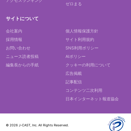
アクセスランキング
ゼロまる
サイトについて
会社案内
個人情報保護方針
採用情報
サイト利用規約
お問い合わせ
SNS利用ポリシー
ニュース読者投稿
AIポリシー
編集長からの手紙
クッキーの利用について
広告掲載
記事配信
コンテンツ二次利用
日本インターネット報道協会
© 2026 J-CAST, Inc. All Rights Reserved.