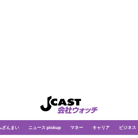
ムざんまい
ニュース pickup
マネー
キャリア
ビジネス