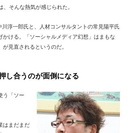
隈は、そんな熱気が感じられた。
川淳一郎氏と、人材コンサルタントの常見陽平氏
げかける。「ソーシャルメディア幻想」はまもな
」が見直されるというのだ。
押し合うのが面倒になる
使う「ソー
業はまだまだ