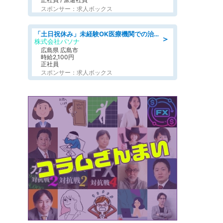
スポンサー：求人ボックス
「土日祝休み」未経験OK医療機関での治験コーディネーターのお仕事
＞
株式会社パソナ
広島県 広島市
時給2,100円
正社員
スポンサー：求人ボックス