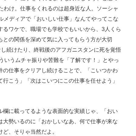
たわけ。仕事をくれるのは超身近な人。ソーシャ
ルメディアで「おいしい仕事」なんてやってこな
するワケで、職場でも学校でもいいから、3人くら
ちとの関係を深めて気に入ってもらう方が大切
なし続けたり、終戦後のアフガニスタンに死を覚悟
そういうムチャ振りや苦難を「了解です！」とやっ
件の仕事をクリアし続けることで、「こいつかわ
て行こう」「次はこいつにこの仕事を任せよう」
欄に載ってるような表面的な実績じゃ、「おい
は大勢いるのに「おかしいなあ、何で仕事が来な
けど、そりゃ当然だよ。