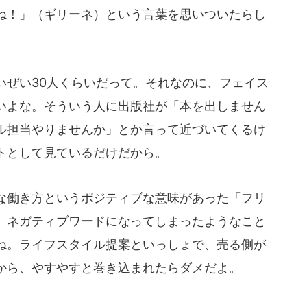
ね！」（ギリーネ）という言葉を思いついたらし
ぜい30人くらいだって。それなのに、フェイス
いよな。そういう人に出版社が「本を出しません
ル担当やりませんか」とか言って近づいてくるけ
トとして見ているだけだから。
働き方というポジティブな意味があった「フリ
、ネガティブワードになってしまったようなこと
ね。ライフスタイル提案といっしょで、売る側が
から、やすやすと巻き込まれたらダメだよ。