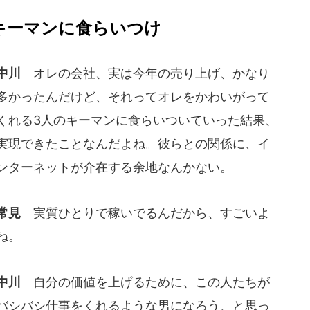
キーマンに食らいつけ
中川
オレの会社、実は今年の売り上げ、かなり
多かったんだけど、それってオレをかわいがって
くれる3人のキーマンに食らいついていった結果、
実現できたことなんだよね。彼らとの関係に、イ
ンターネットが介在する余地なんかない。
常見
実質ひとりで稼いでるんだから、すごいよ
ね。
中川
自分の価値を上げるために、この人たちが
バシバシ仕事をくれるような男になろう、と思っ