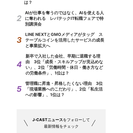
は？
AIが仕事を奪うのではなく、AIを使える人
に奪われる レバテックIT転職フェアで特
別講演会
LINE NEXTとGMOメディアがタッグ ス
テーブルコインを活用したサービスの成長
と事業拡大へ
新卒で入社した会社、早期に退職する理
由 3位「成長・スキルアップが見込めな
い」、2位「労働時間・休日・働き方など
の労働条件」、1位は？
管理職に昇進・昇格したくない理由 3位
「現場業務へのこだわり」、2位「私生活
への影響」、1位は？
J-CASTニュース
をフォローして
最新情報をチェック