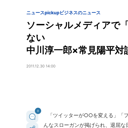
ニュースpickup
ビジネスのニュース
ソーシャルメディアで
ない
中川淳一郎×常見陽平対
2011.12.30 14:00
0
「ツイッターが○○を変える」「フ
んなスローガンが掲げられ、退屈な