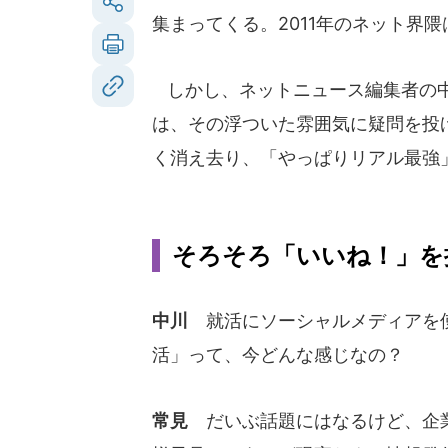
集まってくる。2011年のネット界
しかし、ネットニュース編集者の中
は、その浮ついた雰囲気に疑問を投
く消え去り、「やっぱりリアル最強
そろそろ「いいね！」を
中川
就活にソーシャルメディアを
活」って、今どんな感じなの？
常見
だいぶ話題にはなるけど、企