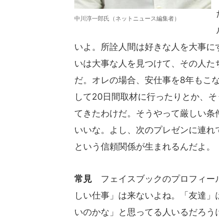
中川淳一郎氏（ネットニュース編集者）
いよ。所詮人間は好きな人を大事に
いは大事な人を見つけて、その人た
だ。オレの場合、安仕事を8年もこ
して20日間取材に行ったりとか、
てきたわけだ。そうやって厳しい条
いいな。よし、次のプレゼンに連れ
という信頼関係が生まれるんだよ。
常見
フェイスブックのプロフィール
しい仕事」は来ないよね。「友達」
いのかな」と思ってる人いるだろう