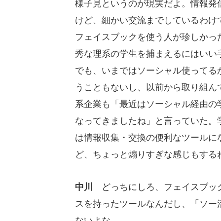
様子見というのが現実だよ。情報発
けど、細かい交流までしているわけ
フェイスブックを使う人が珍しかっ
秀な理系の学生を捕まえるにはいい
でも、いまではソーシャル使ってる
うこともないし、以前から取り組ん
系企業も「最近はソーシャル経由の
なってきましたね」と言っていた。
は情報収集・交換の便利なツールに
ど、ちょっと煽りすぎな感じもする
中川
どっちにしろ、フェイスブック
スを持ったツールなんだし、「ソー
ないよな。