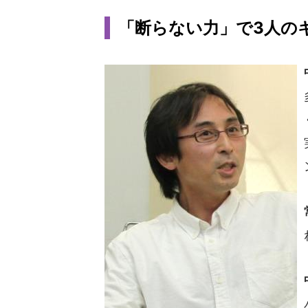
「断らない力」で3人の