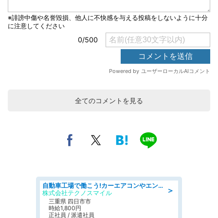
全てのコメントを見る
自動車工場で働こう!カーエアコンやエンジンの製造・加工業務/寮完備 denso aichi
＞
株式会社テクノスマイル
三重県 四日市市
時給1,800円
正社員 / 派遣社員