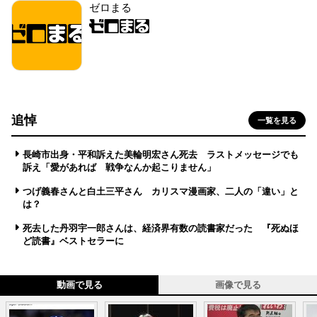
ゼロまる
追悼
一覧を見る
長崎市出身・平和訴えた美輪明宏さん死去 ラストメッセージでも
訴え「愛があれば 戦争なんか起こりません」
つげ義春さんと白土三平さん カリスマ漫画家、二人の「違い」と
は？
死去した丹羽宇一郎さんは、経済界有数の読書家だった 『死ぬほ
ど読書』ベストセラーに
動画で見る
画像で見る