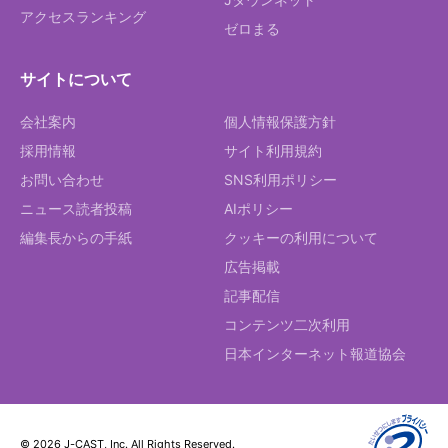
アクセスランキング
ゼロまる
サイトについて
会社案内
個人情報保護方針
採用情報
サイト利用規約
お問い合わせ
SNS利用ポリシー
ニュース読者投稿
AIポリシー
編集長からの手紙
クッキーの利用について
広告掲載
記事配信
コンテンツ二次利用
日本インターネット報道協会
© 2026 J-CAST, Inc. All Rights Reserved.