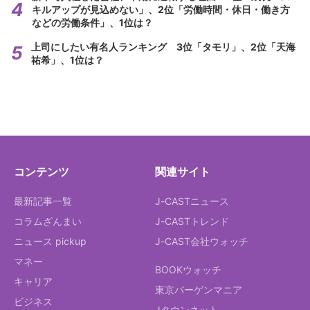
キルアップが見込めない」、2位「労働時間・休日・働き方
などの労働条件」、1位は？
上司にしたい有名人ランキング 3位「タモリ」、2位「天海
祐希」、1位は？
コンテンツ
関連サイト
最新記事一覧
J-CASTニュース
コラムざんまい
J-CASTトレンド
ニュース pickup
J-CAST会社ウォッチ
マネー
BOOKウォッチ
キャリア
東京バーゲンマニア
ビジネス
Jタウンネット