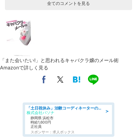
全てのコメントを見る
「また会いたい!」と思われるキャバクラ嬢のメール術
Amazonで詳しく見る
「土日祝休み」治験コーディネーターのお仕事/未経験OK
＞
株式会社パソナ
静岡県 浜松市
時給1,600円
正社員
スポンサー：求人ボックス