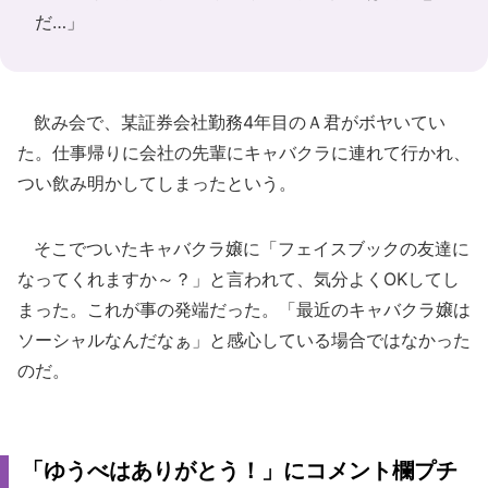
だ…」
飲み会で、某証券会社勤務4年目のＡ君がボヤいてい
た。仕事帰りに会社の先輩にキャバクラに連れて行かれ、
つい飲み明かしてしまったという。
そこでついたキャバクラ嬢に「フェイスブックの友達に
なってくれますか～？」と言われて、気分よくOKしてし
まった。これが事の発端だった。「最近のキャバクラ嬢は
ソーシャルなんだなぁ」と感心している場合ではなかった
のだ。
「ゆうべはありがとう！」にコメント欄プチ