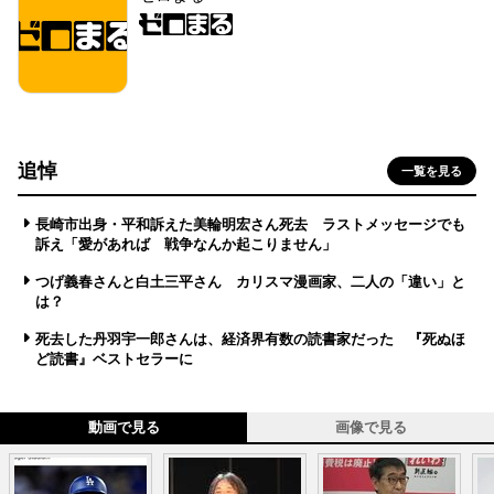
追悼
一覧を見る
長崎市出身・平和訴えた美輪明宏さん死去 ラストメッセージでも
訴え「愛があれば 戦争なんか起こりません」
つげ義春さんと白土三平さん カリスマ漫画家、二人の「違い」と
は？
死去した丹羽宇一郎さんは、経済界有数の読書家だった 『死ぬほ
ど読書』ベストセラーに
動画で見る
画像で見る