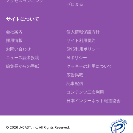
アクセスランキング
ゼロまる
サイトについて
会社案内
個人情報保護方針
採用情報
サイト利用規約
お問い合わせ
SNS利用ポリシー
ニュース読者投稿
AIポリシー
編集長からの手紙
クッキーの利用について
広告掲載
記事配信
コンテンツ二次利用
日本インターネット報道協会
© 2026 J-CAST, Inc. All Rights Reserved.