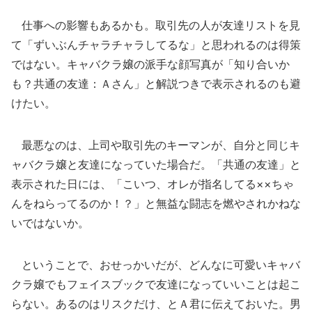
仕事への影響もあるかも。取引先の人が友達リストを見
て「ずいぶんチャラチャラしてるな」と思われるのは得策
ではない。キャバクラ嬢の派手な顔写真が「知り合いか
も？共通の友達：Ａさん」と解説つきで表示されるのも避
けたい。
最悪なのは、上司や取引先のキーマンが、自分と同じキ
ャバクラ嬢と友達になっていた場合だ。「共通の友達」と
表示された日には、「こいつ、オレが指名してる××ちゃ
んをねらってるのか！？」と無益な闘志を燃やされかねな
いではないか。
ということで、おせっかいだが、どんなに可愛いキャバ
クラ嬢でもフェイスブックで友達になっていいことは起こ
らない。あるのはリスクだけ、とＡ君に伝えておいた。男