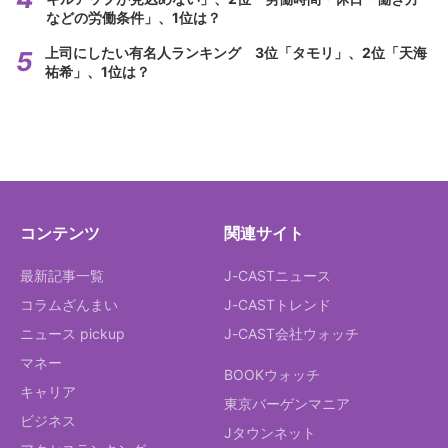
などの労働条件」、1位は？
上司にしたい有名人ランキング 3位「タモリ」、2位「天海
祐希」、1位は？
コンテンツ
関連サイト
最新記事一覧
J-CASTニュース
コラムざんまい
J-CASTトレンド
ニュース pickup
J-CAST会社ウォッチ
マネー
BOOKウォッチ
キャリア
東京バーゲンマニア
ビジネス
Jタウンネット