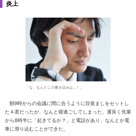
炎上
「な、なんだこの書き込みは…！」
朝9時からの会議に間に合うように目覚ましをセットし
たＡ君だったが、なんと寝過ごしてしまった。運良く先輩
から8時半に「起きてるか？」と電話があり、なんとか電
車に滑り込むことができた。