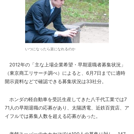
いつになったら楽になれるのか
2012年の「主な上場企業希望・早期退職者募集状況」
（東京商工リサーチ調べ）によると、6月7日までに適時
開示資料などで確認できる募集状況は33社分。
ホンダの軽自動車を受託生産してきた八千代工業では7
71人の早期退職の応募があり、太陽誘電、近鉄百貨店、ア
イフルでは募集人数を超える応募があった。