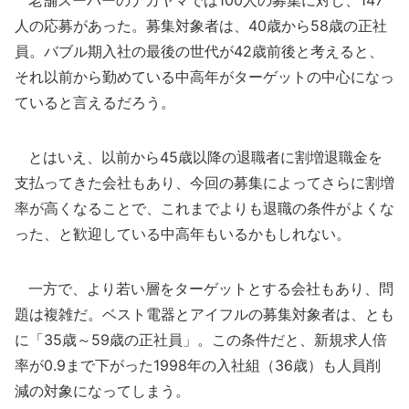
老舗スーパーのナカヤマでは100人の募集に対し、147
人の応募があった。募集対象者は、40歳から58歳の正社
員。バブル期入社の最後の世代が42歳前後と考えると、
それ以前から勤めている中高年がターゲットの中心になっ
ていると言えるだろう。
とはいえ、以前から45歳以降の退職者に割増退職金を
支払ってきた会社もあり、今回の募集によってさらに割増
率が高くなることで、これまでよりも退職の条件がよくな
った、と歓迎している中高年もいるかもしれない。
一方で、より若い層をターゲットとする会社もあり、問
題は複雑だ。ベスト電器とアイフルの募集対象者は、とも
に「35歳～59歳の正社員」。この条件だと、新規求人倍
率が0.9まで下がった1998年の入社組（36歳）も人員削
減の対象になってしまう。