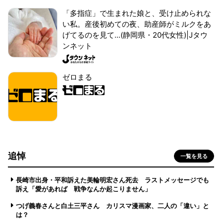
「多指症」で生まれた娘と、受け止められな
い私。産後初めての夜、助産師がミルクをあ
げてるのを見て...(静岡県・20代女性)|Jタウ
ンネット
ゼロまる
追悼
一覧を見る
長崎市出身・平和訴えた美輪明宏さん死去 ラストメッセージでも
訴え「愛があれば 戦争なんか起こりません」
つげ義春さんと白土三平さん カリスマ漫画家、二人の「違い」と
は？