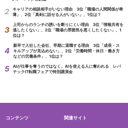
キャリアの相談相手がいない理由 3位「職場の人間関係が希
薄」、2位「真剣に話せる人がいない」、1位は？
上司からのランチの誘いを断りにくい理由 3位「情報共有を
逃したくない」、2位「職場の雰囲気を悪くしたくない」、1
位は？
新卒で入社した会社、早期に退職する理由 3位「成長・ス
キルアップが見込めない」、2位「労働時間・休日・働き方
などの労働条件」、1位は？
AIが仕事を奪うのではなく、AIを使える人に奪われる レバ
テックIT転職フェアで特別講演会
コンテンツ
関連サイト