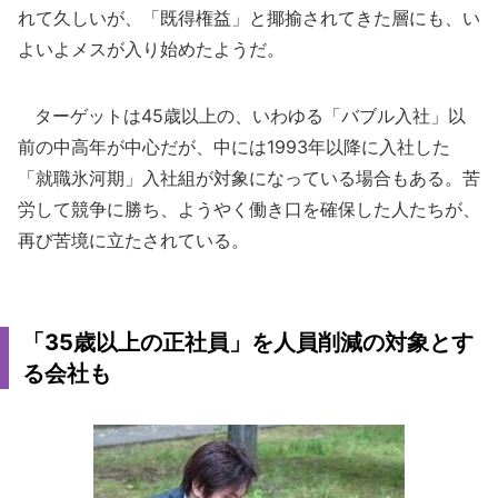
れて久しいが、「既得権益」と揶揄されてきた層にも、い
よいよメスが入り始めたようだ。
ターゲットは45歳以上の、いわゆる「バブル入社」以
前の中高年が中心だが、中には1993年以降に入社した
「就職氷河期」入社組が対象になっている場合もある。苦
労して競争に勝ち、ようやく働き口を確保した人たちが、
再び苦境に立たされている。
「35歳以上の正社員」を人員削減の対象とす
る会社も