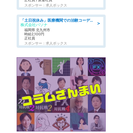
スポンサー：求人ボックス
「土日祝休み」医療機関での治験コーディネーターのお仕事/看護師
＞
株式会社パソナ
福岡県 北九州市
時給2,100円
正社員
スポンサー：求人ボックス