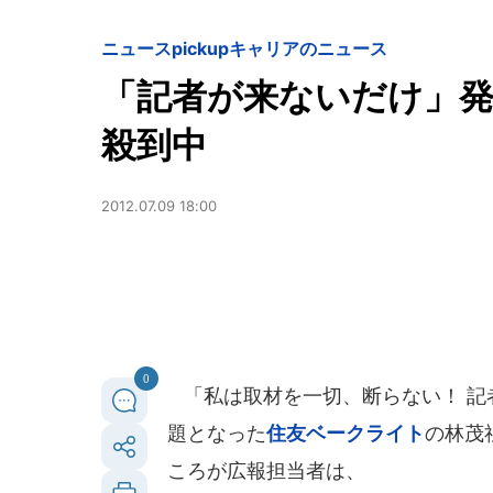
ニュースpickup
キャリアのニュース
「記者が来ないだけ」発
殺到中
2012.07.09 18:00
0
「私は取材を一切、断らない！ 記
題となった
住友ベークライト
の林茂
ころが広報担当者は、