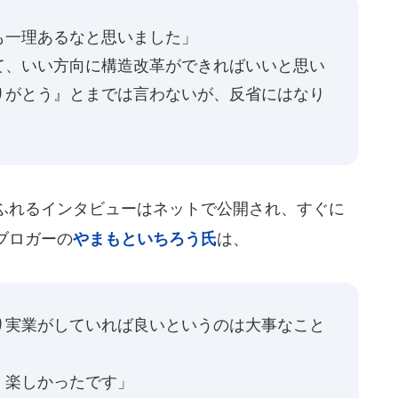
も一理あるなと思いました」
て、いい方向に構造改革ができればいいと思い
りがとう』とまでは言わないが、反省にはなり
ふれるインタビューはネットで公開され、すぐに
ブロガーの
やまもといちろう氏
は、
り実業がしていれば良いというのは大事なこと
。楽しかったです」