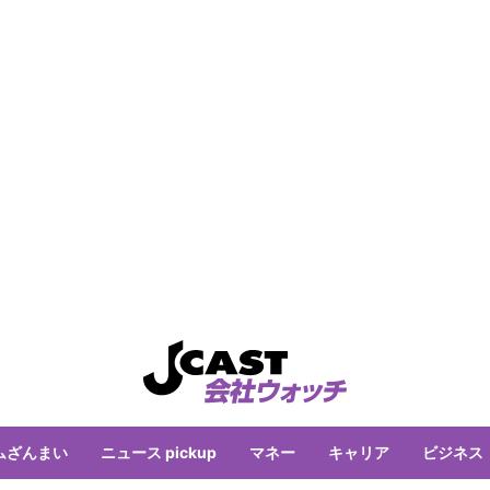
ムざんまい
ニュース pickup
マネー
キャリア
ビジネス