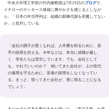
中央大学理工学部の竹内健教授は7月25日の
ブログ
で、
イチローのヤンキース移籍に爽やかさを感じるとしなが
ら、「日本の年功序列は、組織の新陳代謝を邪魔してない
か」と批判している。
「会社の調子が悪くなれば、人件費を削るために、若
手の採用を控える。今年などは、本当に就職が厳し
く、学生たちは苦労しています。でも、会社として
も、それでいいのか？ 傾いてきた会社が、上の世代
の雇用を守るために、若者の採用をしなくなってい
る。きっと、弱ってきた会社が、更に弱ることになる
でしょう」
大リーグと日本企業の大きな違いは、「実力主義」か否