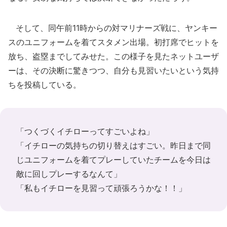
そして、同午前11時からの対マリナーズ戦に、ヤンキー
スのユニフォームを着てスタメン出場。初打席でヒットを
放ち、盗塁までしてみせた。この様子を見たネットユーザ
ーは、その決断に驚きつつ、自分も見習いたいという気持
ちを投稿している。
「つくづくイチローってすごいよね」
「イチローの気持ちの切り替えはすごい。昨日まで同
じユニフォームを着てプレーしていたチームを今日は
敵に回しプレーするなんて」
「私もイチローを見習って頑張ろうかな！！」