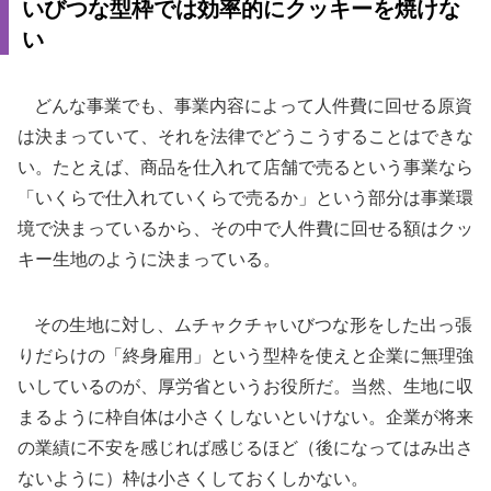
いびつな型枠では効率的にクッキーを焼けな
い
どんな事業でも、事業内容によって人件費に回せる原資
は決まっていて、それを法律でどうこうすることはできな
い。たとえば、商品を仕入れて店舗で売るという事業なら
「いくらで仕入れていくらで売るか」という部分は事業環
境で決まっているから、その中で人件費に回せる額はクッ
キー生地のように決まっている。
その生地に対し、ムチャクチャいびつな形をした出っ張
りだらけの「終身雇用」という型枠を使えと企業に無理強
いしているのが、厚労省というお役所だ。当然、生地に収
まるように枠自体は小さくしないといけない。企業が将来
の業績に不安を感じれば感じるほど（後になってはみ出さ
ないように）枠は小さくしておくしかない。