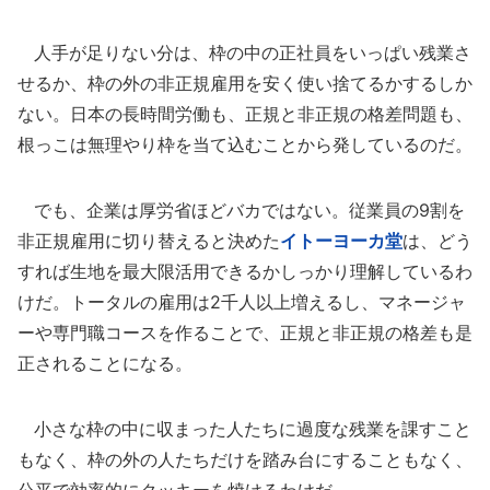
人手が足りない分は、枠の中の正社員をいっぱい残業さ
せるか、枠の外の非正規雇用を安く使い捨てるかするしか
ない。日本の長時間労働も、正規と非正規の格差問題も、
根っこは無理やり枠を当て込むことから発しているのだ。
でも、企業は厚労省ほどバカではない。従業員の9割を
非正規雇用に切り替えると決めた
イトーヨーカ堂
は、どう
すれば生地を最大限活用できるかしっかり理解しているわ
けだ。トータルの雇用は2千人以上増えるし、マネージャ
ーや専門職コースを作ることで、正規と非正規の格差も是
正されることになる。
小さな枠の中に収まった人たちに過度な残業を課すこと
もなく、枠の外の人たちだけを踏み台にすることもなく、