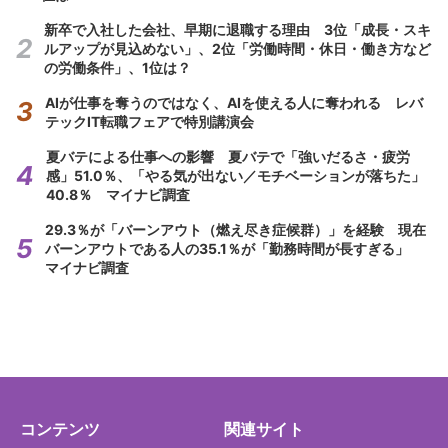
新卒で入社した会社、早期に退職する理由 3位「成長・スキ
ルアップが見込めない」、2位「労働時間・休日・働き方など
の労働条件」、1位は？
AIが仕事を奪うのではなく、AIを使える人に奪われる レバ
テックIT転職フェアで特別講演会
夏バテによる仕事への影響 夏バテで「強いだるさ・疲労
感」51.0％、「やる気が出ない／モチベーションが落ちた」
40.8％ マイナビ調査
29.3％が「バーンアウト（燃え尽き症候群）」を経験 現在
バーンアウトである人の35.1％が「勤務時間が長すぎる」
マイナビ調査
コンテンツ
関連サイト