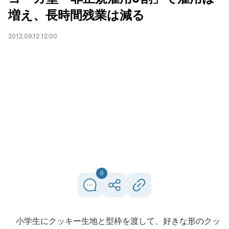
増え、長時間残業は減る
2012.09.12 12:00
0
小学生にクッキー生地と型枠を渡して、好きな形のクッ