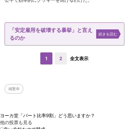
公平で効率的にクッキーを焼けるわけだ。
「安定雇用を破壊する暴挙」と言え
続きを読む
るのか
1
2
全文表示
城繁幸
ヨーカ堂「パート比率9割」どう思いますか？
他の投票も見る