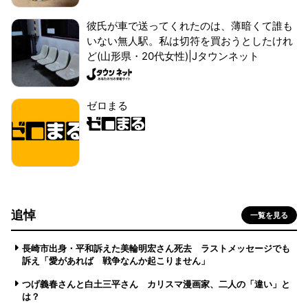
彼氏が車で送ってくれたのは、薄暗くて誰も
いない無人駅。私は切符を買おうとしたけれ
ど(山形県・20代女性)|Jタウンネット
ゼロまる
追悼
一覧を見る
長崎市出身・平和訴えた美輪明宏さん死去 ラストメッセージでも
訴え「愛があれば 戦争なんか起こりません」
つげ義春さんと白土三平さん カリスマ漫画家、二人の「違い」と
は？