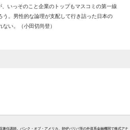
、いっそのこと企業のトップもマスコミの第一線
ろう。男性的な論理が支配して行き詰った日本の
れない。（小田切尚登）
院兼任講師。バンク・オブ・アメリカ、BNPパリバ等の外資系金融機関で株式アナ