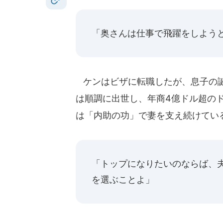
「奥さんは仕事で飛躍をしよう
ケンはビザに転職したが、息子の誕
は順調に出世し、年商4億ドル超の
は「内助の功」で妻を支え続けてい
「トップになりたいのならば、
を選ぶことよ」