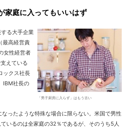
が家庭に入ってもいいはず
表する大手企業
O（最高経営責
人の女性経営者
で支えている
ロックス社長
IBM社長の
「男子厨房に入らず」はもう古い
なったような特殊な場合に限らない。米国で男性
ているのは全家庭の32％であるが、そのうち5人