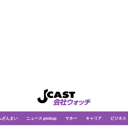
ムざんまい
ニュース pickup
マネー
キャリア
ビジネス