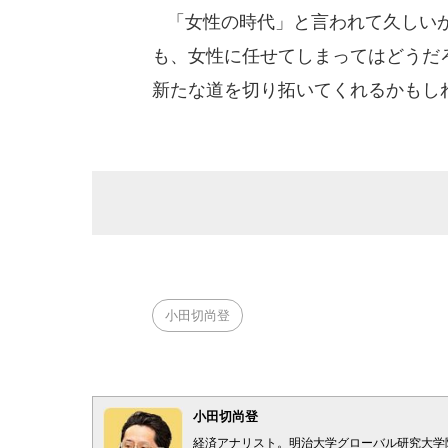
「女性の時代」と言われて久しいが
も、女性に任せてしまってはどうだ
新たな道を切り拓いてくれるかもし
小田切尚登
小田切尚登
経済アナリスト。明治大学グローバル研究大学