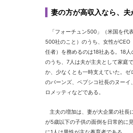
妻の方が高収入なら、夫
「フォーチュン500」（米国を代
500社のこと）のうち、女性がCE
任者）を務めるのは18社ある。18
のうち、7人は夫が主夫として家庭
か、少なくとも一時支えていた。ゼ
のバーンズ、ペプシコ社長のヌーイ、
ロメッティなどである。
主夫の増加は、妻が大企業の社長に
が5歳以下の子供の面倒を日常的に見
に1人は男性が主な養育者である。