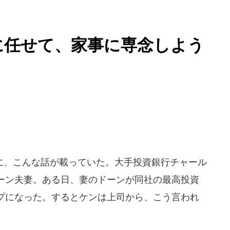
に任せて、家事に専念しよう
に、こんな話が載っていた。大手投資銀行チャール
ーン夫妻。ある日、妻のドーンが同社の最高投資
プになった。するとケンは上司から、こう言われ