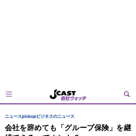
ニュースpickup
ビジネスのニュース
会社を辞めても「グループ保険」を継