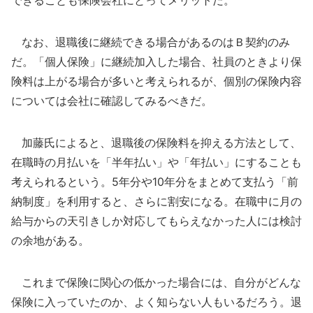
できることも保険会社にとってメリットだ。
なお、退職後に継続できる場合があるのはＢ契約のみ
だ。「個人保険」に継続加入した場合、社員のときより保
険料は上がる場合が多いと考えられるが、個別の保険内容
については会社に確認してみるべきだ。
加藤氏によると、退職後の保険料を抑える方法として、
在職時の月払いを「半年払い」や「年払い」にすることも
考えられるという。5年分や10年分をまとめて支払う「前
納制度」を利用すると、さらに割安になる。在職中に月の
給与からの天引きしか対応してもらえなかった人には検討
の余地がある。
これまで保険に関心の低かった場合には、自分がどんな
保険に入っていたのか、よく知らない人もいるだろう。退