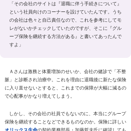
「その会社のサイトは『退職に伴う手続きについて』
という社員向けのコーナーを設けていたんです。うち
の会社は色々と自己責任なので、これを参考にしてモ
レがないかチェックしていたのですが、そこに『グル
ープ保険を継続する方法がある』と書いてあったんで
すよ」
Ａさんは激務と体重増加のせいか、会社の健診で「不整
脈」と診断され治療中。これを理由に退職後に新たな保険
に入り直せないとすると、これまでの保障が大幅に減るの
で心配事がかなり増えてしまう。
しかし、その会社の社員でもないのに、本当にグループ
保険を継続することなどできるものなのか。保険に詳しい
オリックス生命
の契約業務部長・加藤哲夫氏に確認しても