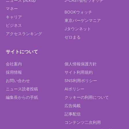
ニュース pickup
J-CAST会社ウォッチ
マネー
BOOKウォッチ
キャリア
東京バーゲンマニア
ビジネス
Jタウンネット
アクセスランキング
ゼロまる
サイトについて
会社案内
個人情報保護方針
採用情報
サイト利用規約
お問い合わせ
SNS利用ポリシー
ニュース読者投稿
AIポリシー
編集長からの手紙
クッキーの利用について
広告掲載
記事配信
コンテンツ二次利用