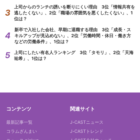
上司からのランチの誘いを断りにくい理由 3位「情報共有を
逃したくない」、2位「職場の雰囲気を悪くしたくない」、1
位は？
新卒で入社した会社、早期に退職する理由 3位「成長・ス
キルアップが見込めない」、2位「労働時間・休日・働き方
などの労働条件」、1位は？
上司にしたい有名人ランキング 3位「タモリ」、2位「天海
祐希」、1位は？
コンテンツ
関連サイト
最新記事一覧
J-CASTニュース
コラムざんまい
J-CASTトレンド