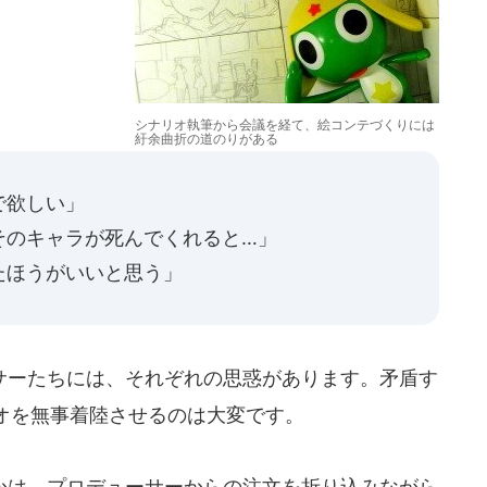
シナリオ執筆から会議を経て、絵コンテづくりには
紆余曲折の道のりがある
で欲しい」
そのキャラが死んでくれると…」
たほうがいいと思う」
ーたちには、それぞれの思惑があります。矛盾す
オを無事着陸させるのは大変です。
は、プロデューサーからの注文を折り込みながら