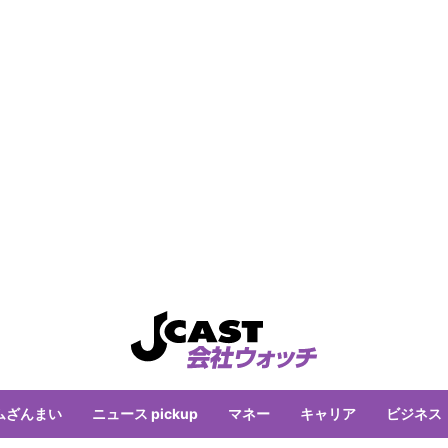
ムざんまい
ニュース pickup
マネー
キャリア
ビジネス