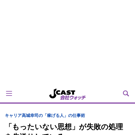
キャリア
高城幸司の「稼げる人」の仕事術
「もったいない思想」が失敗の処理