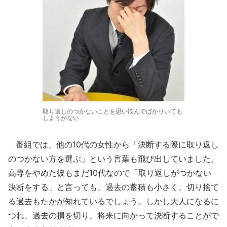
取り返しのつかないことを思い悩んでばかりいても
しようがない
番組では、他の10代の女性から「決断する際に取り返し
のつかない方を選ぶ」という言葉も飛び出していました。
高専をやめた彼もまだ10代なので「取り返しがつかない
決断をする」と言っても、過去の蓄積も小さく、切り捨て
る過去もたかが知れているでしょう。しかし大人になるに
つれ、過去の損を切り、将来に向かって決断することがで