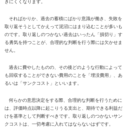
きにくくなります。
そればかりか、過去の蓄積にばかり意識が働き、失敗を
取り返そうとしてかえって泥沼にはまり込むことが多いも
のです。取り返しのつかない過去はいったん「損切り」す
る勇気を持つことが、合理的な判断を行う際には欠かせま
せん。
過去に費やしたものの、その後どのような行動によって
も回収することができない費用のことを「埋没費用」、あ
るいは「サンクコスト」といいます。
何らかの意思決定をする際、合理的な判断を行うために
は、評価時点以降に起こりうる支出と、期待できる利益だ
けを基準として判断すべきです。取り返しのつかないサン
クコストは、一切考慮に入れてはならないはずです。