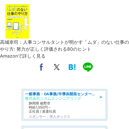
高城幸司：人事コンサルタントが明かす「ムダ」のない仕事の
やり方: 努力が正しく評価される80のヒント
Amazonで詳しく見る
一般事務・OA事務/半導体開発センター内で事務&軽作業スタッフ、募集
＞
株式会社シスムエンジニアリング
静岡県 裾野市
時給1,550円～
正社員 / 派遣社員
スポンサー：求人ボックス