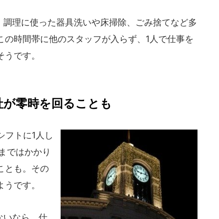
調理に使った器具洗いや床掃除、ごみ捨てなど多
この時間帯に他のスタッフが入らず、1人で仕事を
そうです。
社が零時を回ることも
シフトに1人し
まではかかり
ことも。その
ようです。
ないなら、仕