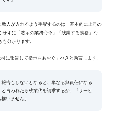
数人が入れるよう手配するのは、基本的に上司の
くせずに「黙示の業務命令」「残業する義務」な
ちも分かります。
は「上司に報告して指示をあおぐ」べきと助言します。
、報告もしないとなると、単なる無責任になる
』と言われたら残業代を請求するか、『サービ
も構いません」