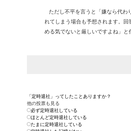
ただし不平を言うと「嫌なら代わり
れてしまう場合も予想されます。回
める気でないと厳しいですよね」と
「定時退社」ってしたことありますか？
他の投票も見る
必ず定時退社している
ほとんど定時退社している
たまに定時退社している