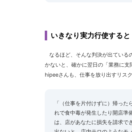
いきなり実力行使すると
なるほど、そんな判決が出ているの
かないと、確かに翌日の「業務に支障
hipeeさんも、仕事を放り出すリス
「（仕事を片付けずに）帰った
れで食中毒が発生したり開店準
は、店があなたに損失を請求で
出ないと、店内テロのようなモ