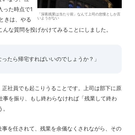
入った時点で1
「深夜残業は当たり前」なんて上司の怠慢としか言
いようがない
ときは、やる
こんな質問を投げかけてみることにしました。
なったら帰宅すればいいのでしょうか？」
正社員でも起こりうることです。上司は部下に原
仕事を振り、もし終わらなければ「残業して終わ
う。
事を任されて、残業を余儀なくされながら、その