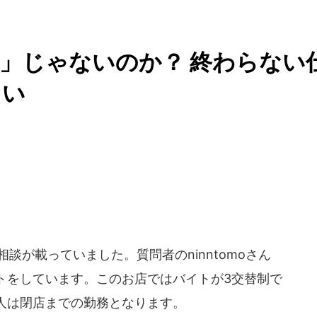
」じゃないのか？ 終わらない
しい
相談が載っていました。質問者のninntomoさん
トをしています。このお店ではバイトが3交替制で
人は閉店までの勤務となります。