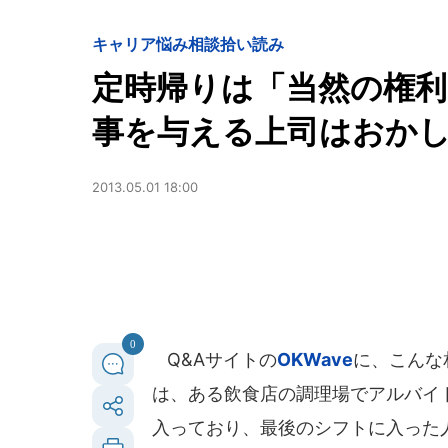
キャリア
悩み相談拾い読み
定時帰りは「当然の権利
事を与える上司はおか
2013.05.01 18:00
0
Q&Aサイトの
OKWave
に、こんな
は、ある飲食店の調理場でアルバイ
入っており、最後のシフトに入った