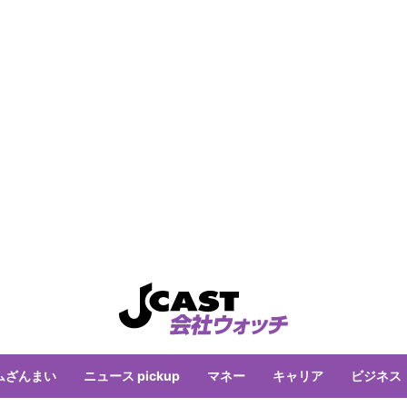
ムざんまい
ニュース pickup
マネー
キャリア
ビジネス