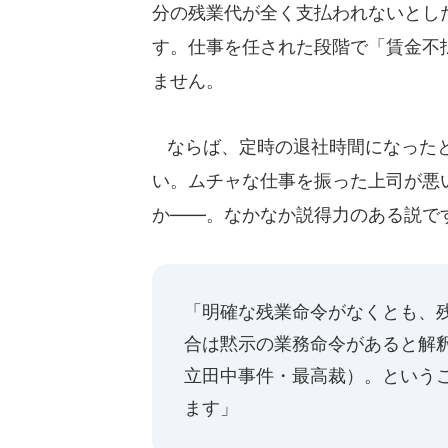
分の残業代が全く支払われないとし
す。仕事を任された段階で「賃金不
ません。
ならば、定時の退社時間になったと
い。ムチャな仕事を振った上司が悪
か――。なかなか説得力のある説で
「明確な残業命令がなくとも、
合は黙示の業務命令があると解
立田中事件・最高裁）。という
ます」