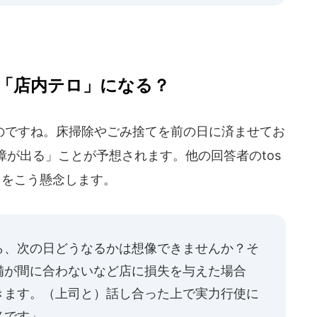
「店内テロ」になる？
ですね。床掃除やごみ捨てを前の日に済ませてお
が出る」ことが予想されます。他の回答者のtos
クをこう懸念します。
ら、次の日どうなるかは想像できませんか？そ
備が間に合わないなど店に損失を与えた場合
きます。（上司と）話し合った上で実力行使に
ノです」