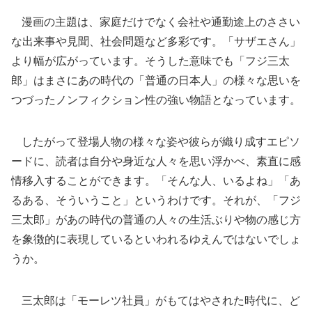
漫画の主題は、家庭だけでなく会社や通勤途上のささい
な出来事や見聞、社会問題など多彩です。「サザエさん」
より幅が広がっています。そうした意味でも「フジ三太
郎」はまさにあの時代の「普通の日本人」の様々な思いを
つづったノンフィクション性の強い物語となっています。
したがって登場人物の様々な姿や彼らが織り成すエピソ
ードに、読者は自分や身近な人々を思い浮かべ、素直に感
情移入することができます。「そんな人、いるよね」「あ
るある、そういうこと」というわけです。それが、「フジ
三太郎」があの時代の普通の人々の生活ぶりや物の感じ方
を象徴的に表現しているといわれるゆえんではないでしょ
うか。
三太郎は「モーレツ社員」がもてはやされた時代に、ど