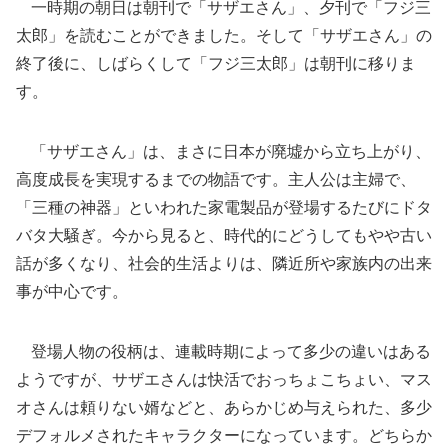
一時期の朝日は朝刊で「サザエさん」、夕刊で「フジ三
太郎」を読むことができました。そして「サザエさん」の
終了後に、しばらくして「フジ三太郎」は朝刊に移りま
す。
「サザエさん」は、まさに日本が廃墟から立ち上がり、
高度成長を実現するまでの物語です。主人公は主婦で、
「三種の神器」といわれた家電製品が登場するたびにドタ
バタ大騒ぎ。今から見ると、時代的にどうしてもやや古い
話が多くなり、社会的生活よりは、隣近所や家族内の出来
事が中心です。
登場人物の役柄は、連載時期によって多少の違いはある
ようですが、サザエさんは快活でおっちょこちょい、マス
オさんは頼りない婿などと、あらかじめ与えられた、多少
デフォルメされたキャラクターになっています。どちらか