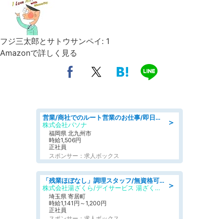
フジ三太郎とサトウサンペイ: 1
Amazonで詳しく見る
営業/商社でのルート営業のお仕事/即日勤務可/車通勤可/営業
＞
株式会社パソナ
福岡県 北九州市
時給1,506円
正社員
スポンサー：求人ボックス
「残業ほぼなし」調理スタッフ/無資格可/正職員/日勤のみ/デイサービス/社会保障完備
＞
株式会社湯ざくら/デイサービス 湯ざくらケアリゾート
埼玉県 寄居町
時給1,141円～1,200円
正社員
スポンサー：求人ボックス