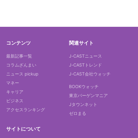
コンテンツ
関連サイト
最新記事一覧
J-CASTニュース
コラムざんまい
J-CASTトレンド
ニュース pickup
J-CAST会社ウォッチ
マネー
BOOKウォッチ
キャリア
東京バーゲンマニア
ビジネス
Jタウンネット
アクセスランキング
ゼロまる
サイトについて