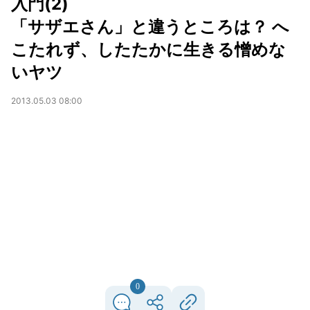
入門(2)
「サザエさん」と違うところは？ へ
こたれず、したたかに生きる憎めな
いヤツ
2013.05.03 08:00
0