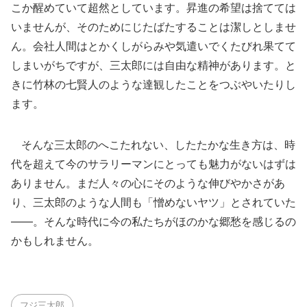
こか醒めていて超然としています。昇進の希望は捨てては
いませんが、そのためにじたばたすることは潔しとしませ
ん。会社人間はとかくしがらみや気遣いでくたびれ果てて
しまいがちですが、三太郎には自由な精神があります。と
きに竹林の七賢人のような達観したことをつぶやいたりし
ます。
そんな三太郎のへこたれない、したたかな生き方は、時
代を超えて今のサラリーマンにとっても魅力がないはずは
ありません。まだ人々の心にそのような伸びやかさがあ
り、三太郎のような人間も「憎めないヤツ」とされていた
――。そんな時代に今の私たちがほのかな郷愁を感じるの
かもしれません。
フジ三太郎