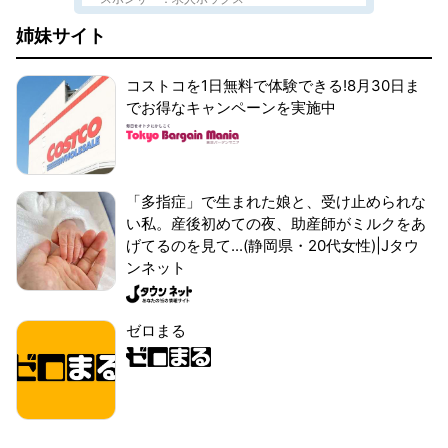
姉妹サイト
コストコを1日無料で体験できる!8月30日ま
でお得なキャンペーンを実施中
「多指症」で生まれた娘と、受け止められな
い私。産後初めての夜、助産師がミルクをあ
げてるのを見て...(静岡県・20代女性)|Jタウ
ンネット
ゼロまる