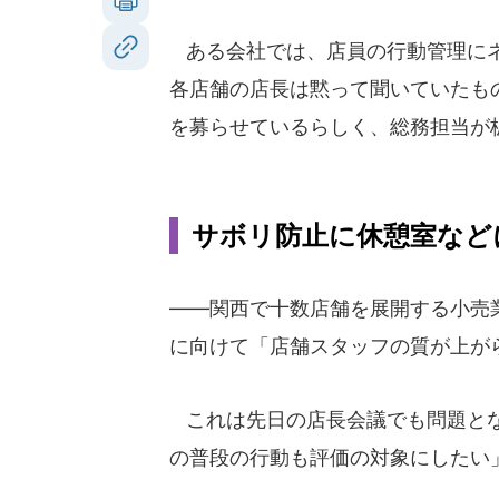
ある会社では、店員の行動管理にネ
各店舗の店長は黙って聞いていたも
を募らせているらしく、総務担当が
サボリ防止に休憩室など
――関西で十数店舗を展開する小売
に向けて「店舗スタッフの質が上が
これは先日の店長会議でも問題とな
の普段の行動も評価の対象にしたい