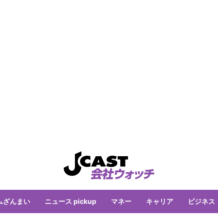
ムざんまい
ニュース pickup
マネー
キャリア
ビジネス