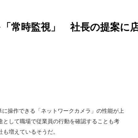
を「常時監視」 社長の提案に
に操作できる「ネットワークカメラ」の性能が上
途として職場で従業員の行動を確認することも考
社も増えているそうだ。