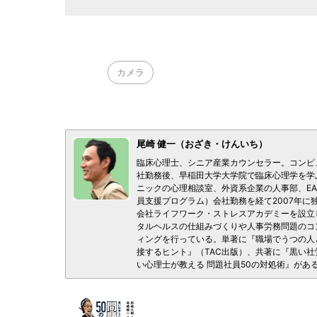
カメラ
尾崎 健一（おざき・けんいち）
臨床心理士、シニア産業カウンセラー。コンピ
社勤務後、早稲田大学大学院で臨床心理学を学
ニックの心理相談室、外資系企業の人事部、EA
員支援プログラム）会社勤務を経て2007年に
会社ライフワーク・ストレスアカデミーを設立
タルヘルスの仕組みづくりや人事労務問題のコ
ィングを行っている。単著に『職場でうつの人
接するヒント』（TAC出版）、共著に『黒い社
い心理士が教える 問題社員50の対処術』があ