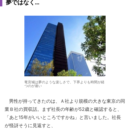
夢ではなく…
竜宮城は夢のような楽しさで、下界よりも時間が経
つのが速い
男性が持ってきたのは、Ａ社より規模の大きな東京の同
業Ｂ社の買収話。まず社長の年齢が52歳と確認すると、
「あと15年がいいところですかね」と言いました。社長
が怪訝そうに見返すと、