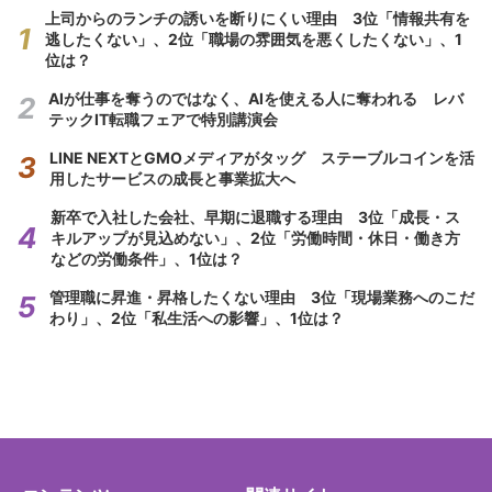
上司からのランチの誘いを断りにくい理由 3位「情報共有を
逃したくない」、2位「職場の雰囲気を悪くしたくない」、1
位は？
AIが仕事を奪うのではなく、AIを使える人に奪われる レバ
テックIT転職フェアで特別講演会
LINE NEXTとGMOメディアがタッグ ステーブルコインを活
用したサービスの成長と事業拡大へ
新卒で入社した会社、早期に退職する理由 3位「成長・ス
キルアップが見込めない」、2位「労働時間・休日・働き方
などの労働条件」、1位は？
管理職に昇進・昇格したくない理由 3位「現場業務へのこだ
わり」、2位「私生活への影響」、1位は？