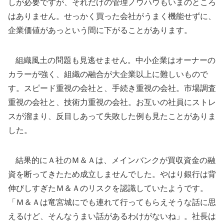
しが必要ですが、それだけの管理ノウハウもいまのところ
はありません。せっかく買った会社がうまく機能せずに、
企業価値があっという間に下がることがあります。
組織風土の問題も見逃せません。中小企業はオーナーの
カラーが強く、組織の融合が大企業以上に難しいもので
す。スピード重視の会社と、手続き重視の会社。市場調査
重視の会社と、技術力重視の会社。お互いの社員にストレ
スが溜まり、反目しあって失敗した例も見たことがありま
した。
結果的にＡ社のＭ＆Ａは、メインバンクが買収資金の融
資を断ってきたため成立しませんでした。やはり銀行は背
伸びしすぎたＭ＆Ａのリスクを認識していたようです。
「Ｍ＆Ａは竜宮城にでも連れて行ってもらえそうな話に思
えるけど、そんなうまい話があるわけがないね」。社長は