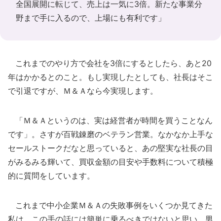
全国展開に転じて、売上は一気に3倍。新たな事業分
野まで手に入るので、上場にも有利です」
これまでのやり方で会社を3倍にするとしたら、あと20
年はかかるとのこと。もし実現したとしても、社長はそこ
で引退ですが、Ｍ＆Ａなら今実現します。
「Ｍ＆Ａというのは、実は経営者が時間を買うことなん
です」。さすが百戦錬磨のベテラン営業。なかなか上手な
セールストークだなと思っていると、あの堅実な社長の目
がみるみる輝いて、買収金額の目安や手数料について積極
的に質問をしています。
これまで中小企業Ｍ＆Ａの失敗事例をいくつか見てきた
私は、この手の話には簡単に乗るべきではないと思い、男