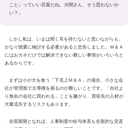
こと』っていい言葉だね。大関さん、そう思わないか
い？」
しかし私は、いまは聞く耳を持たないと思いながらも、
かなり慎重に検討する必要があると忠告しました。Ｍ＆Ａ
にはおカネだけでは解決できない難しい事情がいろいろと
あるからです。
まずは小が大を食う「下克上Ｍ＆Ａ」の場合、小さな会
社が管理面で主導権を握るのが難しいことです。「自社よ
り無名の会社に買われる」ことを嫌がり、買収先の人材が
大量流失するリスクもあります。
全国展開となれば、人事制度や給与体系も全面的な見直