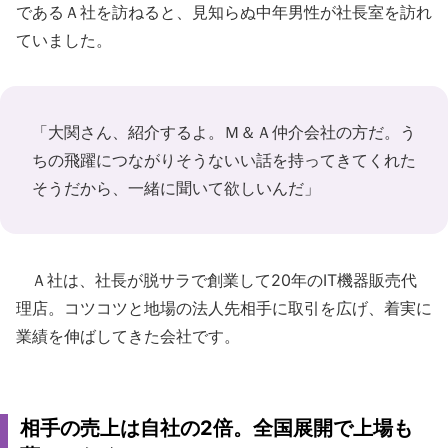
であるＡ社を訪ねると、見知らぬ中年男性が社長室を訪れ
ていました。
「大関さん、紹介するよ。Ｍ＆Ａ仲介会社の方だ。う
ちの飛躍につながりそうないい話を持ってきてくれた
そうだから、一緒に聞いて欲しいんだ」
Ａ社は、社長が脱サラで創業して20年のIT機器販売代
理店。コツコツと地場の法人先相手に取引を広げ、着実に
業績を伸ばしてきた会社です。
相手の売上は自社の2倍。全国展開で上場も