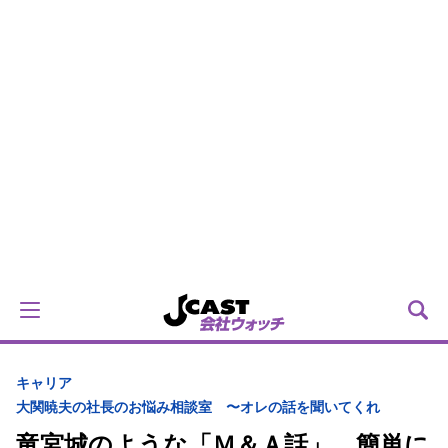
キャリア
大関暁夫の社長のお悩み相談室 〜オレの話を聞いてくれ
竜宮城のような「Ｍ＆Ａ話」 簡単に