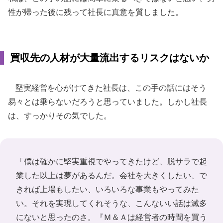
性が帰った後に残って社長に真意を質しました。
買収先の人材が大量流出するリスクはないか
堅実経営を心がけてきた社長は、この手の話にはそう
易々とは乗らないだろうと思っていました。しかし社長
は、すっかりその気でした。
「僕は確かに堅実重視でやってきたけど、脱サラで起
業した以上は夢があるんだ。会社を大きくしたい、で
きれば上場もしたい、いろいろな事業もやってみた
い。それを実現してくれそうな、こんないい話は滅多
にないと思ったのさ。『Ｍ＆Ａは経営者の時間を買う