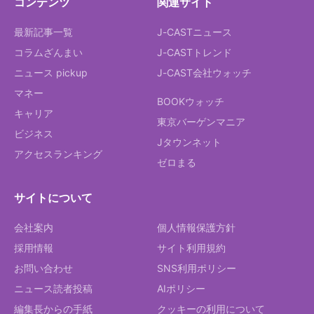
コンテンツ
関連サイト
最新記事一覧
J-CASTニュース
コラムざんまい
J-CASTトレンド
ニュース pickup
J-CAST会社ウォッチ
マネー
BOOKウォッチ
キャリア
東京バーゲンマニア
ビジネス
Jタウンネット
アクセスランキング
ゼロまる
サイトについて
会社案内
個人情報保護方針
採用情報
サイト利用規約
お問い合わせ
SNS利用ポリシー
ニュース読者投稿
AIポリシー
編集長からの手紙
クッキーの利用について