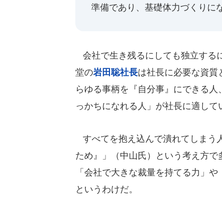
準備であり、基礎体力づくりに
会社で生き残るにしても独立するに
堂の
岩田聡社長
は社長に必要な資質
らゆる事柄を『自分事』にできる人
っかちになれる人」が社長に適して
すべてを抱え込んで潰れてしまう人
ため』」（中山氏）という考え方で
「会社で大きな裁量を持てる力」や
というわけだ。