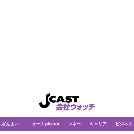
ムざんまい
ニュース pickup
マネー
キャリア
ビジネス