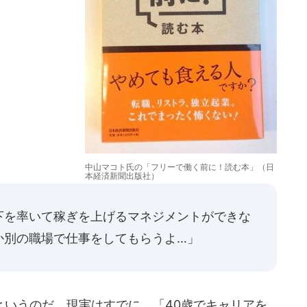
中山マコト氏の「フリーで働く前に！読む本」（日
本経済新聞出版社）
下を率いて稼ぎを上げるマネジメントができな
か別の職場で仕事をしてもらうよ…」
いうのだ。現実はすでに、「40歳でキャリアを