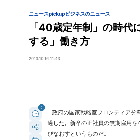
ニュースpickup
ビジネスのニュース
「40歳定年制」の時代
する」働き方
2013.10.16 11:43
0
政府の国家戦略室フロンティア分科
過した。新卒の正社員の無期雇用を
びなおすというものだ。