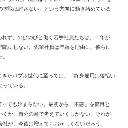
の搾取は許さない」という方向に動き始めている
れず、のびのびと働く若手社員たちは、「年が
問題にしない。先輩社員は年齢を理由に、彼らに
た。
きたバブル世代に至っては、「終身雇用は後払い
なっている。
っても始まらない。最初から「不惑」を節目と
いくか、自分の頭で考えていくしかない。それが
会社が、今後は増えてもおかしくないだろう。