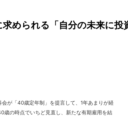
に求められる「自分の未来に投
会が「40歳定年制」を提言して、1年あまりが経
40歳の時点でいちど見直し、新たな有期雇用を結