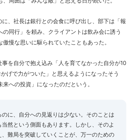
も、周囲は「みんな敵」と思える日が続いた。
に、社長は銀行との会食に呼び出し、部下は「報
への同行」を頼み、クライアントは飲み会に誘う
な傲慢な思いに駆られていたこともあった。
事を自分で抱え込み「人を育てなかった自分が10
おかげで力がついた」と思えるようになったそう
未来への投資」になったのだという。
るのに、自分への見返りは少ない。そのことは
も当然という側面もあります。しかし、そのよ
え、難局を突破していくことが、万一のための