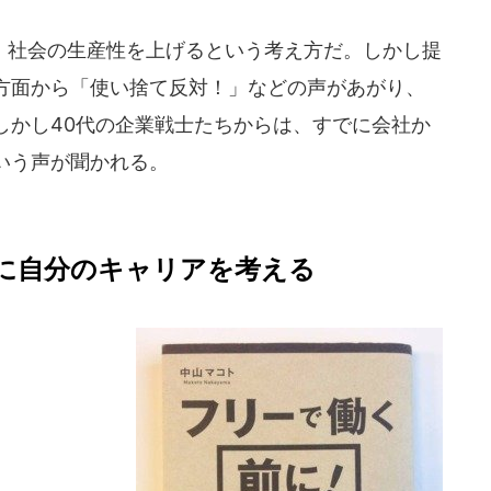
社会の生産性を上げるという考え方だ。しかし提
方面から「使い捨て反対！」などの声があがり、
しかし40代の企業戦士たちからは、すでに会社か
いう声が聞かれる。
に自分のキャリアを考える