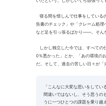
いたという。しかしいくら頑張って
寝る間を惜しんで仕事をしているの
告書のチェック」や「クレーム処理
など足を引っ張るばかり――。そん
しかし独立した今では、すべての仕
0％悪かった」とか、「あの環境の
だ。そして、過去の苦しい日々が「
「こんなに大変な思いをしてい
間違いではないし、そう思うの
うに一つひとつの課題を乗り越