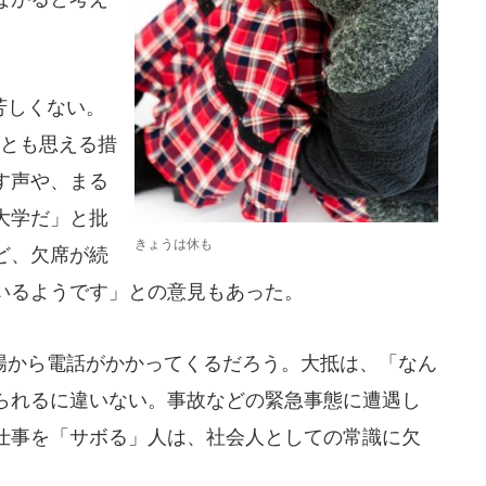
芳しくない。
護とも思える措
す声や、まる
大学だ」と批
きょうは休も
ど、欠席が続
ているようです」との意見もあった。
から電話がかかってくるだろう。大抵は、「なん
られるに違いない。事故などの緊急事態に遭遇し
仕事を「サボる」人は、社会人としての常識に欠