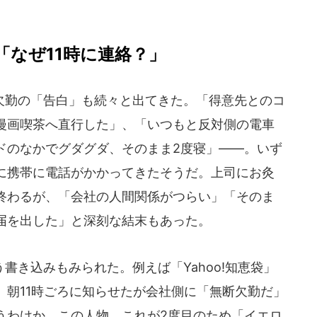
「なぜ11時に連絡？」
勤の「告白」も続々と出てきた。「得意先とのコ
漫画喫茶へ直行した」、「いつもと反対側の電車
ドのなかでグダグダ、そのまま2度寝」――。いず
に携帯に電話がかかってきたそうだ。上司にお灸
終わるが、「会社の人間関係がつらい」「そのま
届を出した」と深刻な結末もあった。
き込みもみられた。例えば「Yahoo!知恵袋」
、朝11時ごろに知らせたが会社側に「無断欠勤だ」
うわけか。この人物、これが2度目のため「イエロ