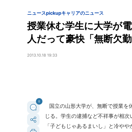
ニュースpickup
キャリアのニュース
授業休む学生に大学が電
人だって豪快「無断欠勤
2013.10.18 19:33
0
国立の山形大学が、無断で授業を休
じる。学生の逮捕など不祥事が相次
「子どもじゃあるまいし」と冷やや