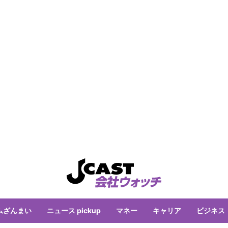
ムざんまい
ニュース pickup
マネー
キャリア
ビジネス