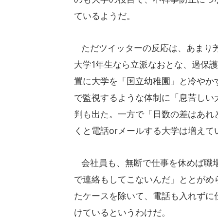
ているようだ。
ただツイッターの反応は、あまり
大学1年生なら立派なおとな、過保
置に大学を「国立幼稚園」と冷やか
で監視するような体制に「息苦しい
判も出た。一方で「日数の差はあれ
くと電話orメールする大学は増え
会社員も、無断で仕事を休めば職場
で連絡もしてこないんだ」ととがめ
たケースを除いて、電話も入れずに
けているというわけだ。