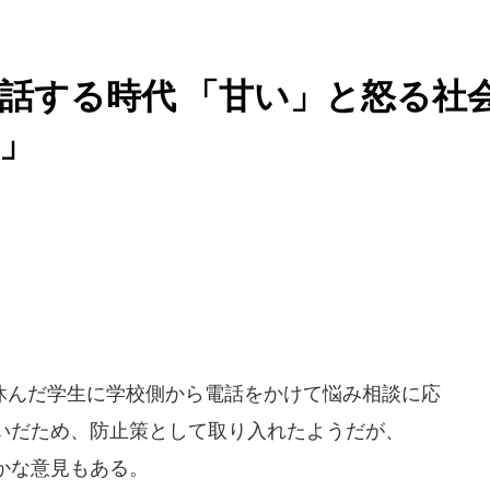
話する時代 「甘い」と怒る社
」
んだ学生に学校側から電話をかけて悩み相談に応
いだため、防止策として取り入れたようだが、
かな意見もある。