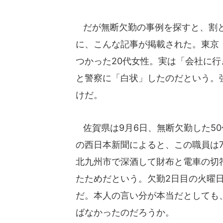
だが無断欠勤の事例を探すと、割と簡
に、こんな記事が掲載された。東京
つかった20代女性。実は「会社に
と警察に「白状」したのだという。
けだ。
佐賀県は9月6日、無断欠勤した50
の西日本新聞によると、この職員は
北九州市で深酒して財布と電車の切
たためだという。欠勤2日目の火曜
だ。本人の言い分が本当だとしても
ばなかったのだろうか。