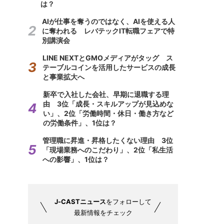
は？
AIが仕事を奪うのではなく、AIを使える人
に奪われる レバテックIT転職フェアで特
別講演会
LINE NEXTとGMOメディアがタッグ ス
テーブルコインを活用したサービスの成長
と事業拡大へ
新卒で入社した会社、早期に退職する理
由 3位「成長・スキルアップが見込めな
い」、2位「労働時間・休日・働き方など
の労働条件」、1位は？
管理職に昇進・昇格したくない理由 3位
「現場業務へのこだわり」、2位「私生活
への影響」、1位は？
J-CASTニュース
をフォローして
最新情報をチェック