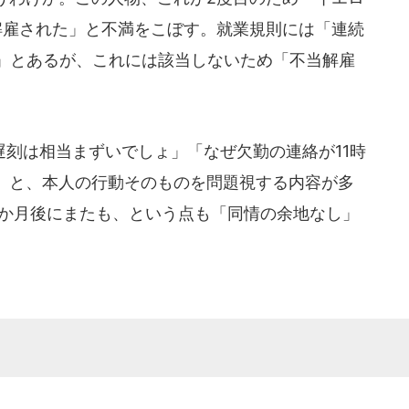
解雇された」と不満をこぼす。就業規則には「連続
す」とあるが、これには該当しないため「不当解雇
刻は相当まずいでしょ」「なぜ欠勤の連絡が11時
」と、本人の行動そのものを問題視する内容が多
5か月後にまたも、という点も「同情の余地なし」