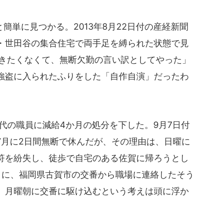
単に見つかる。2013年8月22日付の産経新聞
・世田谷の集合住宅で両手足を縛られた状態で見
行きたくなくて、無断欠勤の言い訳としてやった」
強盗に入られたふりをした「自作自演」だったわ
代の職員に減給4か月の処分を下した。9月7日付
7月に2日間無断で休んだが、その理由は、日曜に
符を紛失し、徒歩で自宅のある佐賀に帰ろうとし
日に、福岡県古賀市の交番から職場に連絡したそう
、月曜朝に交番に駆け込むという考えは頭に浮か