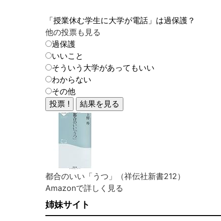
「授業休む学生に大学が電話」は過保護？
他の投票も見る
過保護
いいこと
そういう大学があってもいい
わからない
その他
都合のいい「うつ」（祥伝社新書212）
Amazonで詳しく見る
姉妹サイト