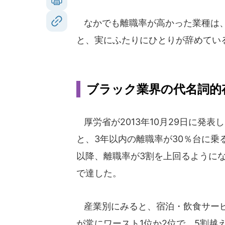
なかでも離職率が高かった業種は、
と、実にふたりにひとりが辞めてい
ブラック業界の代名詞的
厚労省が2013年10月29日に発
と、3年以内の離職率が30％台に乗る
以降、離職率が3割を上回るようになり
で達した。
産業別にみると、宿泊・飲食サービ
が常にワースト1位か2位で、5割越