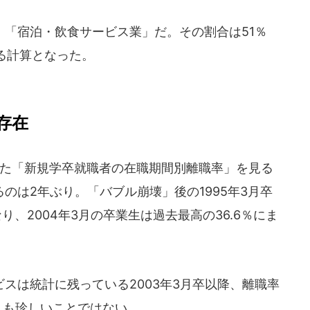
「宿泊・飲食サービス業」だ。その割合は51％
る計算となった。
存在
表した「新規学卒就職者の在職期間別離職率」を見る
のは2年ぶり。「バブル崩壊」後の1995年3月卒
、2004年3月の卒業生は過去最高の36.6％にま
スは統計に残っている2003年3月卒以降、離職率
えも珍しいことではない。