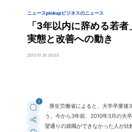
ニュースpickup
ビジネスのニュース
「3年以内に辞める若者
実態と改善への動き
2013.10.30 20:03
0
厚生労働省によると、大学卒業後3
う。今から3年前、2010年3月の
望通りの就職ができなかった人が比