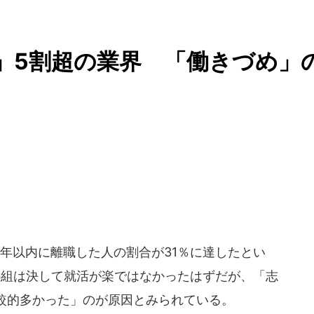
」5割超の業界 「働きづめ」
年以内に離職した人の割合が31％に達したとい
大卒組は決して就活が楽ではなかったはずだが、「志
較的多かった」のが原因とみられている。