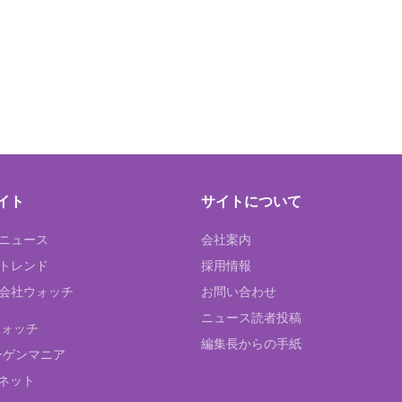
イト
サイトについて
Tニュース
会社案内
Tトレンド
採用情報
ST会社ウォッチ
お問い合わせ
ニュース読者投稿
ウォッチ
編集長からの手紙
ーゲンマニア
ネット