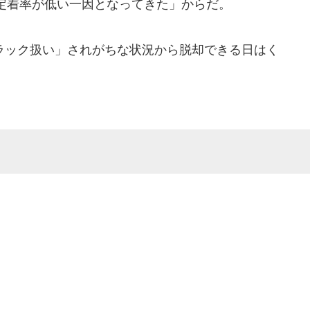
定着率が低い一因となってきた」からだ。
ック扱い」されがちな状況から脱却できる日はく