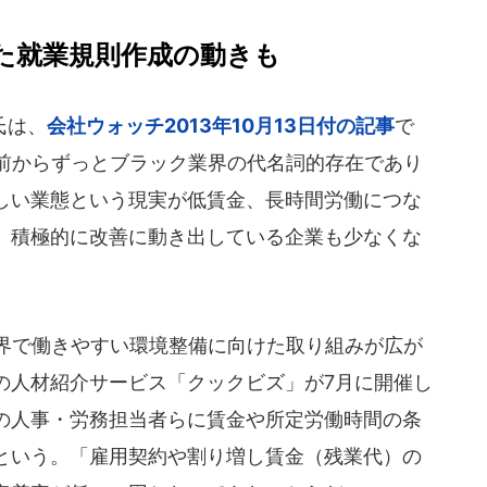
た就業規則作成の動きも
氏は、
会社ウォッチ2013年10月13日付の記事
で
年前からずっとブラック業界の代名詞的存在であり
しい業態という現実が低賃金、長時間労働につな
、積極的に改善に動き出している企業も少なくな
界で働きやすい環境整備に向けた取り組みが広が
の人材紹介サービス「クックビズ」が7月に開催し
の人事・労務担当者らに賃金や所定労働時間の条
という。「雇用契約や割り増し賃金（残業代）の