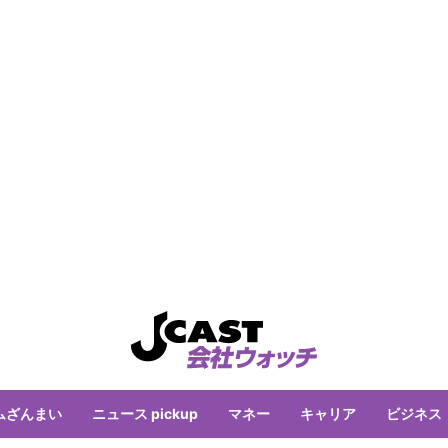
ムざんまい
ニュース pickup
マネー
キャリア
ビジネス