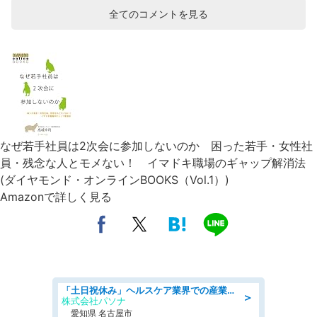
全てのコメントを見る
なぜ若手社員は2次会に参加しないのか 困った若手・女性社
員・残念な人とモメない！ イマドキ職場のギャップ解消法
(ダイヤモンド・オンラインBOOKS（Vol.1）)
Amazonで詳しく見る
「土日祝休み」ヘルスケア業界での産業保健師業務/看護師/高時給/未経験OK/要資格:正看護師
＞
株式会社パソナ
愛知県 名古屋市