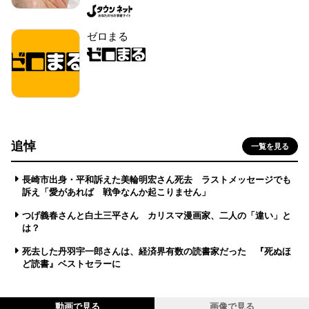
ゼロまる
追悼
一覧を見る
長崎市出身・平和訴えた美輪明宏さん死去 ラストメッセージでも
訴え「愛があれば 戦争なんか起こりません」
つげ義春さんと白土三平さん カリスマ漫画家、二人の「違い」と
は？
死去した丹羽宇一郎さんは、経済界有数の読書家だった 『死ぬほ
ど読書』ベストセラーに
動画で見る
画像で見る