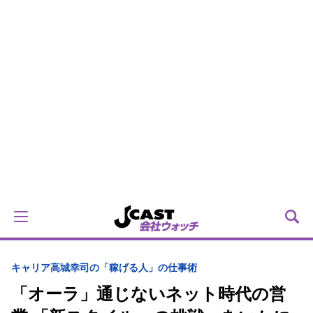
キャリア
高城幸司の「稼げる人」の仕事術
「オーラ」通じないネット時代の営