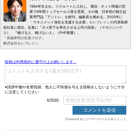
1964年生まれ。リクルートに入社し、通信・ネット関連の営
業で6年間トップセールス賞を受賞。その後、日本初の独立起
業専門誌「アントレ」を創刊、編集長を務める。2005年に
「マネジメント強化を支援する企業」
セレブレイン
の代表取締
役社長に就任。近著に『ダメ部下を再生させる上司の技術』（マガジンハウ
ス）、『稼げる人、稼げない人』（PHP新書）。
「高城幸司の社長ブログ」
株式会社セレブレイン