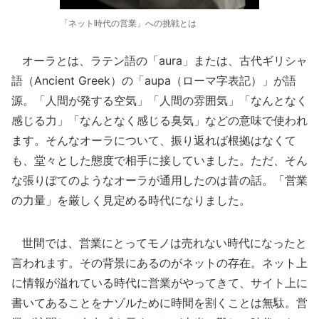
「ネット時代の営業」への挑戦とは
オーラとは、ラテン語の「aura」または、古代ギリシャ
語（Ancient Greek）の「aupa（ローマ字表記）」が語
源。「人間が発する空気」「人間の雰囲気」「なんとなく
感じる力」「なんとなく感じる臭気」などの意味で使われ
ます。そんなオーラについて、振り返れば根拠はなくて
も、堂々とした態度で相手に接していました。ただ、そん
な張りぼてのようなオーラが通用したのは昔の話。「営業
の力量」を厳しく見定める時代になりました。
世間では、営業にとってモノは売れない時代になったと
言われます。その背景にあるのがネットの存在。ネット上
に情報が溢れている時代に営業がやってきて、サイト上に
書いてあることをナゾルために時間を割くことは無駄。営