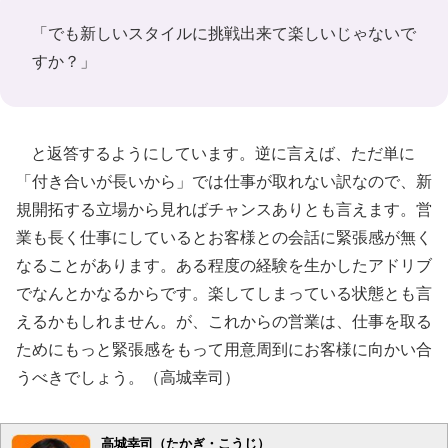
「でも新しいスタイルに挑戦出来て楽しいじゃないで
すか？」
と返答するようにしています。逆に言えば、ただ単に
「付き合いが長いから」では仕事が取れない訳なので、新
規開拓する立場から見ればチャンスありとも言えます。営
業も長く仕事にしているとお客様との会話に緊張感が無く
なることがあります。ある程度の経験を生かしたアドリブ
でなんとかなるからです。楽してしまっている状態とも言
えるかもしれません。が、これからの営業は、仕事を取る
ためにもっと緊張感をもって用意周到にお客様に向かい合
うべきでしょう。（高城幸司）
高城幸司（たかぎ・こうじ）