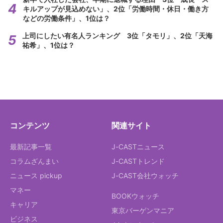
キルアップが見込めない」、2位「労働時間・休日・働き方
などの労働条件」、1位は？
上司にしたい有名人ランキング 3位「タモリ」、2位「天海
祐希」、1位は？
コンテンツ
関連サイト
最新記事一覧
J-CASTニュース
コラムざんまい
J-CASTトレンド
ニュース pickup
J-CAST会社ウォッチ
マネー
BOOKウォッチ
キャリア
東京バーゲンマニア
ビジネス