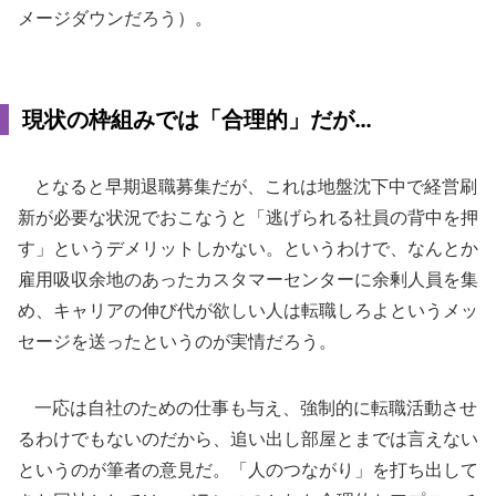
メージダウンだろう）。
現状の枠組みでは「合理的」だが…
となると早期退職募集だが、これは地盤沈下中で経営刷
新が必要な状況でおこなうと「逃げられる社員の背中を押
す」というデメリットしかない。というわけで、なんとか
雇用吸収余地のあったカスタマーセンターに余剰人員を集
め、キャリアの伸び代が欲しい人は転職しろよというメッ
セージを送ったというのが実情だろう。
一応は自社のための仕事も与え、強制的に転職活動させ
るわけでもないのだから、追い出し部屋とまでは言えない
というのが筆者の意見だ。「人のつながり」を打ち出して