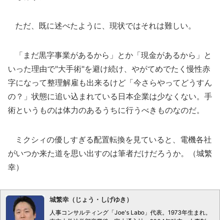
ただ、既に述べたように、現状ではそれは難しい。
「まだ黒字事業があるから」とか「現金があるから」と
いった理由で"大手術"を避け続け、やがてめでたく慢性赤
字になって整理解雇も出来るけど「今さらやってどうすん
の？」状態に追い込まれている日本企業は少なくない。手
術というものは体力のあるうちに行うべきものなのだ。
ミクシィの優しすぎる配置転換を見ていると、電機各社
がいつか来た道を思い出すのは筆者だけだろうか。（城繁
幸）
城繁幸（じょう・しげゆき）
人事コンサルティング「Joe's Labo」代表。1973年生まれ。