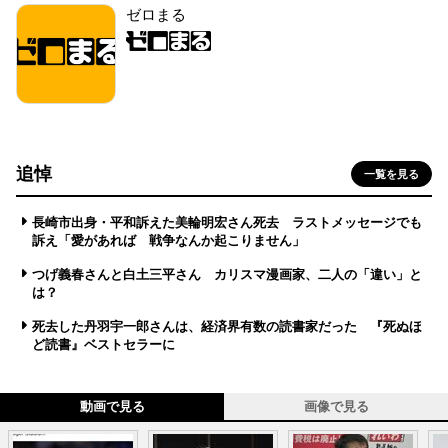
ゼロまる
追悼
一覧を見る
長崎市出身・平和訴えた美輪明宏さん死去 ラストメッセージでも
訴え「愛があれば 戦争なんか起こりません」
つげ義春さんと白土三平さん カリスマ漫画家、二人の「違い」と
は？
死去した丹羽宇一郎さんは、経済界有数の読書家だった 『死ぬほ
ど読書』ベストセラーに
動画で見る
画像で見る