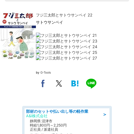
フジ三太郎とサトウサンペイ 22
サトウサンペイ
by
G-Tools
部材のセットや払い出し等の軽作業
＞
A&I株式会社
静岡県 沼津市
時給1,800円～2,250円
正社員 / 派遣社員