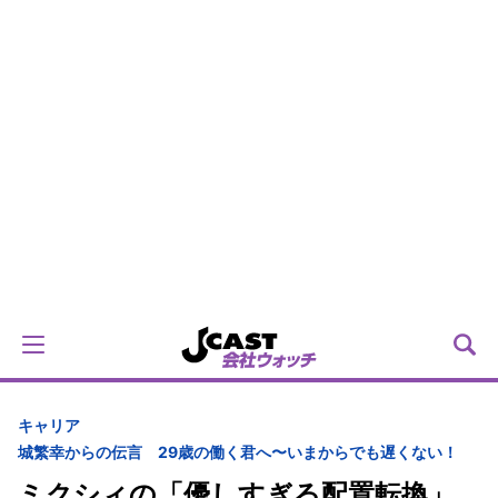
キャリア
城繁幸からの伝言 29歳の働く君へ〜いまからでも遅くない！
ミクシィの「優しすぎる配置転換」