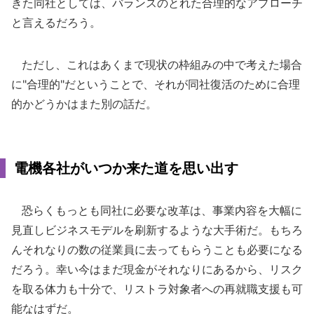
きた同社としては、バランスのとれた合理的なアプローチ
と言えるだろう。
ただし、これはあくまで現状の枠組みの中で考えた場合
に"合理的"だということで、それが同社復活のために合理
的かどうかはまた別の話だ。
電機各社がいつか来た道を思い出す
恐らくもっとも同社に必要な改革は、事業内容を大幅に
見直しビジネスモデルを刷新するような大手術だ。もちろ
んそれなりの数の従業員に去ってもらうことも必要になる
だろう。幸い今はまだ現金がそれなりにあるから、リスク
を取る体力も十分で、リストラ対象者への再就職支援も可
能なはずだ。