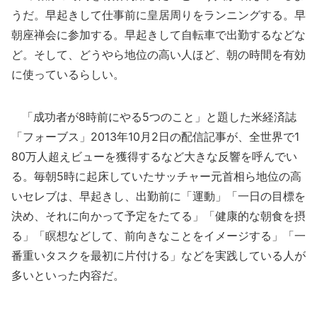
うだ。早起きして仕事前に皇居周りをランニングする。早
朝座禅会に参加する。早起きして自転車で出勤するなどな
ど。そして、どうやら地位の高い人ほど、朝の時間を有効
に使っているらしい。
「成功者が8時前にやる5つのこと」と題した米経済誌
「フォーブス」2013年10月2日の配信記事が、全世界で1
80万人超えビューを獲得するなど大きな反響を呼んでい
る。毎朝5時に起床していたサッチャー元首相ら地位の高
いセレブは、早起きし、出勤前に「運動」「一日の目標を
決め、それに向かって予定をたてる」「健康的な朝食を摂
る」「瞑想などして、前向きなことをイメージする」「一
番重いタスクを最初に片付ける」などを実践している人が
多いといった内容だ。