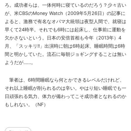
ろ。成功者らは、一体何時に寝ているのだろう？少々古い
が、米CBSのMoney Watch（2009年5月26日）の記事に
よると、激務で有名なオバマ大統領は夜型人間で、就寝は
早くて24時半。それでも6時には起床し、仕事前に運動を
欠かさないという。日本の安倍首相も今年（2013年）4
月、「スッキリ!!」出演時に朝は6時起床、睡眠時間は6時
間と明かしていた。流石に毎朝ジョギングすることは無い
ようだが……。
筆者は、6時間睡眠なら何とかできるレベルだけれど、
それ以上睡眠が削られるのは辛い。やはり短い睡眠でも一
日頑張れる気力、体力が備わってこそ成功者となれるのか
もしれない。（NF）