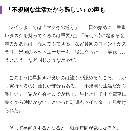
「不規則な生活だから難しい」の声も
ツイッターでは「マジその通り」「一日の始めに一番重
いタスクを持ってくるのは重要だ」「毎朝5時に起きる意
志力があれば、なんでもできる」など賛同のコメントがズ
ラリ。米国のネットユーザーも「役に立った」「実践しよ
うと思う」など同じような反応だ。
このように早起きが良いのは誰もが認めるところ。しか
し実行するのは難しい部分もある。「不規則な生活だから
難しい」「家から会社までが遠く、早起きしてすぐ電車に
乗るから時間がない」といった悲鳴もツイッターで見受け
られた。
そして早起きするとなると、就寝時間が気になるとこ