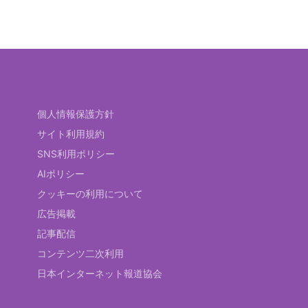
個人情報保護方針
サイト利用規約
SNS利用ポリシー
AIポリシー
クッキーの利用について
広告掲載
記事配信
コンテンツ二次利用
日本インターネット報道協会