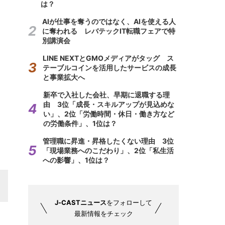
は？
AIが仕事を奪うのではなく、AIを使える人
に奪われる レバテックIT転職フェアで特
別講演会
LINE NEXTとGMOメディアがタッグ ス
テーブルコインを活用したサービスの成長
と事業拡大へ
新卒で入社した会社、早期に退職する理
由 3位「成長・スキルアップが見込めな
い」、2位「労働時間・休日・働き方など
の労働条件」、1位は？
管理職に昇進・昇格したくない理由 3位
「現場業務へのこだわり」、2位「私生活
への影響」、1位は？
J-CASTニュース
をフォローして
最新情報をチェック