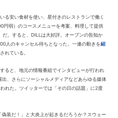
ている安い食材を使い、星付きのレストランで働く
000円弱）のコースメニューを考案、料理して提供
だ。すると、DILLは大好評。オープンの告知か
500人のキャンセル待ちとなった。一連の動きを
紹
プされている。
。すると、地元の情報番組でインタビューが行われ
ア露出、さらにソーシャルメディアなどあらゆる媒体
行われた。ツイッターでは「その日の話題」に2度
偽装だ！」と大炎上が起きるだろうか？スウェー