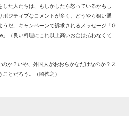
をした人たちは、もしかしたら怒っているかもし
りポジティブなコメントが多く、どうやら狙い通
ようだ。キャンペーンで訴求されるメッセージ「G
o cost more」（良い料理にこれ以上高いお金は払わなくて
のか？いや、外国人がおおらかなだけなのか？ス
うことだろう。（岡徳之）