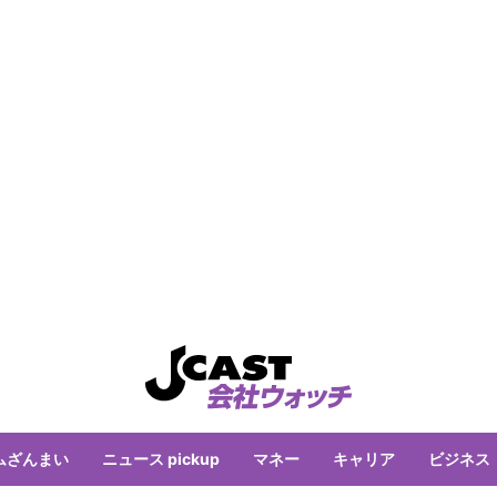
ムざんまい
ニュース pickup
マネー
キャリア
ビジネス