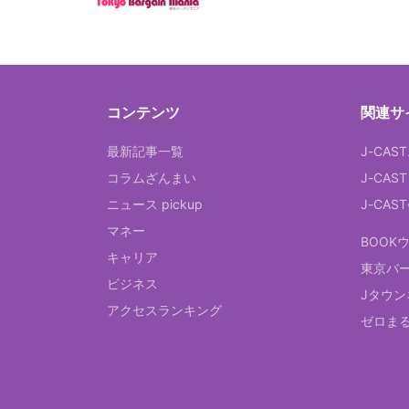
コンテンツ
関連サ
最新記事一覧
J-CAS
コラムざんまい
J-CAS
ニュース pickup
J-CA
マネー
BOOK
キャリア
東京バ
ビジネス
Jタウン
アクセスランキング
ゼロま