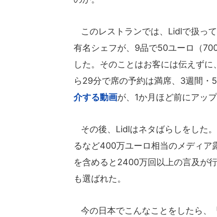
このレストランでは、Lidlで扱っ
有名シェフが、9品で50ユーロ（7
した。そのことはお客には伝えずに、
ら29分で席の予約は満席、3週間・
介する動画
が、1か月ほど前にアッ
その後、Lidlはネタばらしをした
るなど400万ユーロ相当のメディ
を含めると2400万回以上の言及が
も選ばれた。
今の日本でこんなことをしたら、「