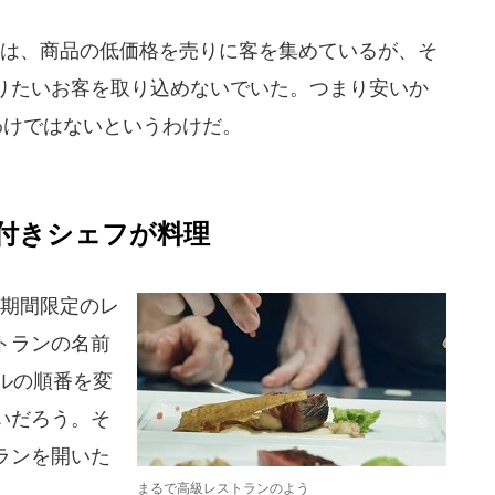
」は、商品の低価格を売りに客を集めているが、そ
りたいお客を取り込めないでいた。つまり安いか
うわけではないというわけだ。
付きシェフが料理
、期間限定のレ
トランの名前
ペルの順番を変
いだろう。そ
ランを開いた
まるで高級レストランのよう