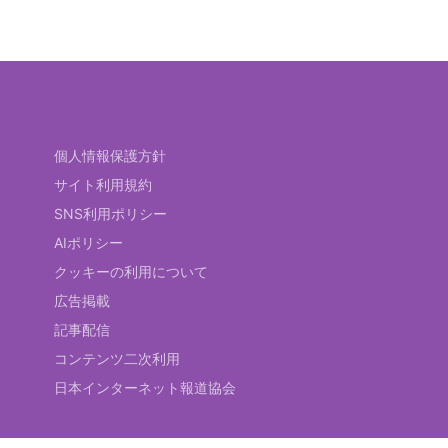
個人情報保護方針
サイト利用規約
SNS利用ポリシー
AIポリシー
クッキーの利用について
広告掲載
記事配信
コンテンツ二次利用
日本インターネット報道協会