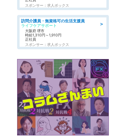
スポンサー：求人ボックス
訪問介護員・無資格可の生活支援員
＞
ライフケアサポート
大阪府 堺市
時給1,310円～1,910円
正社員
スポンサー：求人ボックス