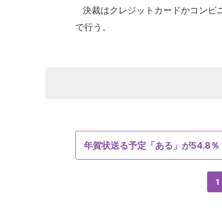
決裁はクレジットカードかコンビニ、
で行う。
年賀状送る予定「ある」が54.8％
1