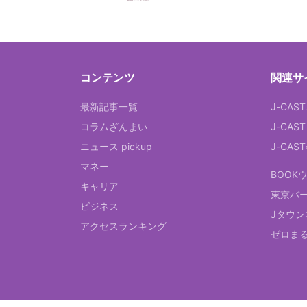
コンテンツ
関連サ
最新記事一覧
J-CAS
コラムざんまい
J-CAS
ニュース pickup
J-CA
マネー
BOOK
キャリア
東京バ
ビジネス
Jタウン
アクセスランキング
ゼロま