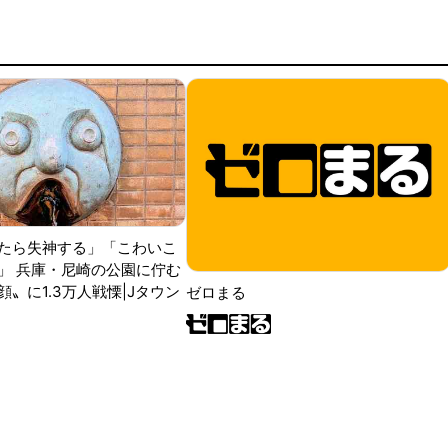
たら失神する」「こわいこ
」 兵庫・尼崎の公園に佇む
〟に1.3万人戦慄|Jタウン
ゼロまる