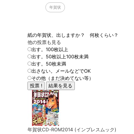
年賀状
紙の年賀状、出しますか？ 何枚くらい？
他の投票も見る
出す。100枚以上
出す。50枚以上100枚未満
出す。50枚未満
出さない。メールなどでOK
その他（まだ決めてない等）
年賀状CD-ROM2014 (インプレスムック)