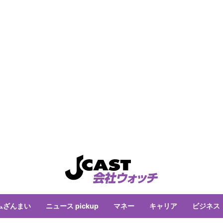
ムざんまい
ニュース pickup
マネー
キャリア
ビジネス