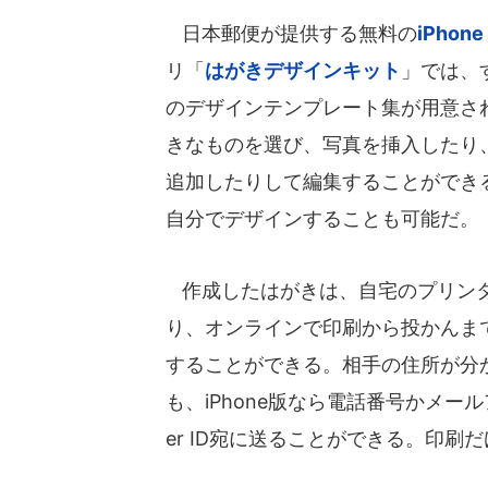
日本郵便が提供する無料の
iPhone
リ「
はがきデザインキット
」では、
のデザインテンプレート集が用意さ
きなものを選び、写真を挿入したり
追加したりして編集することができ
自分でデザインすることも可能だ。
作成したはがきは、自宅のプリン
り、オンラインで印刷から投かんま
することができる。相手の住所が分
も、iPhone版なら電話番号かメー
er ID宛に送ることができる。印