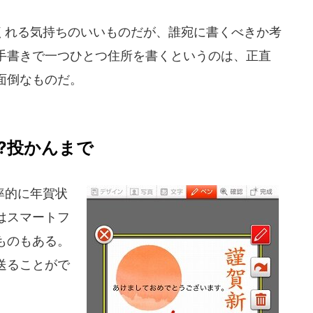
れる気持ちのいいものだが、誰宛に書くべきか考
手書きで一つひとつ住所を書くというのは、正直
面倒なものだ。
?投かんまで
率的に年賀状
はスマートフ
ものもある。
送ることがで