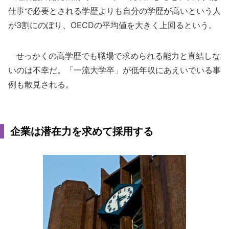
仕事で必要とされる学歴よりも自分の学歴が高いという人
が3割にのぼり、OECDの平均値を大きく上回るという。
せっかくの高学歴でも職場で求められる能力と直結しな
いのは不幸だ。「一流大学卒」が低年収にあえいでいる事
例も散見される。
企業は潜在力を求めて採用する