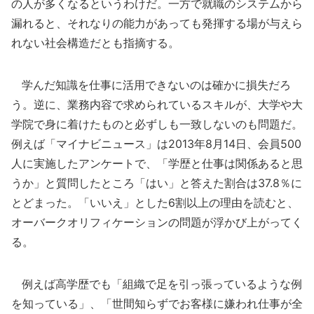
の人が多くなるというわけだ。一方で就職のシステムから
漏れると、それなりの能力があっても発揮する場が与えら
れない社会構造だとも指摘する。
学んだ知識を仕事に活用できないのは確かに損失だろ
う。逆に、業務内容で求められているスキルが、大学や大
学院で身に着けたものと必ずしも一致しないのも問題だ。
例えば「マイナビニュース」は2013年8月14日、会員500
人に実施したアンケートで、「学歴と仕事は関係あると思
うか」と質問したところ「はい」と答えた割合は37.8％に
とどまった。「いいえ」とした6割以上の理由を読むと、
オーバークオリフィケーションの問題が浮かび上がってく
る。
例えば高学歴でも「組織で足を引っ張っているような例
を知っている」、「世間知らずでお客様に嫌われ仕事が全