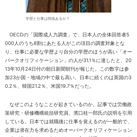
学歴と仕事は関係あるか？
OECDの「国際成人力調査」で、日本人の全体回答者5
000人のうち8割にあたる人がこの項目の調査対象とな
り、仕事に必要な学歴より自分の学歴のほうが高い「オー
バークオリフィケーション」の人が31.1％に達したと、20
13年10月24日付の朝日新聞朝刊が報じた。この数字は参
加23か国・地域の中で最も高い。日本に続くのは英国の3
0.2％、韓国21.2％、米国19.7％だった。
なぜこのようなことが起きているのか。記事では労働政
策研究・研修機構統括研究員、濱口桂一郎氏の説明を引用
している。日本では就職後に仕事を覚えるのが一般的で、
企業は潜在力を求めるためオーバークオリフィケーション