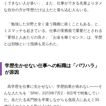
くできない人が多い」、また、仕事ができる先輩よりダメ
な自分の方が学歴だけは上だと落ち込む人もいる。
「勉強した分野と全く違う職種に就くこともある」と、
ミスマッチも起きている。仕事の実務面で重要だとされる
「要領と人あたりの良さ」「お金を稼ぐセンス」は、学歴
とは別物という指摘も見られた。
学歴生かせない仕事への転職は「パワハラ」
が原因
高学歴を仕事に生かせない、学歴効果が表れない――そ
んな人たちを「SPA!」2013年7月2・9日号で特集してい
た。名だたる名門校を卒業しながらも低収入にあえぐ35