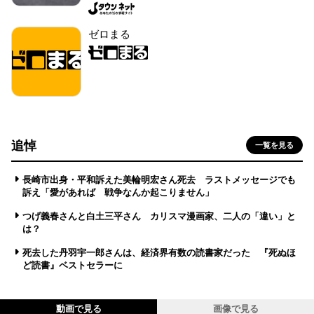
ゼロまる
追悼
一覧を見る
長崎市出身・平和訴えた美輪明宏さん死去 ラストメッセージでも
訴え「愛があれば 戦争なんか起こりません」
つげ義春さんと白土三平さん カリスマ漫画家、二人の「違い」と
は？
死去した丹羽宇一郎さんは、経済界有数の読書家だった 『死ぬほ
ど読書』ベストセラーに
動画で見る
画像で見る