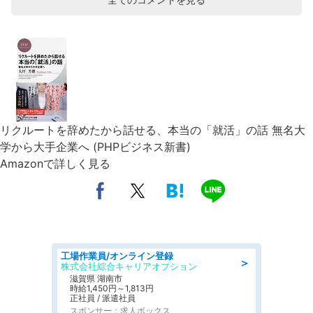
リクルートを辞めたから話せる、本当の「就活」の話 無名大
学から大手企業へ (PHPビジネス新書)
Amazonで詳しく見る
工場作業員/オンライン登録
＞
株式会社綜合キャリアオプション
滋賀県 湖南市
時給1,450円～1,813円
正社員 / 派遣社員
スポンサー：求人ボックス