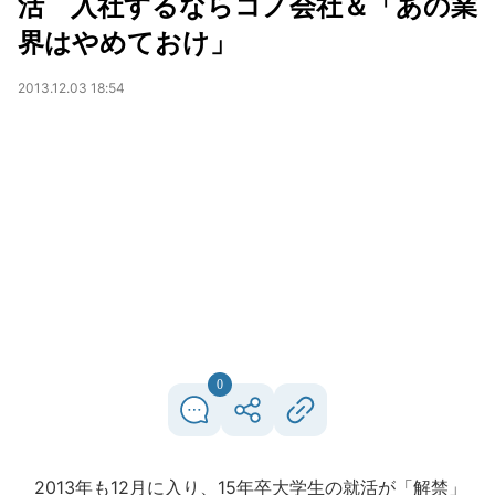
活 入社するならコノ会社＆「あの業
界はやめておけ」
2013.12.03 18:54
0
2013年も12月に入り、15年卒大学生の就活が「解禁」