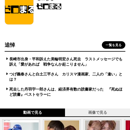
追悼
一覧を見る
長崎市出身・平和訴えた美輪明宏さん死去 ラストメッセージでも
訴え「愛があれば 戦争なんか起こりません」
つげ義春さんと白土三平さん カリスマ漫画家、二人の「違い」と
は？
死去した丹羽宇一郎さんは、経済界有数の読書家だった 『死ぬほ
ど読書』ベストセラーに
動画で見る
画像で見る