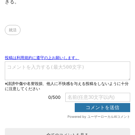
きる。
就活
全てのコメントを見る