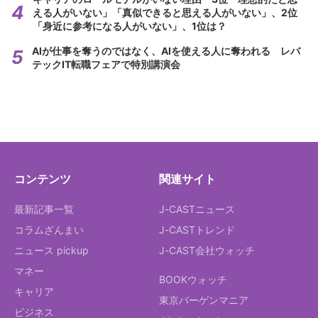
える人がいない」「真似できると思える人がいない」、2位
「身近に参考になる人がいない」、1位は？
AIが仕事を奪うのではなく、AIを使える人に奪われる レバ
テックIT転職フェアで特別講演会
コンテンツ
関連サイト
最新記事一覧
J-CASTニュース
コラムざんまい
J-CASTトレンド
ニュース pickup
J-CAST会社ウォッチ
マネー
BOOKウォッチ
キャリア
東京バーゲンマニア
ビジネス