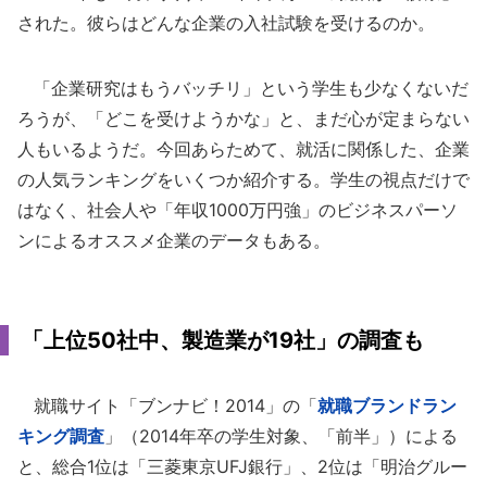
された。彼らはどんな企業の入社試験を受けるのか。
「企業研究はもうバッチリ」という学生も少なくないだ
ろうが、「どこを受けようかな」と、まだ心が定まらない
人もいるようだ。今回あらためて、就活に関係した、企業
の人気ランキングをいくつか紹介する。学生の視点だけで
はなく、社会人や「年収1000万円強」のビジネスパーソ
ンによるオススメ企業のデータもある。
「上位50社中、製造業が19社」の調査も
就職サイト「ブンナビ！2014」の「
就職ブランドラン
キング調査
」（2014年卒の学生対象、「前半」）による
と、総合1位は「三菱東京UFJ銀行」、2位は「明治グルー